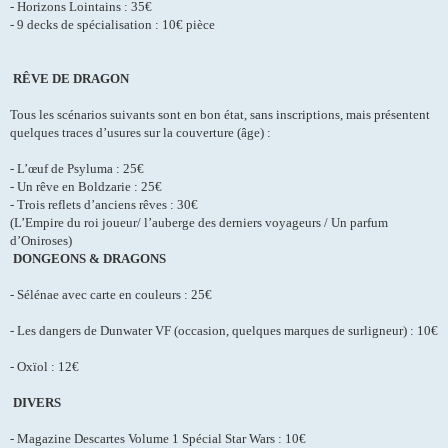
- Horizons Lointains : 35€
- 9 decks de spécialisation : 10€ pièce
RÊVE DE DRAGON
Tous les scénarios suivants sont en bon état, sans inscriptions, mais présentent
quelques traces d’usures sur la couverture (âge) :
- L’œuf de Psyluma : 25€
- Un rêve en Boldzarie : 25€
- Trois reflets d’anciens rêves : 30€
(L’Empire du roi joueur/ l’auberge des derniers voyageurs / Un parfum
d’Oniroses)
DONGEONS & DRAGONS
- Sélénae avec carte en couleurs : 25€
- Les dangers de Dunwater VF (occasion, quelques marques de surligneur) : 10€
- Oxïol : 12€
DIVERS
- Magazine Descartes Volume 1 Spécial Star Wars : 10€