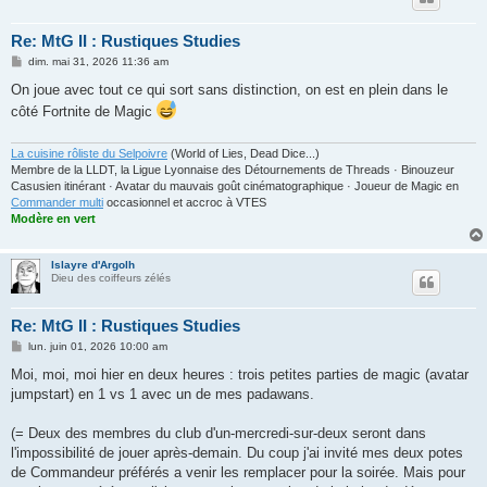
Re: MtG II : Rustiques Studies
M
dim. mai 31, 2026 11:36 am
e
s
On joue avec tout ce qui sort sans distinction, on est en plein dans le
s
côté Fortnite de Magic
a
g
e
La cuisine rôliste du Selpoivre
(World of Lies, Dead Dice...)
Membre de la LLDT, la Ligue Lyonnaise des Détournements de Threads · Binouzeur
Casusien itinérant · Avatar du mauvais goût cinématographique · Joueur de Magic en
Commander multi
occasionnel et accroc à VTES
Modère en vert
Islayre d'Argolh
Dieu des coiffeurs zélés
Re: MtG II : Rustiques Studies
M
lun. juin 01, 2026 10:00 am
e
s
Moi, moi, moi hier en deux heures : trois petites parties de magic (avatar
s
jumpstart) en 1 vs 1 avec un de mes padawans.
a
g
e
(= Deux des membres du club d'un-mercredi-sur-deux seront dans
l'impossibilité de jouer après-demain. Du coup j'ai invité mes deux potes
de Commandeur préférés a venir les remplacer pour la soirée. Mais pour