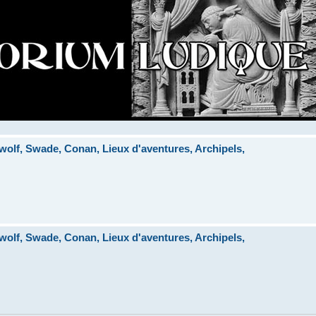
lf, Swade, Conan, Lieux d'aventures, Archipels,
lf, Swade, Conan, Lieux d'aventures, Archipels,