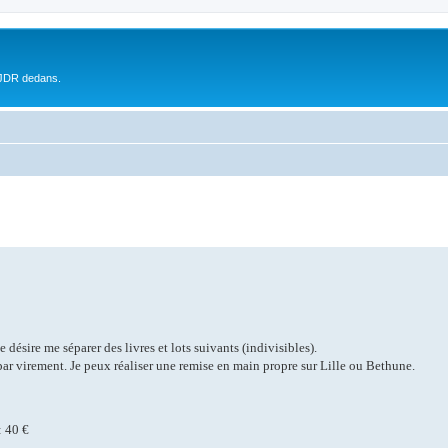
 JDR dedans.
désire me séparer des livres et lots suivants (indivisibles).
par virement. Je peux réaliser une remise en main propre sur Lille ou Bethune.
: 40 €