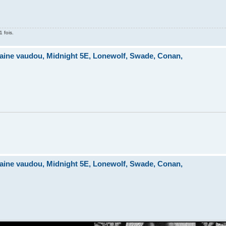
1 fois.
ine vaudou, Midnight 5E, Lonewolf, Swade, Conan,
ine vaudou, Midnight 5E, Lonewolf, Swade, Conan,