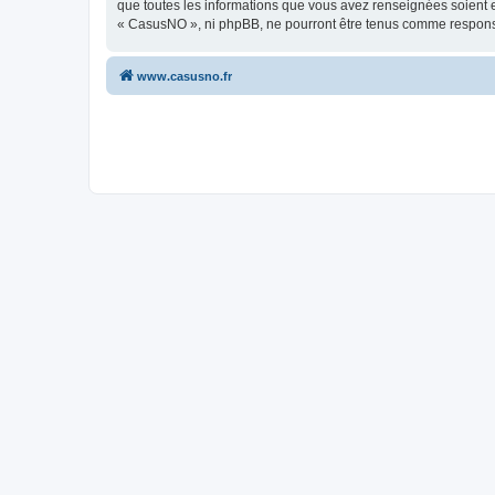
que toutes les informations que vous avez renseignées soient e
« CasusNO », ni phpBB, ne pourront être tenus comme responsa
www.casusno.fr