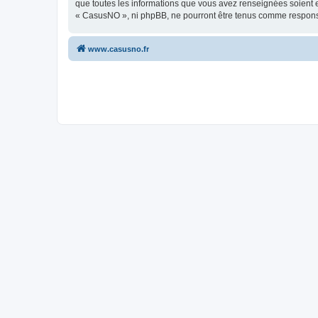
que toutes les informations que vous avez renseignées soient e
« CasusNO », ni phpBB, ne pourront être tenus comme responsa
www.casusno.fr