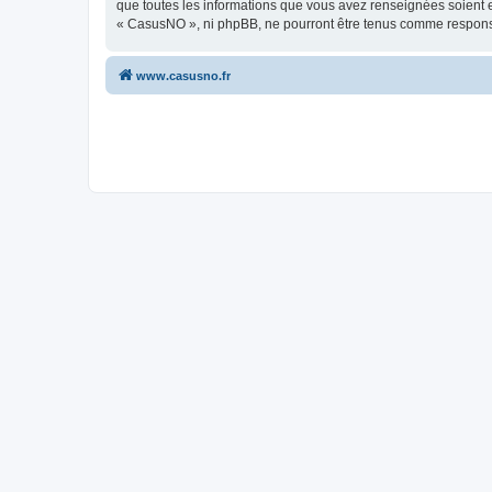
que toutes les informations que vous avez renseignées soient e
« CasusNO », ni phpBB, ne pourront être tenus comme responsa
www.casusno.fr