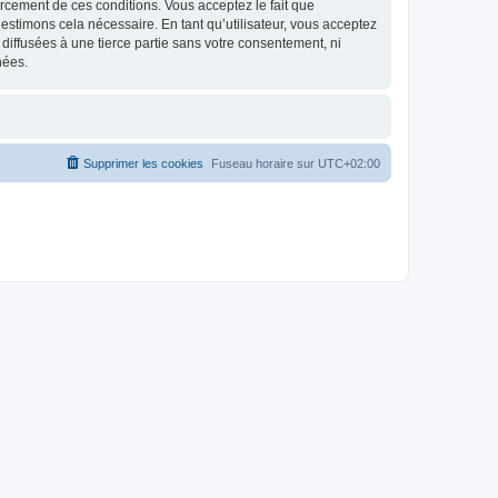
nforcement de ces conditions. Vous acceptez le fait que
estimons cela nécessaire. En tant qu’utilisateur, vous acceptez
iffusées à une tierce partie sans votre consentement, ni
nées.
Supprimer les cookies
Fuseau horaire sur
UTC+02:00