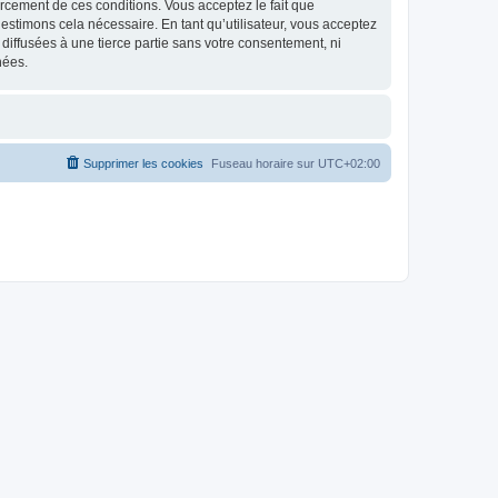
nforcement de ces conditions. Vous acceptez le fait que
estimons cela nécessaire. En tant qu’utilisateur, vous acceptez
iffusées à une tierce partie sans votre consentement, ni
nées.
Supprimer les cookies
Fuseau horaire sur
UTC+02:00