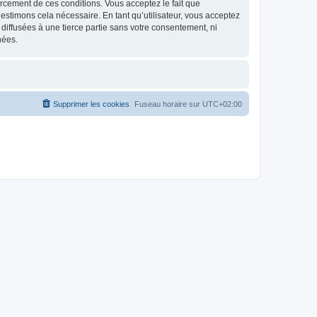
nforcement de ces conditions. Vous acceptez le fait que
estimons cela nécessaire. En tant qu’utilisateur, vous acceptez
iffusées à une tierce partie sans votre consentement, ni
nées.
Supprimer les cookies
Fuseau horaire sur
UTC+02:00