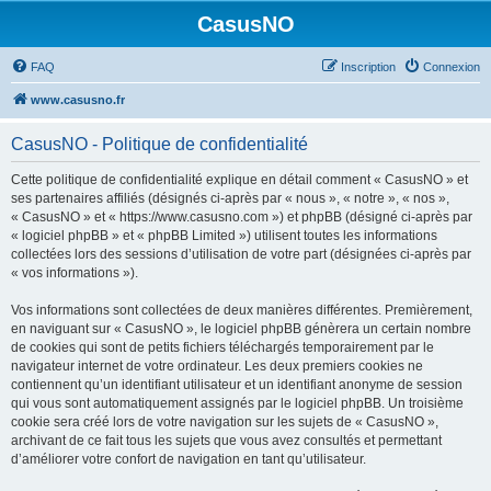
CasusNO
FAQ
Inscription
Connexion
www.casusno.fr
CasusNO - Politique de confidentialité
Cette politique de confidentialité explique en détail comment « CasusNO » et
ses partenaires affiliés (désignés ci-après par « nous », « notre », « nos »,
« CasusNO » et « https://www.casusno.com ») et phpBB (désigné ci-après par
« logiciel phpBB » et « phpBB Limited ») utilisent toutes les informations
collectées lors des sessions d’utilisation de votre part (désignées ci-après par
« vos informations »).
Vos informations sont collectées de deux manières différentes. Premièrement,
en naviguant sur « CasusNO », le logiciel phpBB génèrera un certain nombre
de cookies qui sont de petits fichiers téléchargés temporairement par le
navigateur internet de votre ordinateur. Les deux premiers cookies ne
contiennent qu’un identifiant utilisateur et un identifiant anonyme de session
qui vous sont automatiquement assignés par le logiciel phpBB. Un troisième
cookie sera créé lors de votre navigation sur les sujets de « CasusNO »,
archivant de ce fait tous les sujets que vous avez consultés et permettant
d’améliorer votre confort de navigation en tant qu’utilisateur.