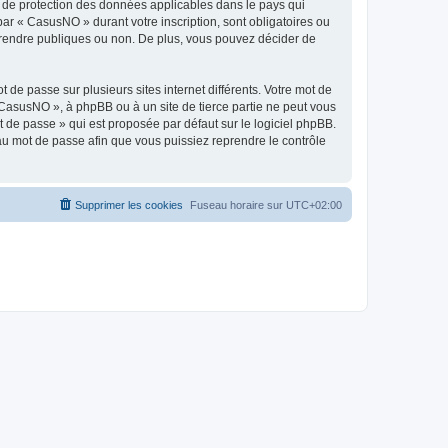
s de protection des données applicables dans le pays qui
par « CasusNO » durant votre inscription, sont obligatoires ou
z rendre publiques ou non. De plus, vous pouvez décider de
 de passe sur plusieurs sites internet différents. Votre mot de
CasusNO », à phpBB ou à un site de tierce partie ne peut vous
 de passe » qui est proposée par défaut sur le logiciel phpBB.
eau mot de passe afin que vous puissiez reprendre le contrôle
Supprimer les cookies
Fuseau horaire sur
UTC+02:00