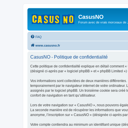
CasusNO
Forum avec de vrais morceaux de
FAQ
www.casusno.fr
CasusNO - Politique de confidentialité
Cette politique de confidentialité explique en détail comment 
(désigné ci-après par « logiciel phpBB » et « phpBB Limited ») ut
Vos informations sont collectées de deux manières différentes.
temporairement par le navigateur internet de votre ordinateur.
assignés par le logiciel phpBB. Un troisième cookie sera créé l
confort de navigation en tant qu’utilisateur.
Lors de votre navigation sur « CasusNO », nous pouvons égale
La seconde manière est de récupérer les informations que vous
anonyme, l’inscription sur « CasusNO » (désignée ci-après par 
Votre compte contiendra au minimum un identifiant unique (dés