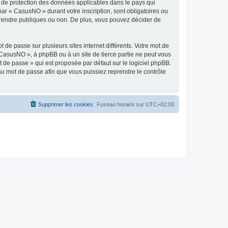
s de protection des données applicables dans le pays qui
par « CasusNO » durant votre inscription, sont obligatoires ou
z rendre publiques ou non. De plus, vous pouvez décider de
 de passe sur plusieurs sites internet différents. Votre mot de
CasusNO », à phpBB ou à un site de tierce partie ne peut vous
 de passe » qui est proposée par défaut sur le logiciel phpBB.
eau mot de passe afin que vous puissiez reprendre le contrôle
Supprimer les cookies
Fuseau horaire sur
UTC+02:00