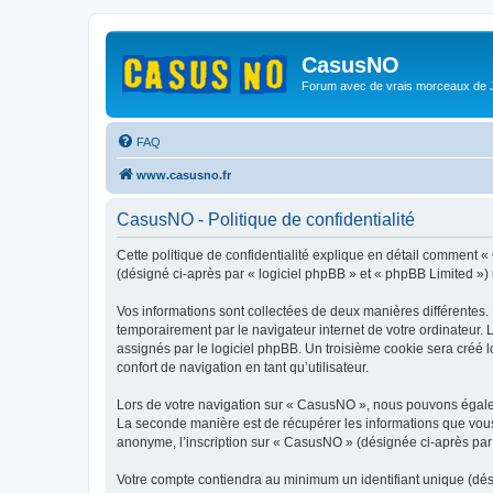
CasusNO
Forum avec de vrais morceaux de
FAQ
www.casusno.fr
CasusNO - Politique de confidentialité
Cette politique de confidentialité explique en détail comment 
(désigné ci-après par « logiciel phpBB » et « phpBB Limited ») ut
Vos informations sont collectées de deux manières différentes.
temporairement par le navigateur internet de votre ordinateur.
assignés par le logiciel phpBB. Un troisième cookie sera créé l
confort de navigation en tant qu’utilisateur.
Lors de votre navigation sur « CasusNO », nous pouvons égale
La seconde manière est de récupérer les informations que vous
anonyme, l’inscription sur « CasusNO » (désignée ci-après par 
Votre compte contiendra au minimum un identifiant unique (dés