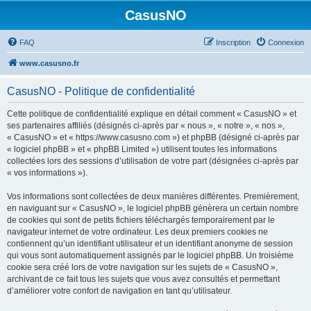
CasusNO
FAQ
Inscription
Connexion
www.casusno.fr
CasusNO - Politique de confidentialité
Cette politique de confidentialité explique en détail comment « CasusNO » et
ses partenaires affiliés (désignés ci-après par « nous », « notre », « nos »,
« CasusNO » et « https://www.casusno.com ») et phpBB (désigné ci-après par
« logiciel phpBB » et « phpBB Limited ») utilisent toutes les informations
collectées lors des sessions d’utilisation de votre part (désignées ci-après par
« vos informations »).
Vos informations sont collectées de deux manières différentes. Premièrement,
en naviguant sur « CasusNO », le logiciel phpBB génèrera un certain nombre
de cookies qui sont de petits fichiers téléchargés temporairement par le
navigateur internet de votre ordinateur. Les deux premiers cookies ne
contiennent qu’un identifiant utilisateur et un identifiant anonyme de session
qui vous sont automatiquement assignés par le logiciel phpBB. Un troisième
cookie sera créé lors de votre navigation sur les sujets de « CasusNO »,
archivant de ce fait tous les sujets que vous avez consultés et permettant
d’améliorer votre confort de navigation en tant qu’utilisateur.