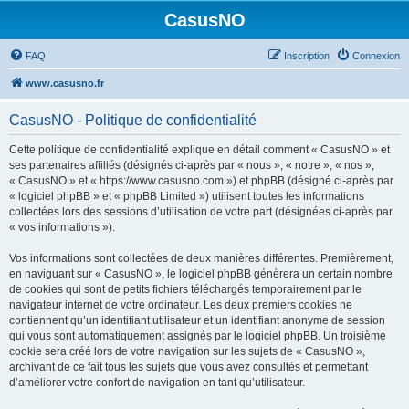
CasusNO
FAQ
Inscription
Connexion
www.casusno.fr
CasusNO - Politique de confidentialité
Cette politique de confidentialité explique en détail comment « CasusNO » et
ses partenaires affiliés (désignés ci-après par « nous », « notre », « nos »,
« CasusNO » et « https://www.casusno.com ») et phpBB (désigné ci-après par
« logiciel phpBB » et « phpBB Limited ») utilisent toutes les informations
collectées lors des sessions d’utilisation de votre part (désignées ci-après par
« vos informations »).
Vos informations sont collectées de deux manières différentes. Premièrement,
en naviguant sur « CasusNO », le logiciel phpBB génèrera un certain nombre
de cookies qui sont de petits fichiers téléchargés temporairement par le
navigateur internet de votre ordinateur. Les deux premiers cookies ne
contiennent qu’un identifiant utilisateur et un identifiant anonyme de session
qui vous sont automatiquement assignés par le logiciel phpBB. Un troisième
cookie sera créé lors de votre navigation sur les sujets de « CasusNO »,
archivant de ce fait tous les sujets que vous avez consultés et permettant
d’améliorer votre confort de navigation en tant qu’utilisateur.