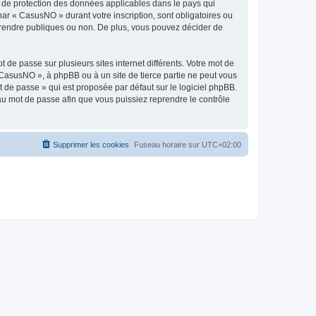
s de protection des données applicables dans le pays qui
par « CasusNO » durant votre inscription, sont obligatoires ou
z rendre publiques ou non. De plus, vous pouvez décider de
 de passe sur plusieurs sites internet différents. Votre mot de
CasusNO », à phpBB ou à un site de tierce partie ne peut vous
 de passe » qui est proposée par défaut sur le logiciel phpBB.
eau mot de passe afin que vous puissiez reprendre le contrôle
Supprimer les cookies
Fuseau horaire sur
UTC+02:00