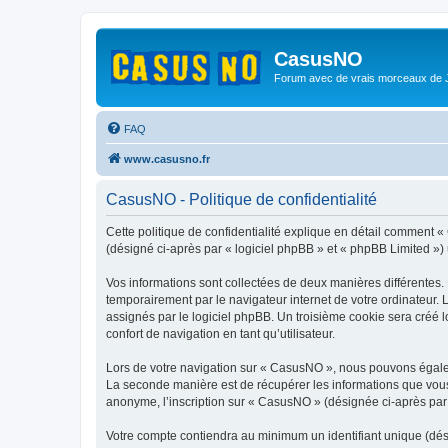
CasusNO
Forum avec de vrais morceaux de
FAQ
www.casusno.fr
CasusNO - Politique de confidentialité
Cette politique de confidentialité explique en détail comment 
(désigné ci-après par « logiciel phpBB » et « phpBB Limited ») ut
Vos informations sont collectées de deux manières différentes.
temporairement par le navigateur internet de votre ordinateur.
assignés par le logiciel phpBB. Un troisième cookie sera créé l
confort de navigation en tant qu’utilisateur.
Lors de votre navigation sur « CasusNO », nous pouvons égale
La seconde manière est de récupérer les informations que vous
anonyme, l’inscription sur « CasusNO » (désignée ci-après par 
Votre compte contiendra au minimum un identifiant unique (dés