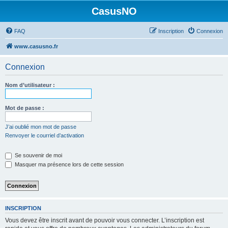
CasusNO
FAQ
Inscription
Connexion
www.casusno.fr
Connexion
Nom d’utilisateur :
Mot de passe :
J’ai oublié mon mot de passe
Renvoyer le courriel d’activation
Se souvenir de moi
Masquer ma présence lors de cette session
INSCRIPTION
Vous devez être inscrit avant de pouvoir vous connecter. L’inscription est