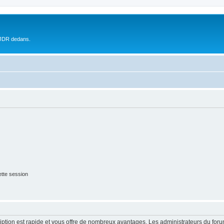
 JDR dedans.
tte session
cription est rapide et vous offre de nombreux avantages. Les administrateurs du fo