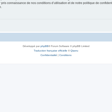
ir pris connaissance de nos conditions d’utilisation et de notre politique de confide
n.
Développé par
phpBB
® Forum Software © phpBB Limited
Traduction française officielle
©
Qiaeru
Confidentialité
|
Conditions