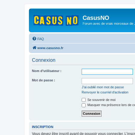
CasusNO
Forum avec de vrais morceaux de
FAQ
www.casusno.fr
Connexion
Nom d’utilisateur :
Mot de passe :
J’ai oublié mon mot de passe
Renvoyer le courriel d’activation
Se souvenir de moi
Masquer ma présence lors de ce
INSCRIPTION
Vous devez être inscrit avant de pouvoir vous connecter. L’ins