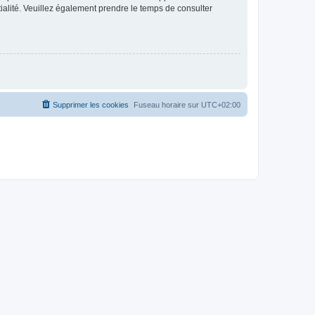
ntialité. Veuillez également prendre le temps de consulter
Supprimer les cookies
Fuseau horaire sur
UTC+02:00