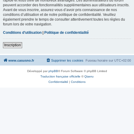
rapide et vous offre de nombreux avantages. Les administrateurs du forum
peuvent accorder des fonctionnalités supplémentaires aux utilisateurs inscrits.
Avant de vous inscrire, assurez-vous d’avoir pris connaissance de nos
conditions d’utilisation et de notre politique de confidentialité. Veuillez
également prendre le temps de consulter attentivement toutes les règles du
forum lors de votre navigation.
Conditions d’utilisation
|
Politique de confidentialité
Inscription
www.casusno.fr
Supprimer les cookies
Fuseau horaire sur
UTC+02:00
Développé par
phpBB
® Forum Software © phpBB Limited
Traduction française officielle
©
Qiaeru
Confidentialité
|
Conditions