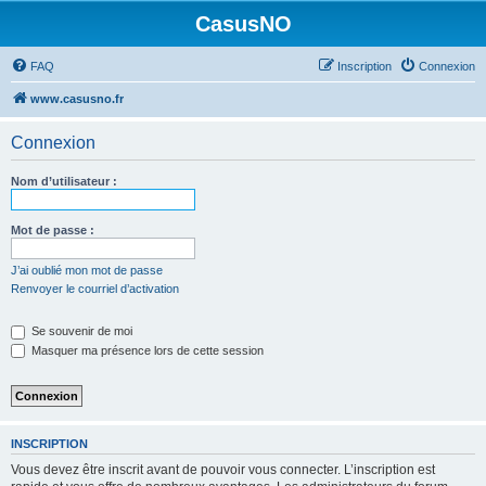
CasusNO
FAQ
Inscription
Connexion
www.casusno.fr
Connexion
Nom d’utilisateur :
Mot de passe :
J’ai oublié mon mot de passe
Renvoyer le courriel d’activation
Se souvenir de moi
Masquer ma présence lors de cette session
INSCRIPTION
Vous devez être inscrit avant de pouvoir vous connecter. L’inscription est