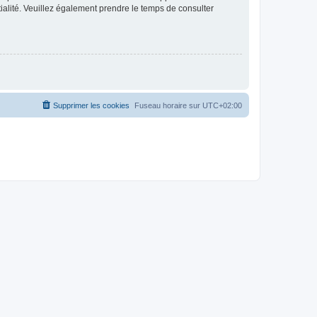
ntialité. Veuillez également prendre le temps de consulter
Supprimer les cookies
Fuseau horaire sur
UTC+02:00