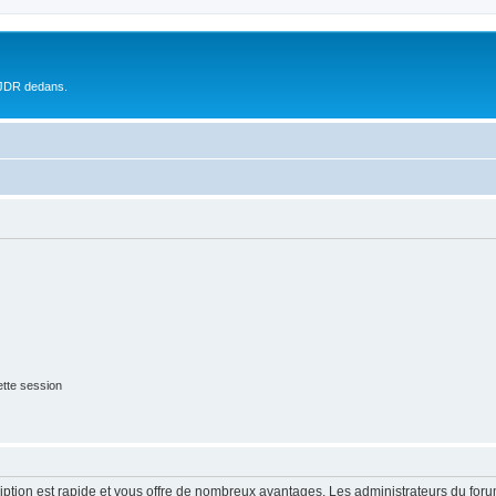
 JDR dedans.
tte session
cription est rapide et vous offre de nombreux avantages. Les administrateurs du fo