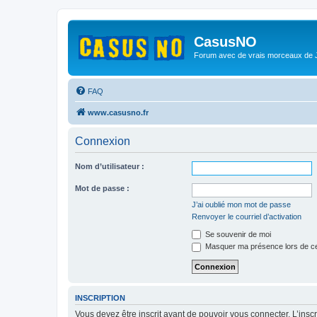
CasusNO
Forum avec de vrais morceaux de
FAQ
www.casusno.fr
Connexion
Nom d’utilisateur :
Mot de passe :
J’ai oublié mon mot de passe
Renvoyer le courriel d’activation
Se souvenir de moi
Masquer ma présence lors de ce
INSCRIPTION
Vous devez être inscrit avant de pouvoir vous connecter. L’ins