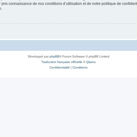
ir pris connaissance de nos conditions d’utilisation et de notre politique de confide
n.
Développé par
phpBB
® Forum Software © phpBB Limited
Traduction française officielle
©
Qiaeru
Confidentialité
|
Conditions