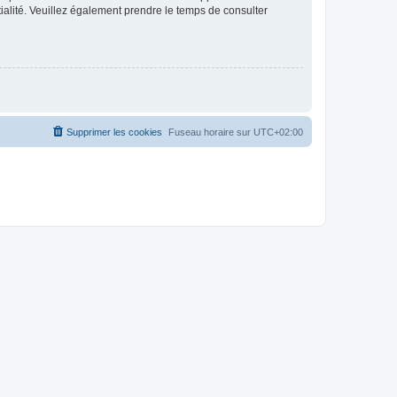
ntialité. Veuillez également prendre le temps de consulter
Supprimer les cookies
Fuseau horaire sur
UTC+02:00