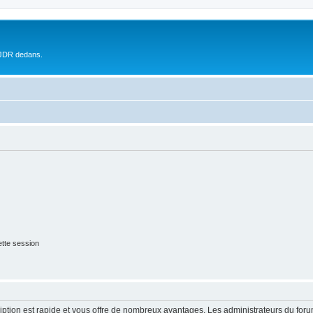
 JDR dedans.
tte session
cription est rapide et vous offre de nombreux avantages. Les administrateurs du fo