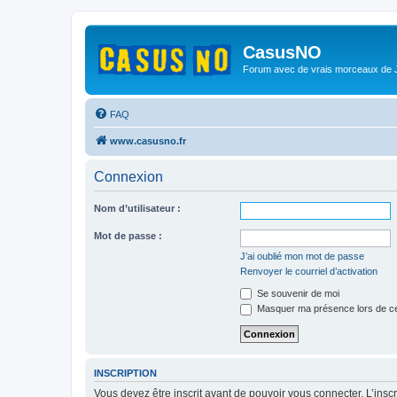
CasusNO
Forum avec de vrais morceaux de
FAQ
www.casusno.fr
Connexion
Nom d’utilisateur :
Mot de passe :
J’ai oublié mon mot de passe
Renvoyer le courriel d’activation
Se souvenir de moi
Masquer ma présence lors de ce
INSCRIPTION
Vous devez être inscrit avant de pouvoir vous connecter. L’ins