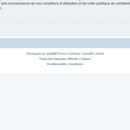
ir pris connaissance de nos conditions d’utilisation et de notre politique de confide
n.
Développé par
phpBB
® Forum Software © phpBB Limited
Traduction française officielle
©
Qiaeru
Confidentialité
|
Conditions