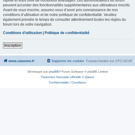
rapide et vous offre de nombreux avantages. Les administrateurs du forum
peuvent accorder des fonctionnalités supplémentaires aux utilisateurs inscrits.
Avant de vous inscrire, assurez-vous d’avoir pris connaissance de nos
conditions d’utilisation et de notre politique de confidentialité. Veuillez
également prendre le temps de consulter attentivement toutes les règles du
forum lors de votre navigation.
Conditions d’utilisation
|
Politique de confidentialité
Inscription
www.casusno.fr
Supprimer les cookies
Fuseau horaire sur
UTC+02:00
Développé par
phpBB
® Forum Software © phpBB Limited
Traduction française officielle
©
Qiaeru
Confidentialité
|
Conditions