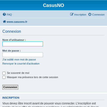
CasusNO
FAQ
Inscription
Connexion
www.casusno.fr
Connexion
Nom d’utilisateur :
Mot de passe :
J’ai oublié mon mot de passe
Renvoyer le courriel d’activation
Se souvenir de moi
Masquer ma présence lors de cette session
INSCRIPTION
Vous devez être inscrit avant de pouvoir vous connecter. L’inscription est