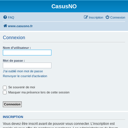
CasusNO
FAQ
Inscription
Connexion
www.casusno.fr
Connexion
Nom d’utilisateur :
Mot de passe :
J’ai oublié mon mot de passe
Renvoyer le courriel d’activation
Se souvenir de moi
Masquer ma présence lors de cette session
INSCRIPTION
Vous devez être inscrit avant de pouvoir vous connecter. L’inscription est