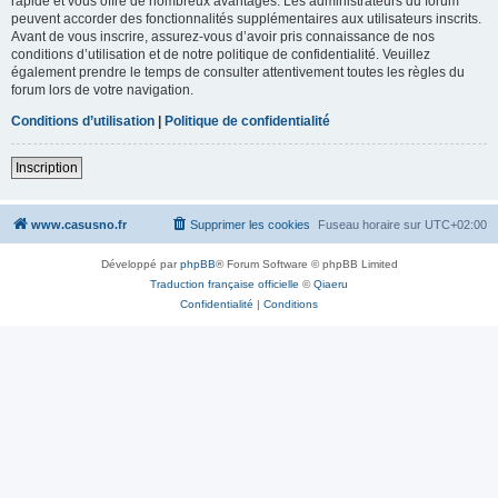
rapide et vous offre de nombreux avantages. Les administrateurs du forum
peuvent accorder des fonctionnalités supplémentaires aux utilisateurs inscrits.
Avant de vous inscrire, assurez-vous d’avoir pris connaissance de nos
conditions d’utilisation et de notre politique de confidentialité. Veuillez
également prendre le temps de consulter attentivement toutes les règles du
forum lors de votre navigation.
Conditions d’utilisation
|
Politique de confidentialité
Inscription
www.casusno.fr
Supprimer les cookies
Fuseau horaire sur
UTC+02:00
Développé par
phpBB
® Forum Software © phpBB Limited
Traduction française officielle
©
Qiaeru
Confidentialité
|
Conditions