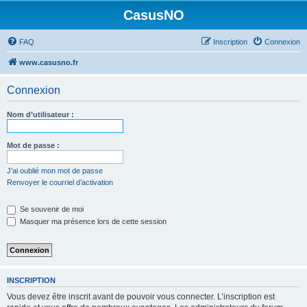
CasusNO
FAQ
Inscription
Connexion
www.casusno.fr
Connexion
Nom d’utilisateur :
Mot de passe :
J’ai oublié mon mot de passe
Renvoyer le courriel d’activation
Se souvenir de moi
Masquer ma présence lors de cette session
INSCRIPTION
Vous devez être inscrit avant de pouvoir vous connecter. L’inscription est