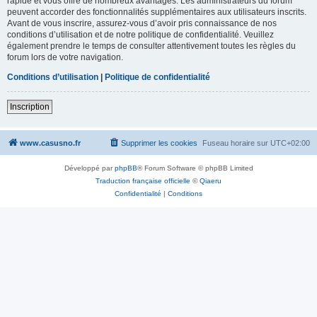
rapide et vous offre de nombreux avantages. Les administrateurs du forum
peuvent accorder des fonctionnalités supplémentaires aux utilisateurs inscrits.
Avant de vous inscrire, assurez-vous d’avoir pris connaissance de nos
conditions d’utilisation et de notre politique de confidentialité. Veuillez
également prendre le temps de consulter attentivement toutes les règles du
forum lors de votre navigation.
Conditions d’utilisation
|
Politique de confidentialité
Inscription
www.casusno.fr
Supprimer les cookies
Fuseau horaire sur
UTC+02:00
Développé par
phpBB
® Forum Software © phpBB Limited
Traduction française officielle
©
Qiaeru
Confidentialité
|
Conditions