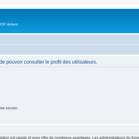
 JDR dedans.
 pouvoir consulter le profil des utilisateurs.
tte session
cription est rapide et vous offre de nombreux avantages. Les administrateurs du fo