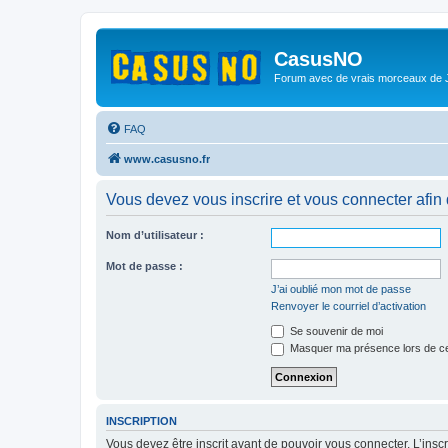
CasusNO
Forum avec de vrais morceaux de
FAQ
www.casusno.fr
Vous devez vous inscrire et vous connecter afin de
Nom d’utilisateur :
Mot de passe :
J’ai oublié mon mot de passe
Renvoyer le courriel d’activation
Se souvenir de moi
Masquer ma présence lors de ce
INSCRIPTION
Vous devez être inscrit avant de pouvoir vous connecter. L’ins