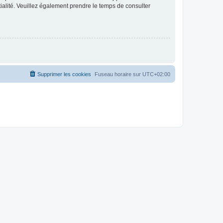
ntialité. Veuillez également prendre le temps de consulter
Supprimer les cookies
Fuseau horaire sur
UTC+02:00