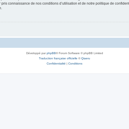
ir pris connaissance de nos conditions d’utilisation et de notre politique de confide
n.
Développé par
phpBB
® Forum Software © phpBB Limited
Traduction française officielle
©
Qiaeru
Confidentialité
|
Conditions