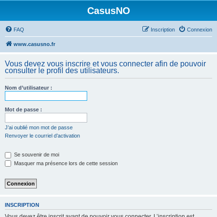
CasusNO
FAQ
Inscription
Connexion
www.casusno.fr
Vous devez vous inscrire et vous connecter afin de pouvoir
consulter le profil des utilisateurs.
Nom d’utilisateur :
Mot de passe :
J’ai oublié mon mot de passe
Renvoyer le courriel d’activation
Se souvenir de moi
Masquer ma présence lors de cette session
INSCRIPTION
Vous devez être inscrit avant de pouvoir vous connecter. L’inscription est