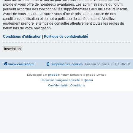
rapide et vous offre de nombreux avantages. Les administrateurs du forum
peuvent accorder des fonctionnalités supplémentaires aux utilisateurs inscrits.
Avant de vous inscrire, assurez-vous d’avoir pris connaissance de nos
conditions d’utilisation et de notre politique de confidentialité. Veuillez
également prendre le temps de consulter attentivement toutes les règles du
forum lors de votre navigation.
Conditions d’utilisation
|
Politique de confidentialité
Inscription
www.casusno.fr
Supprimer les cookies
Fuseau horaire sur
UTC+02:00
Développé par
phpBB
® Forum Software © phpBB Limited
Traduction française officielle
©
Qiaeru
Confidentialité
|
Conditions