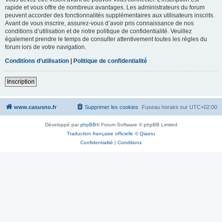
rapide et vous offre de nombreux avantages. Les administrateurs du forum
peuvent accorder des fonctionnalités supplémentaires aux utilisateurs inscrits.
Avant de vous inscrire, assurez-vous d’avoir pris connaissance de nos
conditions d’utilisation et de notre politique de confidentialité. Veuillez
également prendre le temps de consulter attentivement toutes les règles du
forum lors de votre navigation.
Conditions d’utilisation
|
Politique de confidentialité
Inscription
www.casusno.fr
Supprimer les cookies
Fuseau horaire sur
UTC+02:00
Développé par
phpBB
® Forum Software © phpBB Limited
Traduction française officielle
©
Qiaeru
Confidentialité
|
Conditions