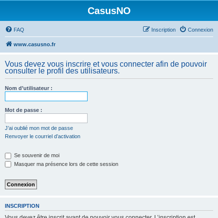
CasusNO
FAQ
Inscription
Connexion
www.casusno.fr
Vous devez vous inscrire et vous connecter afin de pouvoir
consulter le profil des utilisateurs.
Nom d’utilisateur :
Mot de passe :
J’ai oublié mon mot de passe
Renvoyer le courriel d’activation
Se souvenir de moi
Masquer ma présence lors de cette session
INSCRIPTION
Vous devez être inscrit avant de pouvoir vous connecter. L’inscription est