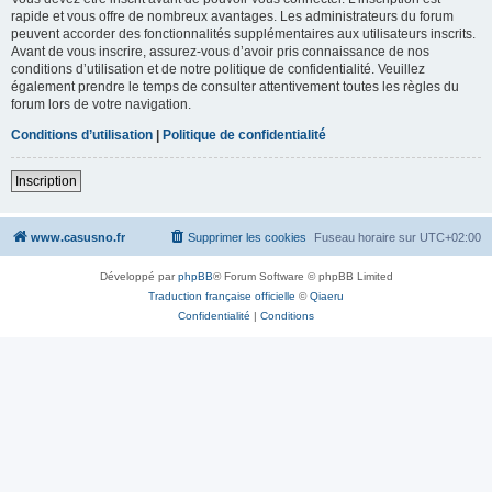
rapide et vous offre de nombreux avantages. Les administrateurs du forum
peuvent accorder des fonctionnalités supplémentaires aux utilisateurs inscrits.
Avant de vous inscrire, assurez-vous d’avoir pris connaissance de nos
conditions d’utilisation et de notre politique de confidentialité. Veuillez
également prendre le temps de consulter attentivement toutes les règles du
forum lors de votre navigation.
Conditions d’utilisation
|
Politique de confidentialité
Inscription
www.casusno.fr
Supprimer les cookies
Fuseau horaire sur
UTC+02:00
Développé par
phpBB
® Forum Software © phpBB Limited
Traduction française officielle
©
Qiaeru
Confidentialité
|
Conditions