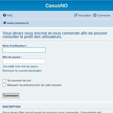
CasusNO
FAQ
Inscription
Connexion
www.casusno.fr
Vous devez vous inscrire et vous connecter afin de pouvoir
consulter le profil des utilisateurs.
Nom d’utilisateur :
Mot de passe :
J’ai oublié mon mot de passe
Renvoyer le courriel d’activation
Se souvenir de moi
Masquer ma présence lors de cette session
INSCRIPTION
Vous devez être inscrit avant de pouvoir vous connecter. L’inscription est