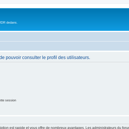
 JDR dedans.
 pouvoir consulter le profil des utilisateurs.
tte session
cription est rapide et vous offre de nombreux avantages. Les administrateurs du fo