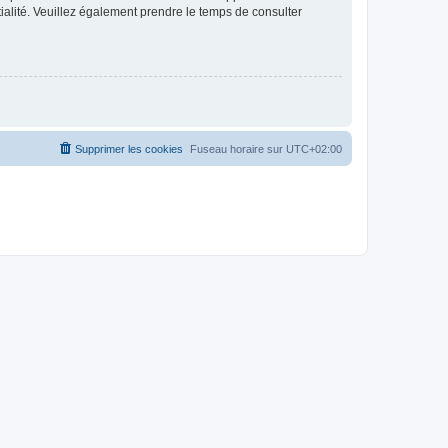
ntialité. Veuillez également prendre le temps de consulter
Supprimer les cookies
Fuseau horaire sur
UTC+02:00