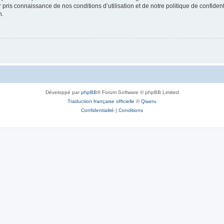
ir pris connaissance de nos conditions d’utilisation et de notre politique de confide
n.
Développé par
phpBB
® Forum Software © phpBB Limited
Traduction française officielle
©
Qiaeru
Confidentialité
|
Conditions