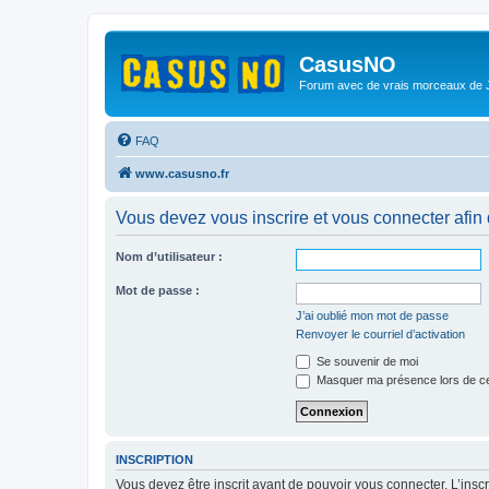
CasusNO
Forum avec de vrais morceaux de
FAQ
www.casusno.fr
Vous devez vous inscrire et vous connecter afin de
Nom d’utilisateur :
Mot de passe :
J’ai oublié mon mot de passe
Renvoyer le courriel d’activation
Se souvenir de moi
Masquer ma présence lors de ce
INSCRIPTION
Vous devez être inscrit avant de pouvoir vous connecter. L’ins