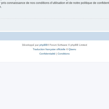
ir pris connaissance de nos conditions d’utilisation et de notre politique de confide
n.
Développé par
phpBB
® Forum Software © phpBB Limited
Traduction française officielle
©
Qiaeru
Confidentialité
|
Conditions