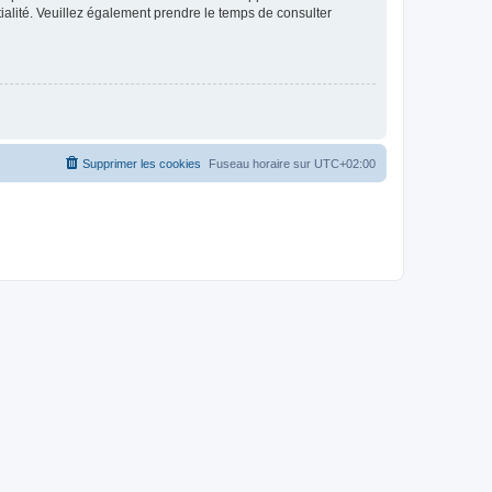
ntialité. Veuillez également prendre le temps de consulter
Supprimer les cookies
Fuseau horaire sur
UTC+02:00