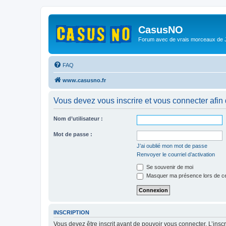
CasusNO
Forum avec de vrais morceaux de
FAQ
www.casusno.fr
Vous devez vous inscrire et vous connecter afin de
Nom d’utilisateur :
Mot de passe :
J’ai oublié mon mot de passe
Renvoyer le courriel d’activation
Se souvenir de moi
Masquer ma présence lors de ce
INSCRIPTION
Vous devez être inscrit avant de pouvoir vous connecter. L’ins