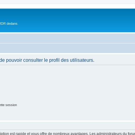
 JDR dedans.
 pouvoir consulter le profil des utilisateurs.
tte session
cription est rapide et vous offre de nombreux avantages. Les administrateurs du fo