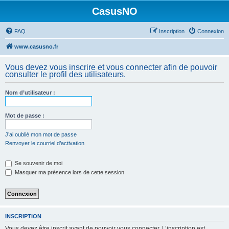
CasusNO
FAQ
Inscription
Connexion
www.casusno.fr
Vous devez vous inscrire et vous connecter afin de pouvoir
consulter le profil des utilisateurs.
Nom d’utilisateur :
Mot de passe :
J’ai oublié mon mot de passe
Renvoyer le courriel d’activation
Se souvenir de moi
Masquer ma présence lors de cette session
INSCRIPTION
Vous devez être inscrit avant de pouvoir vous connecter. L’inscription est