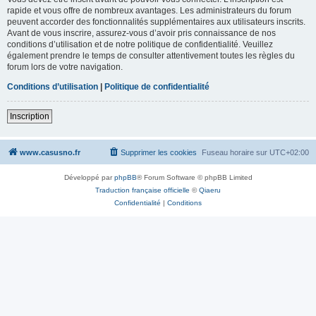
rapide et vous offre de nombreux avantages. Les administrateurs du forum
peuvent accorder des fonctionnalités supplémentaires aux utilisateurs inscrits.
Avant de vous inscrire, assurez-vous d’avoir pris connaissance de nos
conditions d’utilisation et de notre politique de confidentialité. Veuillez
également prendre le temps de consulter attentivement toutes les règles du
forum lors de votre navigation.
Conditions d’utilisation
|
Politique de confidentialité
Inscription
www.casusno.fr
Supprimer les cookies
Fuseau horaire sur
UTC+02:00
Développé par
phpBB
® Forum Software © phpBB Limited
Traduction française officielle
©
Qiaeru
Confidentialité
|
Conditions