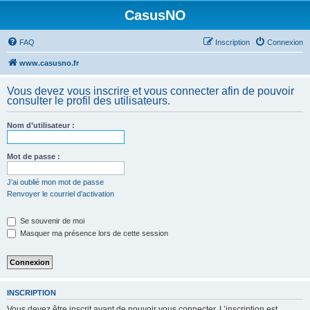
CasusNO
FAQ
Inscription
Connexion
www.casusno.fr
Vous devez vous inscrire et vous connecter afin de pouvoir
consulter le profil des utilisateurs.
Nom d’utilisateur :
Mot de passe :
J’ai oublié mon mot de passe
Renvoyer le courriel d’activation
Se souvenir de moi
Masquer ma présence lors de cette session
INSCRIPTION
Vous devez être inscrit avant de pouvoir vous connecter. L’inscription est