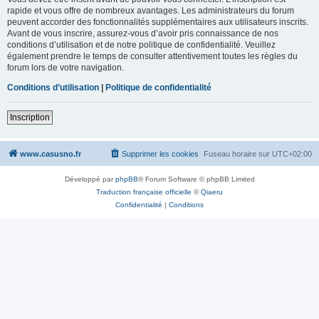
rapide et vous offre de nombreux avantages. Les administrateurs du forum
peuvent accorder des fonctionnalités supplémentaires aux utilisateurs inscrits.
Avant de vous inscrire, assurez-vous d’avoir pris connaissance de nos
conditions d’utilisation et de notre politique de confidentialité. Veuillez
également prendre le temps de consulter attentivement toutes les règles du
forum lors de votre navigation.
Conditions d’utilisation
|
Politique de confidentialité
Inscription
www.casusno.fr
Supprimer les cookies
Fuseau horaire sur
UTC+02:00
Développé par
phpBB
® Forum Software © phpBB Limited
Traduction française officielle
©
Qiaeru
Confidentialité
|
Conditions