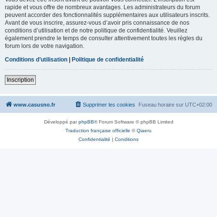
rapide et vous offre de nombreux avantages. Les administrateurs du forum
peuvent accorder des fonctionnalités supplémentaires aux utilisateurs inscrits.
Avant de vous inscrire, assurez-vous d’avoir pris connaissance de nos
conditions d’utilisation et de notre politique de confidentialité. Veuillez
également prendre le temps de consulter attentivement toutes les règles du
forum lors de votre navigation.
Conditions d’utilisation
|
Politique de confidentialité
Inscription
www.casusno.fr
Supprimer les cookies
Fuseau horaire sur
UTC+02:00
Développé par
phpBB
® Forum Software © phpBB Limited
Traduction française officielle
©
Qiaeru
Confidentialité
|
Conditions