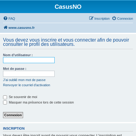
CasusNO
FAQ
Inscription
Connexion
www.casusno.fr
Vous devez vous inscrire et vous connecter afin de pouvoir
consulter le profil des utilisateurs.
Nom d’utilisateur :
Mot de passe :
J’ai oublié mon mot de passe
Renvoyer le courriel d’activation
Se souvenir de moi
Masquer ma présence lors de cette session
INSCRIPTION
Vous devez être inscrit avant de pouvoir vous connecter. L’inscription est