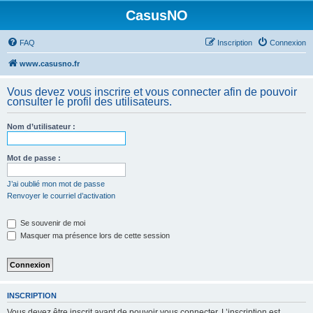
CasusNO
FAQ
Inscription
Connexion
www.casusno.fr
Vous devez vous inscrire et vous connecter afin de pouvoir
consulter le profil des utilisateurs.
Nom d’utilisateur :
Mot de passe :
J’ai oublié mon mot de passe
Renvoyer le courriel d’activation
Se souvenir de moi
Masquer ma présence lors de cette session
INSCRIPTION
Vous devez être inscrit avant de pouvoir vous connecter. L’inscription est