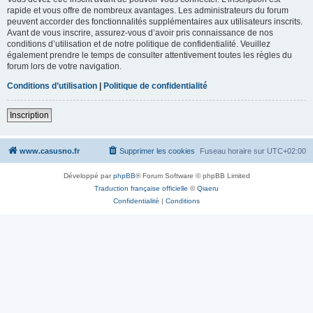
rapide et vous offre de nombreux avantages. Les administrateurs du forum
peuvent accorder des fonctionnalités supplémentaires aux utilisateurs inscrits.
Avant de vous inscrire, assurez-vous d’avoir pris connaissance de nos
conditions d’utilisation et de notre politique de confidentialité. Veuillez
également prendre le temps de consulter attentivement toutes les règles du
forum lors de votre navigation.
Conditions d’utilisation
|
Politique de confidentialité
Inscription
www.casusno.fr
Supprimer les cookies
Fuseau horaire sur
UTC+02:00
Développé par
phpBB
® Forum Software © phpBB Limited
Traduction française officielle
©
Qiaeru
Confidentialité
|
Conditions