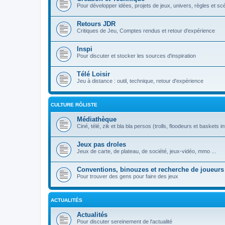
Pour développer idées, projets de jeux, univers, règles et sc
Retours JDR
Critiques de Jeu, Comptes rendus et retour d'expérience
Inspi
Pour discuter et stocker les sources d'inspiration
Télé Loisir
Jeu à distance : outil, technique, retour d'expérience
CULTURE RÔLISTE
Médiathèque
Ciné, télé, zik et bla bla persos (trolls, floodeurs et baskets in
Jeux pas droles
Jeux de carte, de plateau, de société, jeux-vidéo, mmo ...
Conventions, binouzes et recherche de joueurs
Pour trouver des gens pour faire des jeux
ACTUALITÉS
Actualités
Pour discuter sereinement de l'actualité