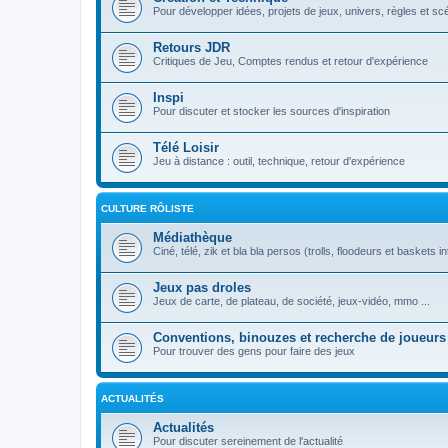
Pour développer idées, projets de jeux, univers, règles et sc
Retours JDR
Critiques de Jeu, Comptes rendus et retour d'expérience
Inspi
Pour discuter et stocker les sources d'inspiration
Télé Loisir
Jeu à distance : outil, technique, retour d'expérience
CULTURE RÔLISTE
Médiathèque
Ciné, télé, zik et bla bla persos (trolls, floodeurs et baskets in
Jeux pas droles
Jeux de carte, de plateau, de société, jeux-vidéo, mmo ...
Conventions, binouzes et recherche de joueurs
Pour trouver des gens pour faire des jeux
ACTUALITÉS
Actualités
Pour discuter sereinement de l'actualité