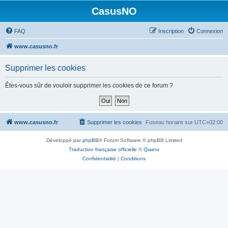
CasusNO
FAQ
Inscription
Connexion
www.casusno.fr
Supprimer les cookies
Êtes-vous sûr de vouloir supprimer les cookies de ce forum ?
www.casusno.fr
Supprimer les cookies
Fuseau horaire sur
UTC+02:00
Développé par
phpBB
® Forum Software © phpBB Limited
Traduction française officielle
©
Qiaeru
Confidentialité
|
Conditions