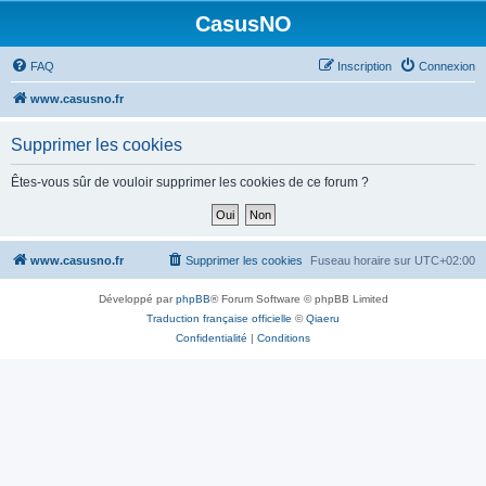
CasusNO
FAQ
Inscription
Connexion
www.casusno.fr
Supprimer les cookies
Êtes-vous sûr de vouloir supprimer les cookies de ce forum ?
www.casusno.fr
Supprimer les cookies
Fuseau horaire sur
UTC+02:00
Développé par
phpBB
® Forum Software © phpBB Limited
Traduction française officielle
©
Qiaeru
Confidentialité
|
Conditions