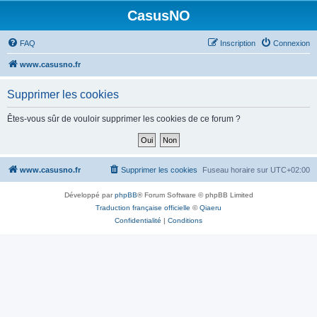
CasusNO
FAQ
Inscription
Connexion
www.casusno.fr
Supprimer les cookies
Êtes-vous sûr de vouloir supprimer les cookies de ce forum ?
www.casusno.fr
Supprimer les cookies
Fuseau horaire sur
UTC+02:00
Développé par
phpBB
® Forum Software © phpBB Limited
Traduction française officielle
©
Qiaeru
Confidentialité
|
Conditions