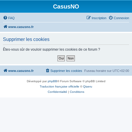
CasusNO
FAQ
Inscription
Connexion
www.casusno.fr
Supprimer les cookies
Êtes-vous sûr de vouloir supprimer les cookies de ce forum ?
www.casusno.fr
Supprimer les cookies
Fuseau horaire sur
UTC+02:00
Développé par
phpBB
® Forum Software © phpBB Limited
Traduction française officielle
©
Qiaeru
Confidentialité
|
Conditions