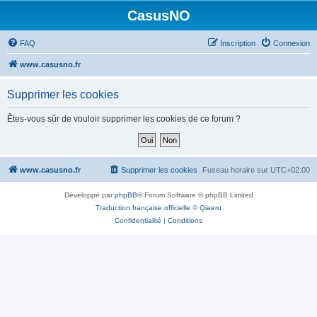
CasusNO
FAQ
Inscription
Connexion
www.casusno.fr
Supprimer les cookies
Êtes-vous sûr de vouloir supprimer les cookies de ce forum ?
www.casusno.fr
Supprimer les cookies
Fuseau horaire sur
UTC+02:00
Développé par
phpBB
® Forum Software © phpBB Limited
Traduction française officielle
©
Qiaeru
Confidentialité
|
Conditions