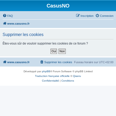
CasusNO
FAQ
Inscription
Connexion
www.casusno.fr
Supprimer les cookies
Êtes-vous sûr de vouloir supprimer les cookies de ce forum ?
www.casusno.fr
Supprimer les cookies
Fuseau horaire sur
UTC+02:00
Développé par
phpBB
® Forum Software © phpBB Limited
Traduction française officielle
©
Qiaeru
Confidentialité
|
Conditions