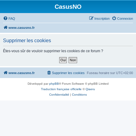
CasusNO
FAQ
Inscription
Connexion
www.casusno.fr
Supprimer les cookies
Êtes-vous sûr de vouloir supprimer les cookies de ce forum ?
www.casusno.fr
Supprimer les cookies
Fuseau horaire sur
UTC+02:00
Développé par
phpBB
® Forum Software © phpBB Limited
Traduction française officielle
©
Qiaeru
Confidentialité
|
Conditions