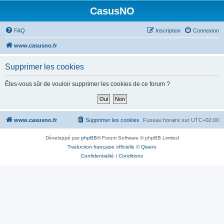
CasusNO
FAQ
Inscription
Connexion
www.casusno.fr
Supprimer les cookies
Êtes-vous sûr de vouloir supprimer les cookies de ce forum ?
www.casusno.fr
Supprimer les cookies
Fuseau horaire sur
UTC+02:00
Développé par
phpBB
® Forum Software © phpBB Limited
Traduction française officielle
©
Qiaeru
Confidentialité
|
Conditions