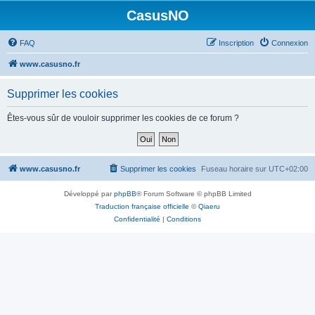
CasusNO
FAQ
Inscription
Connexion
www.casusno.fr
Supprimer les cookies
Êtes-vous sûr de vouloir supprimer les cookies de ce forum ?
www.casusno.fr
Supprimer les cookies
Fuseau horaire sur
UTC+02:00
Développé par
phpBB
® Forum Software © phpBB Limited
Traduction française officielle
©
Qiaeru
Confidentialité
|
Conditions