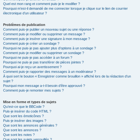
Quel est mon rang et comment puis-je le modifier ?
Pourquoi m’est-il demandé de me connecter lorsque je clique sur le lien de courrier
électronique d’un utilisateur ?
Problèmes de publication
Comment puis-je publier un nouveau sujet ou une réponse ?
Comment puis-je modifier ou supprimer un message ?
Comment puis-je insérer une signature à mon message ?
Comment puis-je créer un sondage ?
Pourquoi ne puis-je pas ajouter plus d’options à un sondage ?
Comment puis-je modifier ou supprimer un sondage ?
Pourquoi ne puis-je pas accéder à un forum ?
Pourquoi ne puis-je pas transférer de pièces jointes ?
Pourquoi ai-je reçu un avertissement ?
Comment puis-je rapporter des messages à un modérateur ?
À quoi sert le bouton « Enregistrer comme brouillon » affiché lors de la rédaction d’un
sujet ?
Pourquoi mon message a-t-il besoin d’être approuvé ?
Comment puis-je remonter mes sujets ?
Mise en forme et types de sujets
Qu’est-ce que le BBCode ?
Puis-je insérer du code HTML ?
Que sont les émoticônes ?
Puis-je insérer des images ?
Que sont les annonces générales ?
Que sont les annonces ?
Que sont les notes ?
Que sont les sujets verrouillés ?