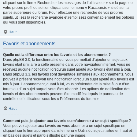
cliquant sur le lien « Rechercher les messages de l’utilisateur » sur la page de
votre propre profil ou soit en cliquant sur le menu « Raccourcis » situé sur la
partie supérieure du forum. Pour effectuer une recherche de vos propres
sujets, utilisez la recherche avancée et remplissez convenablement les options
qui vous sont disponibles.
Haut
Favoris et abonnements
Quelle est la différence entre les favoris et les abonnements ?
Dans phpBB 3.0, la fonctionnalité qui vous permettait d’ajouter un sujet aux
favoris était similaire à celle présente dans votre navigateur internet. Vous ne
receviez aucune notification lorsqu’un sujet ajouté aux favoris était mis à jour.
Dans phpBB 3.3, les favoris sont davantage similaires aux abonnements. Vous
pouvez à présent recevoir une notification lorsqu’un sujet ajouté aux favoris est
mis à jour. L’abonnement, quant à lui, vous préviendra de la mise à jour d’un
forum ou d’un sujet auquel vous êtes abonné. Les options de notification des
favoris et des abonnements peuvent être modifiés depuis le panneau de
contrôle de l’utilisateur, sous les « Préférences du forum ».
Haut
Comment puis-je ajouter aux favoris ou m’abonner à un sujet spécifique ?
Vous pouvez ajouter aux favoris ou vous abonner à un sujet spécifique en
cliquant sur le lien approprié dans le menu « Outils du sujet », situé en haut et
en bas des sujets et parfois illustré par une image.