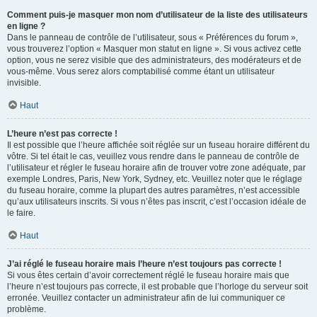
Comment puis-je masquer mon nom d’utilisateur de la liste des utilisateurs
en ligne ?
Dans le panneau de contrôle de l’utilisateur, sous « Préférences du forum »,
vous trouverez l’option « Masquer mon statut en ligne ». Si vous activez cette
option, vous ne serez visible que des administrateurs, des modérateurs et de
vous-même. Vous serez alors comptabilisé comme étant un utilisateur
invisible.
Haut
L’heure n’est pas correcte !
Il est possible que l’heure affichée soit réglée sur un fuseau horaire différent du
vôtre. Si tel était le cas, veuillez vous rendre dans le panneau de contrôle de
l’utilisateur et régler le fuseau horaire afin de trouver votre zone adéquate, par
exemple Londres, Paris, New York, Sydney, etc. Veuillez noter que le réglage
du fuseau horaire, comme la plupart des autres paramètres, n’est accessible
qu’aux utilisateurs inscrits. Si vous n’êtes pas inscrit, c’est l’occasion idéale de
le faire.
Haut
J’ai réglé le fuseau horaire mais l’heure n’est toujours pas correcte !
Si vous êtes certain d’avoir correctement réglé le fuseau horaire mais que
l’heure n’est toujours pas correcte, il est probable que l’horloge du serveur soit
erronée. Veuillez contacter un administrateur afin de lui communiquer ce
problème.