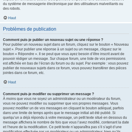
du système de messagerie électronique par des utilisateurs malveillants ou
des robots.
Haut
Problèmes de publication
Comment puis-je publier un nouveau sujet ou une réponse ?
Pour publier un nouveau sujet dans un forum, cliquez sur le bouton « Nouveau
sujet ». Pour publier une réponse à un sujet ou un message, cliquez sur le
bouton « Répondre ». Il se peut que vous ayez besoin d’être inscrit avant de
pouvoir rédiger un message. Sur chaque forum, une liste de vos permissions
est affichée en bas de l’écran du forum ou du sujet. Par exemple : vous pouvez
publier de nouveaux sujets dans ce forum, vous pouvez transférer des pièces
jointes dans ce forum, etc.
Haut
Comment puis-je modifier ou supprimer un message ?
À moins que vous ne soyez un administrateur ou un modérateur du forum,
vous ne pouvez modifier ou supprimer que vos propres messages. Vous
pouvez modifier un de vos messages en cliquant le bouton adéquat, parfois
dans une limite de temps après que le message initial ait été publié. Si
quelqu’un a déjà répondu à votre message, un petit texte situé en dessous du
message affichera le nombre de fois que vous l’avez modifié, contenant la date
et l’heure de la modification. Ce petit texte n’apparaîtra pas s’il s’agit d’une
modification effectuée par un modérateur ou un administrateur, bien qu’ils