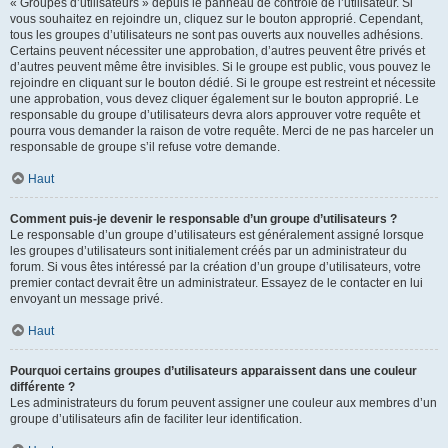
« Groupes d’utilisateurs » depuis le panneau de contrôle de l’utilisateur. Si
vous souhaitez en rejoindre un, cliquez sur le bouton approprié. Cependant,
tous les groupes d’utilisateurs ne sont pas ouverts aux nouvelles adhésions.
Certains peuvent nécessiter une approbation, d’autres peuvent être privés et
d’autres peuvent même être invisibles. Si le groupe est public, vous pouvez le
rejoindre en cliquant sur le bouton dédié. Si le groupe est restreint et nécessite
une approbation, vous devez cliquer également sur le bouton approprié. Le
responsable du groupe d’utilisateurs devra alors approuver votre requête et
pourra vous demander la raison de votre requête. Merci de ne pas harceler un
responsable de groupe s’il refuse votre demande.
Haut
Comment puis-je devenir le responsable d’un groupe d’utilisateurs ?
Le responsable d’un groupe d’utilisateurs est généralement assigné lorsque
les groupes d’utilisateurs sont initialement créés par un administrateur du
forum. Si vous êtes intéressé par la création d’un groupe d’utilisateurs, votre
premier contact devrait être un administrateur. Essayez de le contacter en lui
envoyant un message privé.
Haut
Pourquoi certains groupes d’utilisateurs apparaissent dans une couleur
différente ?
Les administrateurs du forum peuvent assigner une couleur aux membres d’un
groupe d’utilisateurs afin de faciliter leur identification.