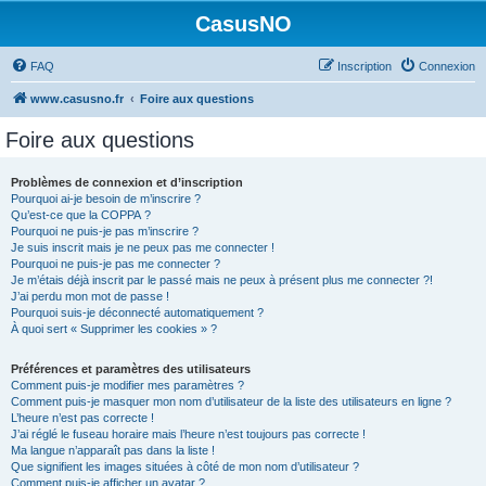
CasusNO
FAQ
Inscription
Connexion
www.casusno.fr
Foire aux questions
Foire aux questions
Problèmes de connexion et d’inscription
Pourquoi ai-je besoin de m’inscrire ?
Qu’est-ce que la COPPA ?
Pourquoi ne puis-je pas m’inscrire ?
Je suis inscrit mais je ne peux pas me connecter !
Pourquoi ne puis-je pas me connecter ?
Je m’étais déjà inscrit par le passé mais ne peux à présent plus me connecter ?!
J’ai perdu mon mot de passe !
Pourquoi suis-je déconnecté automatiquement ?
À quoi sert « Supprimer les cookies » ?
Préférences et paramètres des utilisateurs
Comment puis-je modifier mes paramètres ?
Comment puis-je masquer mon nom d’utilisateur de la liste des utilisateurs en ligne ?
L’heure n’est pas correcte !
J’ai réglé le fuseau horaire mais l’heure n’est toujours pas correcte !
Ma langue n’apparaît pas dans la liste !
Que signifient les images situées à côté de mon nom d’utilisateur ?
Comment puis-je afficher un avatar ?