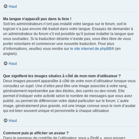
Haut
Ma langue n’apparaît pas dans la liste !
Soit les administrateurs n’ont pas installé votre langue sur le forum, soit le
logiciel n’a pas encore été traduit dans votre langue. Essayez de demander à
un administrateur du forum s’il est possible qu’il puisse installer la langue que
vous souhaitez. Si la traduction désirée n’existe pas, vous êtes libre de vous
porter volontaire et commencer une nouvelle traduction. Pour plus
d’informations, veuillez vous rendre sur
le site internet de phpBB
® (en
anglais).
Haut
Que signifient les images situées à côté de mon nom d’utilisateur ?
Deux images peuvent apparaître à côté de votre nom d’utilisateur lorsque vous
consultez un sujet. Une d’elles peut être une image associée à votre rang,
généralement représentée par des étoiles, des carrés ou des ronds. Elle
permet d’indiquer votre activité selon le nombre de messages que vous avez
publié, ou permet de différencier votre statut particulier sur le forum. L’autre
image, généralement plus grande, est une image connue sous le nom d’avatar
qui est bien souvent unique et personnelle à chaque utilisateur.
Haut
Comment puis-je afficher un avatar ?
Dans le panneau de contrôle de l’utilisateur, sous « Profil », vous pouvez