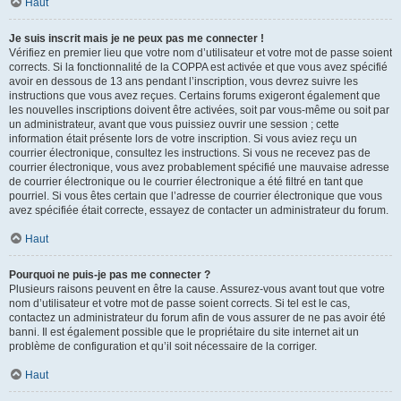
Haut
Je suis inscrit mais je ne peux pas me connecter !
Vérifiez en premier lieu que votre nom d’utilisateur et votre mot de passe soient
corrects. Si la fonctionnalité de la COPPA est activée et que vous avez spécifié
avoir en dessous de 13 ans pendant l’inscription, vous devrez suivre les
instructions que vous avez reçues. Certains forums exigeront également que
les nouvelles inscriptions doivent être activées, soit par vous-même ou soit par
un administrateur, avant que vous puissiez ouvrir une session ; cette
information était présente lors de votre inscription. Si vous aviez reçu un
courrier électronique, consultez les instructions. Si vous ne recevez pas de
courrier électronique, vous avez probablement spécifié une mauvaise adresse
de courrier électronique ou le courrier électronique a été filtré en tant que
pourriel. Si vous êtes certain que l’adresse de courrier électronique que vous
avez spécifiée était correcte, essayez de contacter un administrateur du forum.
Haut
Pourquoi ne puis-je pas me connecter ?
Plusieurs raisons peuvent en être la cause. Assurez-vous avant tout que votre
nom d’utilisateur et votre mot de passe soient corrects. Si tel est le cas,
contactez un administrateur du forum afin de vous assurer de ne pas avoir été
banni. Il est également possible que le propriétaire du site internet ait un
problème de configuration et qu’il soit nécessaire de la corriger.
Haut