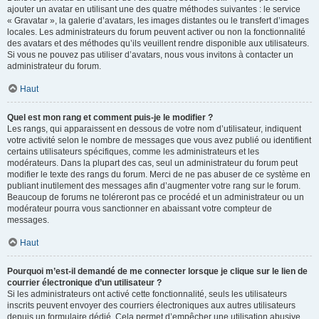
ajouter un avatar en utilisant une des quatre méthodes suivantes : le service
« Gravatar », la galerie d’avatars, les images distantes ou le transfert d’images
locales. Les administrateurs du forum peuvent activer ou non la fonctionnalité
des avatars et des méthodes qu’ils veuillent rendre disponible aux utilisateurs.
Si vous ne pouvez pas utiliser d’avatars, nous vous invitons à contacter un
administrateur du forum.
Haut
Quel est mon rang et comment puis-je le modifier ?
Les rangs, qui apparaissent en dessous de votre nom d’utilisateur, indiquent
votre activité selon le nombre de messages que vous avez publié ou identifient
certains utilisateurs spécifiques, comme les administrateurs et les
modérateurs. Dans la plupart des cas, seul un administrateur du forum peut
modifier le texte des rangs du forum. Merci de ne pas abuser de ce système en
publiant inutilement des messages afin d’augmenter votre rang sur le forum.
Beaucoup de forums ne toléreront pas ce procédé et un administrateur ou un
modérateur pourra vous sanctionner en abaissant votre compteur de
messages.
Haut
Pourquoi m’est-il demandé de me connecter lorsque je clique sur le lien de
courrier électronique d’un utilisateur ?
Si les administrateurs ont activé cette fonctionnalité, seuls les utilisateurs
inscrits peuvent envoyer des courriers électroniques aux autres utilisateurs
depuis un formulaire dédié. Cela permet d’empêcher une utilisation abusive