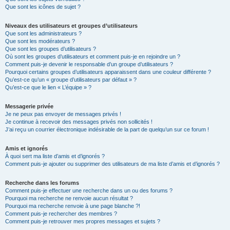
Que sont les icônes de sujet ?
Niveaux des utilisateurs et groupes d’utilisateurs
Que sont les administrateurs ?
Que sont les modérateurs ?
Que sont les groupes d’utilisateurs ?
Où sont les groupes d’utilisateurs et comment puis-je en rejoindre un ?
Comment puis-je devenir le responsable d’un groupe d’utilisateurs ?
Pourquoi certains groupes d’utilisateurs apparaissent dans une couleur différente ?
Qu’est-ce qu’un « groupe d’utilisateurs par défaut » ?
Qu’est-ce que le lien « L’équipe » ?
Messagerie privée
Je ne peux pas envoyer de messages privés !
Je continue à recevoir des messages privés non sollicités !
J’ai reçu un courrier électronique indésirable de la part de quelqu’un sur ce forum !
Amis et ignorés
À quoi sert ma liste d’amis et d’ignorés ?
Comment puis-je ajouter ou supprimer des utilisateurs de ma liste d’amis et d’ignorés ?
Recherche dans les forums
Comment puis-je effectuer une recherche dans un ou des forums ?
Pourquoi ma recherche ne renvoie aucun résultat ?
Pourquoi ma recherche renvoie à une page blanche ?!
Comment puis-je rechercher des membres ?
Comment puis-je retrouver mes propres messages et sujets ?