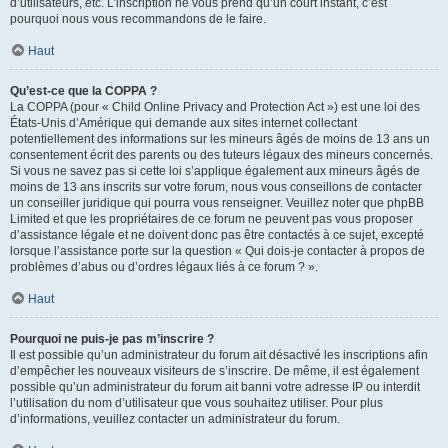
d’utilisateurs, etc. L’inscription ne vous prend qu’un court instant, c’est
pourquoi nous vous recommandons de le faire.
Haut
Qu’est-ce que la COPPA ?
La COPPA (pour « Child Online Privacy and Protection Act ») est une loi des
États-Unis d’Amérique qui demande aux sites internet collectant
potentiellement des informations sur les mineurs âgés de moins de 13 ans un
consentement écrit des parents ou des tuteurs légaux des mineurs concernés.
Si vous ne savez pas si cette loi s’applique également aux mineurs âgés de
moins de 13 ans inscrits sur votre forum, nous vous conseillons de contacter
un conseiller juridique qui pourra vous renseigner. Veuillez noter que phpBB
Limited et que les propriétaires de ce forum ne peuvent pas vous proposer
d’assistance légale et ne doivent donc pas être contactés à ce sujet, excepté
lorsque l’assistance porte sur la question « Qui dois-je contacter à propos de
problèmes d’abus ou d’ordres légaux liés à ce forum ? ».
Haut
Pourquoi ne puis-je pas m’inscrire ?
Il est possible qu’un administrateur du forum ait désactivé les inscriptions afin
d’empêcher les nouveaux visiteurs de s’inscrire. De même, il est également
possible qu’un administrateur du forum ait banni votre adresse IP ou interdit
l’utilisation du nom d’utilisateur que vous souhaitez utiliser. Pour plus
d’informations, veuillez contacter un administrateur du forum.