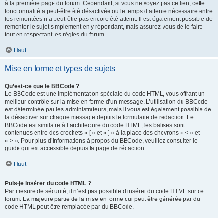
à la première page du forum. Cependant, si vous ne voyez pas ce lien, cette
fonctionnalité a peut-être été désactivée ou le temps d’attente nécessaire entre
les remontées n’a peut-être pas encore été atteint. Il est également possible de
remonter le sujet simplement en y répondant, mais assurez-vous de le faire
tout en respectant les règles du forum.
Haut
Mise en forme et types de sujets
Qu’est-ce que le BBCode ?
Le BBCode est une implémentation spéciale du code HTML, vous offrant un
meilleur contrôle sur la mise en forme d’un message. L’utilisation du BBCode
est déterminée par les administrateurs, mais il vous est également possible de
la désactiver sur chaque message depuis le formulaire de rédaction. Le
BBCode est similaire à l’architecture du code HTML, les balises sont
contenues entre des crochets « [ » et « ] » à la place des chevrons « < » et
« > ». Pour plus d’informations à propos du BBCode, veuillez consulter le
guide qui est accessible depuis la page de rédaction.
Haut
Puis-je insérer du code HTML ?
Par mesure de sécurité, il n’est pas possible d’insérer du code HTML sur ce
forum. La majeure partie de la mise en forme qui peut être générée par du
code HTML peut être remplacée par du BBCode.