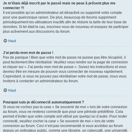
Je m’étais déjà inscrit par le passé mais ne peux à présent plus me
connecter ?!
Il est possible qu’un administrateur ait désactivé ou supprimé votre compte
pour une quelconque raison. De plus, beaucoup de forums suppriment
périodiquement les utilisateurs inactifs afin de réduire la taille de leur base de
données. Si tel était le cas, inscrivez-vous de nouveau et essayez de participer
plus activement aux discussions du forum.
Haut
J’ai perdu mon mot de passe !
Pas de panique ! Bien que votre mot de passe ne puisse pas être récupéré, il
peut facilement être réinitialisé. Veuillez vous rendre sur la page de connexion
et cliquer sur « J’ai perdu mon mot de passe ». Suivez les instructions et vous
devriez être en mesure de pouvoir vous connecter de nouveau rapidement.
Cependant, si vous ne pouvez pas réinitialiser votre mot de passe, nous vous
invitons à contacter un administrateur du forum.
Haut
Pourquoi suis-je déconnecté automatiquement ?
Si vous ne cochez pas la case « Se souvenir de moi » lors de votre connexion
au forum, vous ne resterez connecté que pour une période prédéfinie. Cela
permet d’éviter que votre compte soit utilisé par quelqu’un d’autre. Pour rester
connecté, veuillez cocher la case « Se souvenir de moi » lors de votre
connexion au forum. Ceci n’est pas recommandé si vous accédez au forum
depuis un ordinateur public, comme une librairie, un cybercafé, une université,