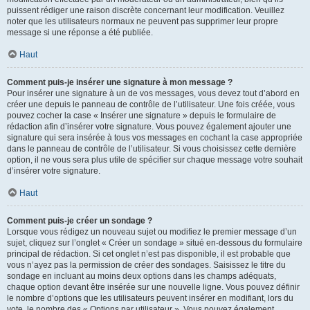
puissent rédiger une raison discrète concernant leur modification. Veuillez
noter que les utilisateurs normaux ne peuvent pas supprimer leur propre
message si une réponse a été publiée.
Haut
Comment puis-je insérer une signature à mon message ?
Pour insérer une signature à un de vos messages, vous devez tout d’abord en
créer une depuis le panneau de contrôle de l’utilisateur. Une fois créée, vous
pouvez cocher la case « Insérer une signature » depuis le formulaire de
rédaction afin d’insérer votre signature. Vous pouvez également ajouter une
signature qui sera insérée à tous vos messages en cochant la case appropriée
dans le panneau de contrôle de l’utilisateur. Si vous choisissez cette dernière
option, il ne vous sera plus utile de spécifier sur chaque message votre souhait
d’insérer votre signature.
Haut
Comment puis-je créer un sondage ?
Lorsque vous rédigez un nouveau sujet ou modifiez le premier message d’un
sujet, cliquez sur l’onglet « Créer un sondage » situé en-dessous du formulaire
principal de rédaction. Si cet onglet n’est pas disponible, il est probable que
vous n’ayez pas la permission de créer des sondages. Saisissez le titre du
sondage en incluant au moins deux options dans les champs adéquats,
chaque option devant être insérée sur une nouvelle ligne. Vous pouvez définir
le nombre d’options que les utilisateurs peuvent insérer en modifiant, lors du
vote, le nombre des « Options par utilisateur ». Vous pouvez également