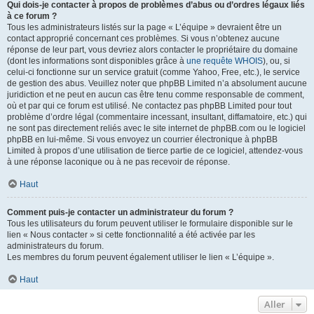
Qui dois-je contacter à propos de problèmes d’abus ou d’ordres légaux liés
à ce forum ?
Tous les administrateurs listés sur la page « L’équipe » devraient être un
contact approprié concernant ces problèmes. Si vous n’obtenez aucune
réponse de leur part, vous devriez alors contacter le propriétaire du domaine
(dont les informations sont disponibles grâce à
une requête WHOIS
), ou, si
celui-ci fonctionne sur un service gratuit (comme Yahoo, Free, etc.), le service
de gestion des abus. Veuillez noter que phpBB Limited n’a absolument aucune
juridiction et ne peut en aucun cas être tenu comme responsable de comment,
où et par qui ce forum est utilisé. Ne contactez pas phpBB Limited pour tout
problème d’ordre légal (commentaire incessant, insultant, diffamatoire, etc.) qui
ne sont pas directement reliés avec le site internet de phpBB.com ou le logiciel
phpBB en lui-même. Si vous envoyez un courrier électronique à phpBB
Limited à propos d’une utilisation de tierce partie de ce logiciel, attendez-vous
à une réponse laconique ou à ne pas recevoir de réponse.
Haut
Comment puis-je contacter un administrateur du forum ?
Tous les utilisateurs du forum peuvent utiliser le formulaire disponible sur le
lien « Nous contacter » si cette fonctionnalité a été activée par les
administrateurs du forum.
Les membres du forum peuvent également utiliser le lien « L’équipe ».
Haut
Aller