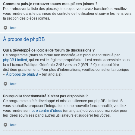
Comment puis-je retrouver toutes mes pièces jointes ?
Pour retrouver la liste des pièces jointes que vous avez transférées, veuillez
vous rendre dans le panneau de contrôle de l’utilisateur et suivre les liens vers
la section des pièces jointes.
Haut
À propos de phpBB
Qui a développé ce logiciel de forum de discussions ?
Ce programme (dans sa forme non modifiée) est produit et distribué par
phpBB Limited
, qui en est le légitime propriétaire. Il est rendu accessible sous
la « Licence Publique Générale GNU version 2 (GPL-2.0) » et peut être
distribué gratuitement. Pour plus d’informations, veuillez consulter la rubrique
«
À propos de phpBB
» (en anglais).
Haut
Pourquoi la fonctionnalité X n’est pas disponible ?
Ce programme a été développé et mis sous licence par phpBB Limited. Si
vous souhaitez proposer l’intégration d’une nouvelle fonctionnalité, veuillez
vous rendre sur
notre centre d’idées
(en anglais) où vous pourrez voter pour
les idées soumises par d’autres utilisateurs et suggérer les vôtres.
Haut