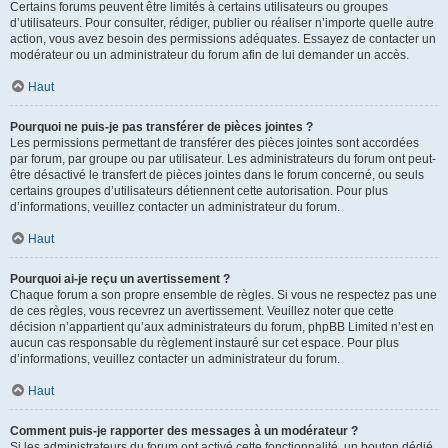
Certains forums peuvent être limités à certains utilisateurs ou groupes
d’utilisateurs. Pour consulter, rédiger, publier ou réaliser n’importe quelle autre
action, vous avez besoin des permissions adéquates. Essayez de contacter un
modérateur ou un administrateur du forum afin de lui demander un accès.
Haut
Pourquoi ne puis-je pas transférer de pièces jointes ?
Les permissions permettant de transférer des pièces jointes sont accordées
par forum, par groupe ou par utilisateur. Les administrateurs du forum ont peut-
être désactivé le transfert de pièces jointes dans le forum concerné, ou seuls
certains groupes d’utilisateurs détiennent cette autorisation. Pour plus
d’informations, veuillez contacter un administrateur du forum.
Haut
Pourquoi ai-je reçu un avertissement ?
Chaque forum a son propre ensemble de règles. Si vous ne respectez pas une
de ces règles, vous recevrez un avertissement. Veuillez noter que cette
décision n’appartient qu’aux administrateurs du forum, phpBB Limited n’est en
aucun cas responsable du règlement instauré sur cet espace. Pour plus
d’informations, veuillez contacter un administrateur du forum.
Haut
Comment puis-je rapporter des messages à un modérateur ?
Si les administrateurs du forum ont activé cette fonctionnalité, un bouton dédié