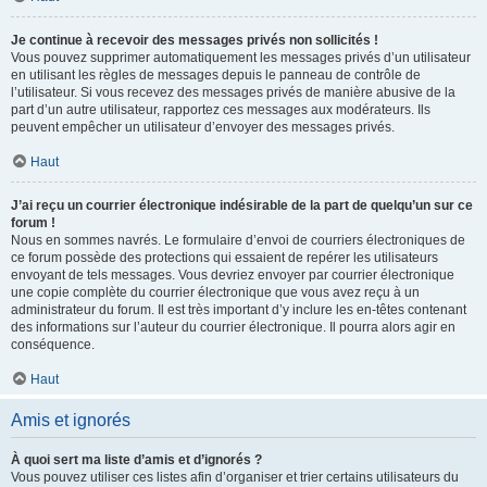
Je continue à recevoir des messages privés non sollicités !
Vous pouvez supprimer automatiquement les messages privés d’un utilisateur
en utilisant les règles de messages depuis le panneau de contrôle de
l’utilisateur. Si vous recevez des messages privés de manière abusive de la
part d’un autre utilisateur, rapportez ces messages aux modérateurs. Ils
peuvent empêcher un utilisateur d’envoyer des messages privés.
Haut
J’ai reçu un courrier électronique indésirable de la part de quelqu’un sur ce
forum !
Nous en sommes navrés. Le formulaire d’envoi de courriers électroniques de
ce forum possède des protections qui essaient de repérer les utilisateurs
envoyant de tels messages. Vous devriez envoyer par courrier électronique
une copie complète du courrier électronique que vous avez reçu à un
administrateur du forum. Il est très important d’y inclure les en-têtes contenant
des informations sur l’auteur du courrier électronique. Il pourra alors agir en
conséquence.
Haut
Amis et ignorés
À quoi sert ma liste d’amis et d’ignorés ?
Vous pouvez utiliser ces listes afin d’organiser et trier certains utilisateurs du