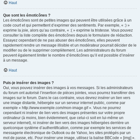
Haut
Que sont les émoticônes ?
Les émoticônes sont de petites images qui peuvent être utilisées grâce à un
code court et qui permettent d’exprimer des sentiments. Par exemple, « :) »
exprime la joie, alors qu’au contraire, « :( » exprime la tristesse. Vous pouvez
consulter la liste complète des émoticônes depuis le formulaire de rédaction.
Essayez cependant de ne pas abuser des émoticônes, elles peuvent
rapidement rendre un message illisible et un modérateur pourrait décider de le
modifier ou de le supprimer complètement. Les administrateurs du forum
peuvent également limiter le nombre d’émoticônes qu’il est possible d’insérer
à un message.
Haut
Puis-je insérer des images ?
Oui, vous pouvez insérer des images à vos messages. Si les administrateurs
du forum ont autorisé l’insertion de pièces jointes, vous pourrez transférer des
images sur le forum. Dans le cas contraire, vous devrez insérer un lien vers
une image distante, hébergée sur un serveur internet public, comme par
exemple « http://www.exemple.com/mon-image.gif ». Vous ne pourrez
cependant ni insérer de lien vers des images présentes sur votre propre
ordinateur (à moins, bien évidemment, que celui-ci soit en lui-même un
serveur internet), ni insérer de lien vers des images hébergées derrière un
quelconque système d’authentification, comme par exemple les services de
messagerie électronique de Outlook ou de Yahoo, les sites protégés par un
mot de passe, etc. Pour insérer une image, utilisez la balise BBCode « [img] ».