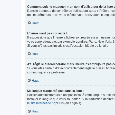
Comment puis-je masquer mon nom d’utilisateur de la liste de
Dans le panneau de contrôle de l’utilisateur, sous « Préférence
des modérateurs et de vous-même. Vous serez alors comptabilis
Haut
L’heure n’est pas correcte !
Il est possible que l’heure affichée soit réglée sur un fuseau hor
votre zone adéquate, par exemple Londres, Paris, New York, Sydn
Si vous n’êtes pas inscrit, c’est l’occasion idéale de le faire.
Haut
J’ai réglé le fuseau horaire mais l’heure n’est toujours pas c
Si vous êtes certain d’avoir correctement réglé le fuseau horaire
communiquer ce problème.
Haut
Ma langue n’apparaît pas dans la liste !
Soit les administrateurs n’ont pas installé votre langue sur le f
installer la langue que vous souhaitez. Si la traduction désirée
le site internet de phpBB
® (en anglais).
Haut