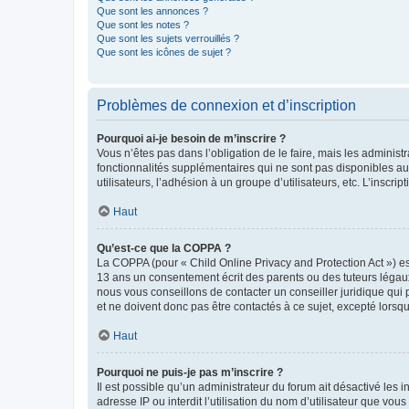
Que sont les annonces ?
Que sont les notes ?
Que sont les sujets verrouillés ?
Que sont les icônes de sujet ?
Problèmes de connexion et d’inscription
Pourquoi ai-je besoin de m’inscrire ?
Vous n’êtes pas dans l’obligation de le faire, mais les adminis
fonctionnalités supplémentaires qui ne sont pas disponibles aux 
utilisateurs, l’adhésion à un groupe d’utilisateurs, etc. L’insc
Haut
Qu’est-ce que la COPPA ?
La COPPA (pour « Child Online Privacy and Protection Act ») es
13 ans un consentement écrit des parents ou des tuteurs légaux
nous vous conseillons de contacter un conseiller juridique qui
et ne doivent donc pas être contactés à ce sujet, excepté lorsq
Haut
Pourquoi ne puis-je pas m’inscrire ?
Il est possible qu’un administrateur du forum ait désactivé les 
adresse IP ou interdit l’utilisation du nom d’utilisateur que vou