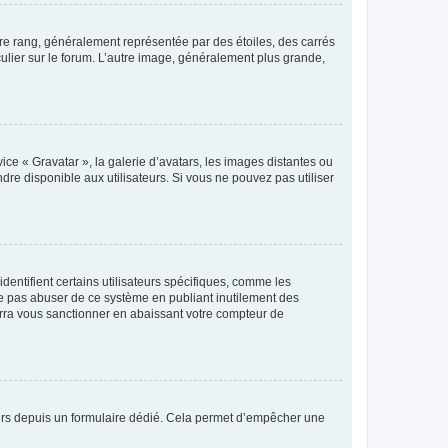
tre rang, généralement représentée par des étoiles, des carrés
culier sur le forum. L’autre image, généralement plus grande,
ice « Gravatar », la galerie d’avatars, les images distantes ou
dre disponible aux utilisateurs. Si vous ne pouvez pas utiliser
entifient certains utilisateurs spécifiques, comme les
ne pas abuser de ce système en publiant inutilement des
rra vous sanctionner en abaissant votre compteur de
sateurs depuis un formulaire dédié. Cela permet d’empêcher une