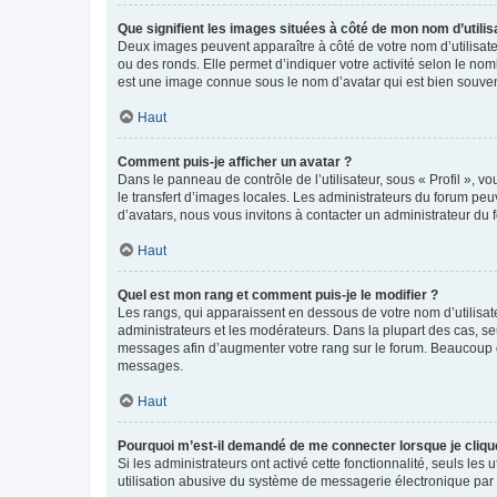
Que signifient les images situées à côté de mon nom d’utilis
Deux images peuvent apparaître à côté de votre nom d’utilisate
ou des ronds. Elle permet d’indiquer votre activité selon le no
est une image connue sous le nom d’avatar qui est bien souvent
Haut
Comment puis-je afficher un avatar ?
Dans le panneau de contrôle de l’utilisateur, sous « Profil », v
le transfert d’images locales. Les administrateurs du forum peuv
d’avatars, nous vous invitons à contacter un administrateur du 
Haut
Quel est mon rang et comment puis-je le modifier ?
Les rangs, qui apparaissent en dessous de votre nom d’utilisate
administrateurs et les modérateurs. Dans la plupart des cas, s
messages afin d’augmenter votre rang sur le forum. Beaucoup 
messages.
Haut
Pourquoi m’est-il demandé de me connecter lorsque je clique s
Si les administrateurs ont activé cette fonctionnalité, seuls le
utilisation abusive du système de messagerie électronique par d