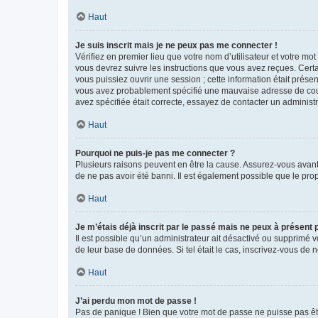
Haut
Je suis inscrit mais je ne peux pas me connecter !
Vérifiez en premier lieu que votre nom d’utilisateur et votre mo
vous devrez suivre les instructions que vous avez reçues. Cert
vous puissiez ouvrir une session ; cette information était présen
vous avez probablement spécifié une mauvaise adresse de courrie
avez spécifiée était correcte, essayez de contacter un administ
Haut
Pourquoi ne puis-je pas me connecter ?
Plusieurs raisons peuvent en être la cause. Assurez-vous avant t
de ne pas avoir été banni. Il est également possible que le propr
Haut
Je m’étais déjà inscrit par le passé mais ne peux à présent
Il est possible qu’un administrateur ait désactivé ou supprimé 
de leur base de données. Si tel était le cas, inscrivez-vous de
Haut
J’ai perdu mon mot de passe !
Pas de panique ! Bien que votre mot de passe ne puisse pas être