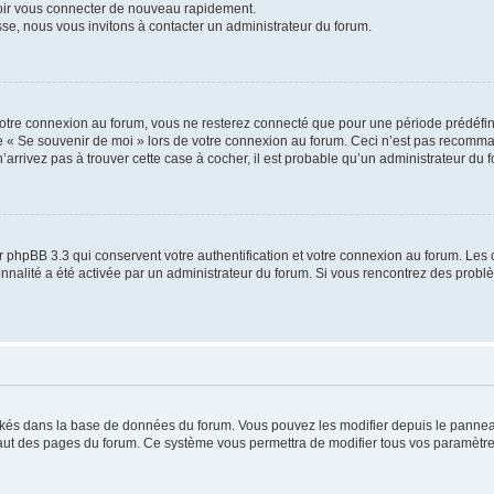
voir vous connecter de nouveau rapidement.
sse, nous vous invitons à contacter un administrateur du forum.
otre connexion au forum, vous ne resterez connecté que pour une période prédéfinie
se « Se souvenir de moi » lors de votre connexion au forum. Ceci n’est pas recomm
’arrivez pas à trouver cette case à cocher, il est probable qu’un administrateur du fo
 phpBB 3.3 qui conservent votre authentification et votre connexion au forum. Les 
tionnalité a été activée par un administrateur du forum. Si vous rencontrez des pro
ockés dans la base de données du forum. Vous pouvez les modifier depuis le panneau 
haut des pages du forum. Ce système vous permettra de modifier tous vos paramètre