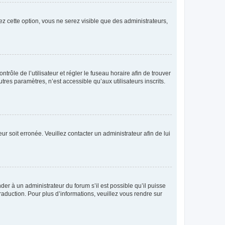
ez cette option, vous ne serez visible que des administrateurs,
ntrôle de l’utilisateur et régler le fuseau horaire afin de trouver
es paramètres, n’est accessible qu’aux utilisateurs inscrits.
ur soit erronée. Veuillez contacter un administrateur afin de lui
der à un administrateur du forum s’il est possible qu’il puisse
raduction. Pour plus d’informations, veuillez vous rendre sur