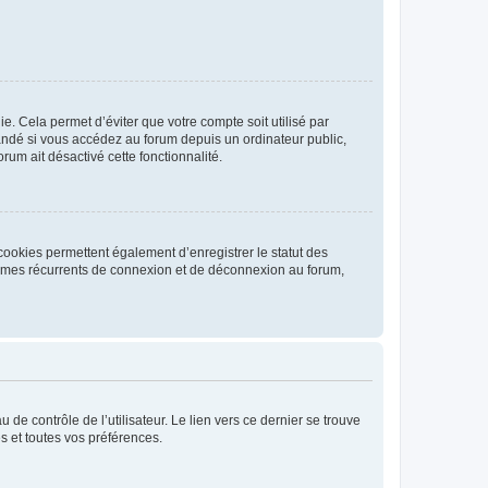
. Cela permet d’éviter que votre compte soit utilisé par
andé si vous accédez au forum depuis un ordinateur public,
rum ait désactivé cette fonctionnalité.
cookies permettent également d’enregistrer le statut des
blèmes récurrents de connexion et de déconnexion au forum,
de contrôle de l’utilisateur. Le lien vers ce dernier se trouve
s et toutes vos préférences.