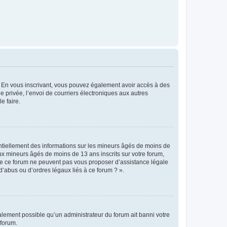
ts. En vous inscrivant, vous pouvez également avoir accès à des
ie privée, l’envoi de courriers électroniques aux autres
e faire.
entiellement des informations sur les mineurs âgés de moins de
x mineurs âgés de moins de 13 ans inscrits sur votre forum,
 de ce forum ne peuvent pas vous proposer d’assistance légale
d’abus ou d’ordres légaux liés à ce forum ? ».
galement possible qu’un administrateur du forum ait banni votre
 forum.