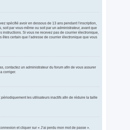
avez spécifié avoir en dessous de 13 ans pendant l’inscription,
s, soit par vous-même ou soit par un administrateur, avant que
es instructions. Si vous ne recevez pas de courrier électronique,
us êtes certain que l’adresse de courrier électronique que vous
 cas, contactez un administrateur du forum afin de vous assurer
a corriger.
iodiquement les utilisateurs inactifs afin de réduire la taille
 connexion et cliquer sur « J’ai perdu mon mot de passe ».