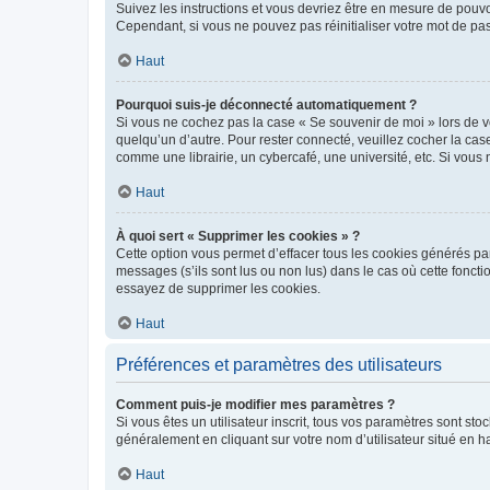
Suivez les instructions et vous devriez être en mesure de pou
Cependant, si vous ne pouvez pas réinitialiser votre mot de pa
Haut
Pourquoi suis-je déconnecté automatiquement ?
Si vous ne cochez pas la case « Se souvenir de moi » lors de v
quelqu’un d’autre. Pour rester connecté, veuillez cocher la ca
comme une librairie, un cybercafé, une université, etc. Si vous n
Haut
À quoi sert « Supprimer les cookies » ?
Cette option vous permet d’effacer tous les cookies générés par
messages (s’ils sont lus ou non lus) dans le cas où cette fonc
essayez de supprimer les cookies.
Haut
Préférences et paramètres des utilisateurs
Comment puis-je modifier mes paramètres ?
Si vous êtes un utilisateur inscrit, tous vos paramètres sont st
généralement en cliquant sur votre nom d’utilisateur situé en 
Haut