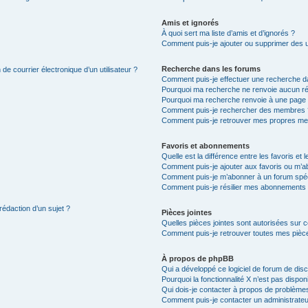
Amis et ignorés
À quoi sert ma liste d’amis et d’ignorés ?
Comment puis-je ajouter ou supprimer des uti
Recherche dans les forums
de courrier électronique d’un utilisateur ?
Comment puis-je effectuer une recherche d
Pourquoi ma recherche ne renvoie aucun ré
Pourquoi ma recherche renvoie à une page 
Comment puis-je rechercher des membres 
Comment puis-je retrouver mes propres me
Favoris et abonnements
Quelle est la différence entre les favoris e
Comment puis-je ajouter aux favoris ou m’ab
Comment puis-je m’abonner à un forum spéc
Comment puis-je résilier mes abonnements
rédaction d’un sujet ?
Pièces jointes
Quelles pièces jointes sont autorisées sur 
Comment puis-je retrouver toutes mes pièce
À propos de phpBB
Qui a développé ce logiciel de forum de dis
Pourquoi la fonctionnalité X n’est pas dispon
Qui dois-je contacter à propos de problèmes
Comment puis-je contacter un administrateu