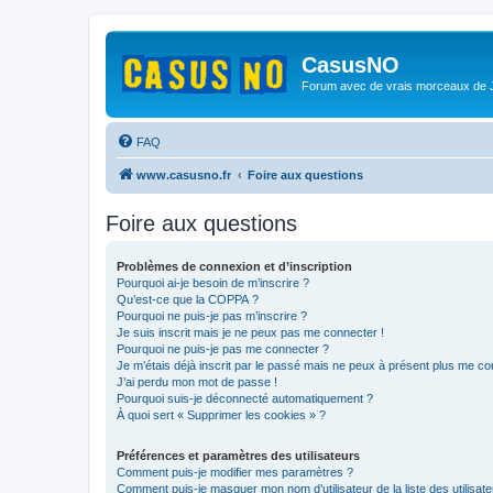
CasusNO
Forum avec de vrais morceaux de
FAQ
www.casusno.fr
Foire aux questions
Foire aux questions
Problèmes de connexion et d’inscription
Pourquoi ai-je besoin de m’inscrire ?
Qu’est-ce que la COPPA ?
Pourquoi ne puis-je pas m’inscrire ?
Je suis inscrit mais je ne peux pas me connecter !
Pourquoi ne puis-je pas me connecter ?
Je m’étais déjà inscrit par le passé mais ne peux à présent plus me co
J’ai perdu mon mot de passe !
Pourquoi suis-je déconnecté automatiquement ?
À quoi sert « Supprimer les cookies » ?
Préférences et paramètres des utilisateurs
Comment puis-je modifier mes paramètres ?
Comment puis-je masquer mon nom d’utilisateur de la liste des utilisate