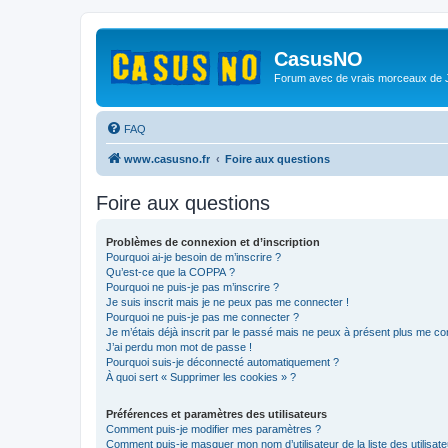
CasusNO
Forum avec de vrais morceaux de
FAQ
www.casusno.fr
Foire aux questions
Foire aux questions
Problèmes de connexion et d’inscription
Pourquoi ai-je besoin de m’inscrire ?
Qu’est-ce que la COPPA ?
Pourquoi ne puis-je pas m’inscrire ?
Je suis inscrit mais je ne peux pas me connecter !
Pourquoi ne puis-je pas me connecter ?
Je m’étais déjà inscrit par le passé mais ne peux à présent plus me co
J’ai perdu mon mot de passe !
Pourquoi suis-je déconnecté automatiquement ?
À quoi sert « Supprimer les cookies » ?
Préférences et paramètres des utilisateurs
Comment puis-je modifier mes paramètres ?
Comment puis-je masquer mon nom d’utilisateur de la liste des utilisate