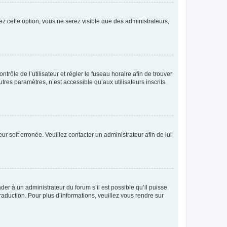
ez cette option, vous ne serez visible que des administrateurs,
ntrôle de l’utilisateur et régler le fuseau horaire afin de trouver
es paramètres, n’est accessible qu’aux utilisateurs inscrits.
ur soit erronée. Veuillez contacter un administrateur afin de lui
der à un administrateur du forum s’il est possible qu’il puisse
raduction. Pour plus d’informations, veuillez vous rendre sur