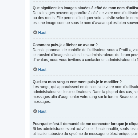
Que signifient les images situées à côté de mon nom d’utilis
Deux images peuvent apparaître à côté de votre nom d’utilisate
ou des ronds. Elle permet d’indiquer votre activité selon le no
est une image connue sous le nom d’avatar qui est bien souvent
Haut
Comment puis-je afficher un avatar ?
Dans le panneau de contrôle de l’utilisateur, sous « Profil », v
le transfert d’images locales. Les administrateurs du forum peuv
d’avatars, nous vous invitons à contacter un administrateur du 
Haut
Quel est mon rang et comment puis-je le modifier ?
Les rangs, qui apparaissent en dessous de votre nom d’utilisate
administrateurs et les modérateurs. Dans la plupart des cas, s
messages afin d’augmenter votre rang sur le forum. Beaucoup 
messages.
Haut
Pourquoi m’est-il demandé de me connecter lorsque je clique s
Si les administrateurs ont activé cette fonctionnalité, seuls le
utilisation abusive du système de messagerie électronique par d