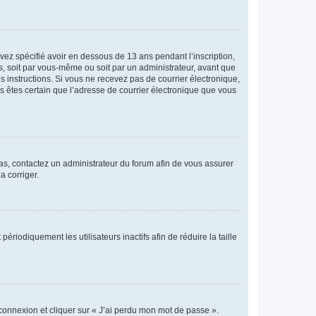
avez spécifié avoir en dessous de 13 ans pendant l’inscription,
s, soit par vous-même ou soit par un administrateur, avant que
es instructions. Si vous ne recevez pas de courrier électronique,
us êtes certain que l’adresse de courrier électronique que vous
 cas, contactez un administrateur du forum afin de vous assurer
a corriger.
iodiquement les utilisateurs inactifs afin de réduire la taille
 connexion et cliquer sur « J’ai perdu mon mot de passe ».