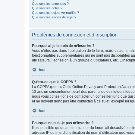
Que sont les annonces ?
Que sont les notes ?
Que sont les sujets verrouillés ?
Que sont les icônes de sujet ?
Problèmes de connexion et d’inscription
Pourquoi ai-je besoin de m’inscrire ?
Vous n’êtes pas dans l’obligation de le faire, mais les adminis
fonctionnalités supplémentaires qui ne sont pas disponibles aux 
utilisateurs, l’adhésion à un groupe d’utilisateurs, etc. L’insc
Haut
Qu’est-ce que la COPPA ?
La COPPA (pour « Child Online Privacy and Protection Act ») es
13 ans un consentement écrit des parents ou des tuteurs légaux
nous vous conseillons de contacter un conseiller juridique qui
et ne doivent donc pas être contactés à ce sujet, excepté lorsq
Haut
Pourquoi ne puis-je pas m’inscrire ?
Il est possible qu’un administrateur du forum ait désactivé les 
adresse IP ou interdit l’utilisation du nom d’utilisateur que vou