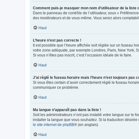
Comment puis-je masquer mon nom d’utilisateur de la liste de
Dans le panneau de contrôle de l’utilisateur, sous « Préférence
des modérateurs et de vous-même. Vous serez alors comptabilis
Haut
L’heure n’est pas correcte !
Il est possible que l’heure affichée soit réglée sur un fuseau hor
votre zone adéquate, par exemple Londres, Paris, New York, Sydn
Si vous n’êtes pas inscrit, c’est l’occasion idéale de le faire.
Haut
J’ai réglé le fuseau horaire mais l’heure n’est toujours pas c
Si vous êtes certain d’avoir correctement réglé le fuseau horaire
communiquer ce problème.
Haut
Ma langue n’apparaît pas dans la liste !
Soit les administrateurs n’ont pas installé votre langue sur le f
installer la langue que vous souhaitez. Si la traduction désirée
le site internet de phpBB
® (en anglais).
Haut