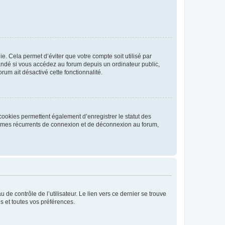
. Cela permet d’éviter que votre compte soit utilisé par
andé si vous accédez au forum depuis un ordinateur public,
rum ait désactivé cette fonctionnalité.
cookies permettent également d’enregistrer le statut des
blèmes récurrents de connexion et de déconnexion au forum,
de contrôle de l’utilisateur. Le lien vers ce dernier se trouve
s et toutes vos préférences.