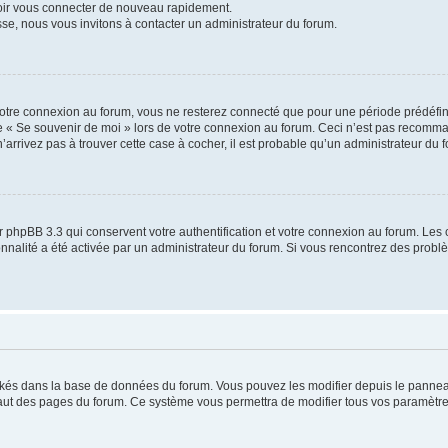
voir vous connecter de nouveau rapidement.
sse, nous vous invitons à contacter un administrateur du forum.
otre connexion au forum, vous ne resterez connecté que pour une période prédéfinie
se « Se souvenir de moi » lors de votre connexion au forum. Ceci n’est pas recomm
’arrivez pas à trouver cette case à cocher, il est probable qu’un administrateur du fo
 phpBB 3.3 qui conservent votre authentification et votre connexion au forum. Les 
tionnalité a été activée par un administrateur du forum. Si vous rencontrez des pro
ockés dans la base de données du forum. Vous pouvez les modifier depuis le panneau 
haut des pages du forum. Ce système vous permettra de modifier tous vos paramètre