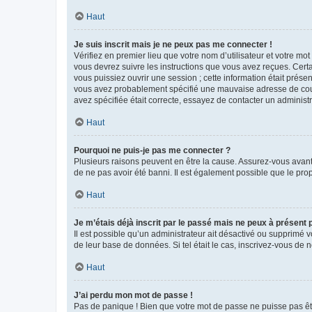
Haut
Je suis inscrit mais je ne peux pas me connecter !
Vérifiez en premier lieu que votre nom d’utilisateur et votre mo
vous devrez suivre les instructions que vous avez reçues. Cert
vous puissiez ouvrir une session ; cette information était présen
vous avez probablement spécifié une mauvaise adresse de courrie
avez spécifiée était correcte, essayez de contacter un administ
Haut
Pourquoi ne puis-je pas me connecter ?
Plusieurs raisons peuvent en être la cause. Assurez-vous avant t
de ne pas avoir été banni. Il est également possible que le propr
Haut
Je m’étais déjà inscrit par le passé mais ne peux à présent
Il est possible qu’un administrateur ait désactivé ou supprimé 
de leur base de données. Si tel était le cas, inscrivez-vous de
Haut
J’ai perdu mon mot de passe !
Pas de panique ! Bien que votre mot de passe ne puisse pas être