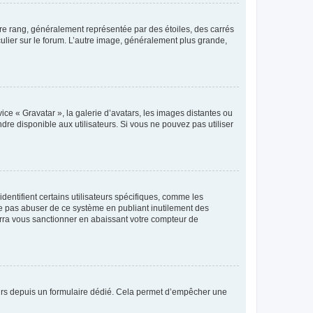
tre rang, généralement représentée par des étoiles, des carrés
culier sur le forum. L’autre image, généralement plus grande,
ice « Gravatar », la galerie d’avatars, les images distantes ou
dre disponible aux utilisateurs. Si vous ne pouvez pas utiliser
entifient certains utilisateurs spécifiques, comme les
ne pas abuser de ce système en publiant inutilement des
rra vous sanctionner en abaissant votre compteur de
sateurs depuis un formulaire dédié. Cela permet d’empêcher une