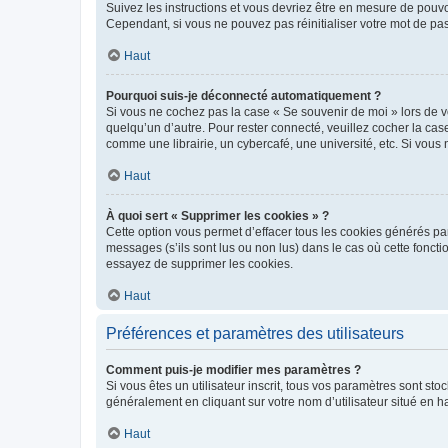
Suivez les instructions et vous devriez être en mesure de pou
Cependant, si vous ne pouvez pas réinitialiser votre mot de pa
Haut
Pourquoi suis-je déconnecté automatiquement ?
Si vous ne cochez pas la case « Se souvenir de moi » lors de v
quelqu’un d’autre. Pour rester connecté, veuillez cocher la ca
comme une librairie, un cybercafé, une université, etc. Si vous n
Haut
À quoi sert « Supprimer les cookies » ?
Cette option vous permet d’effacer tous les cookies générés par
messages (s’ils sont lus ou non lus) dans le cas où cette fonc
essayez de supprimer les cookies.
Haut
Préférences et paramètres des utilisateurs
Comment puis-je modifier mes paramètres ?
Si vous êtes un utilisateur inscrit, tous vos paramètres sont st
généralement en cliquant sur votre nom d’utilisateur situé en 
Haut