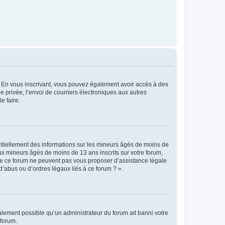
ts. En vous inscrivant, vous pouvez également avoir accès à des
ie privée, l’envoi de courriers électroniques aux autres
e faire.
entiellement des informations sur les mineurs âgés de moins de
x mineurs âgés de moins de 13 ans inscrits sur votre forum,
 de ce forum ne peuvent pas vous proposer d’assistance légale
d’abus ou d’ordres légaux liés à ce forum ? ».
galement possible qu’un administrateur du forum ait banni votre
 forum.