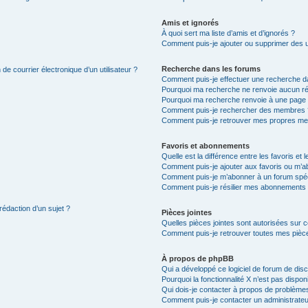
Amis et ignorés
À quoi sert ma liste d’amis et d’ignorés ?
Comment puis-je ajouter ou supprimer des uti
Recherche dans les forums
de courrier électronique d’un utilisateur ?
Comment puis-je effectuer une recherche d
Pourquoi ma recherche ne renvoie aucun ré
Pourquoi ma recherche renvoie à une page 
Comment puis-je rechercher des membres 
Comment puis-je retrouver mes propres me
Favoris et abonnements
Quelle est la différence entre les favoris e
Comment puis-je ajouter aux favoris ou m’ab
Comment puis-je m’abonner à un forum spéc
Comment puis-je résilier mes abonnements
rédaction d’un sujet ?
Pièces jointes
Quelles pièces jointes sont autorisées sur 
Comment puis-je retrouver toutes mes pièce
À propos de phpBB
Qui a développé ce logiciel de forum de dis
Pourquoi la fonctionnalité X n’est pas dispon
Qui dois-je contacter à propos de problèmes
Comment puis-je contacter un administrateu