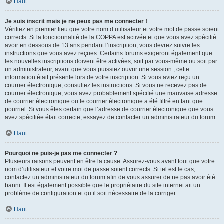
Haut
Je suis inscrit mais je ne peux pas me connecter !
Vérifiez en premier lieu que votre nom d’utilisateur et votre mot de passe soient
corrects. Si la fonctionnalité de la COPPA est activée et que vous avez spécifié
avoir en dessous de 13 ans pendant l’inscription, vous devrez suivre les
instructions que vous avez reçues. Certains forums exigeront également que
les nouvelles inscriptions doivent être activées, soit par vous-même ou soit par
un administrateur, avant que vous puissiez ouvrir une session ; cette
information était présente lors de votre inscription. Si vous aviez reçu un
courrier électronique, consultez les instructions. Si vous ne recevez pas de
courrier électronique, vous avez probablement spécifié une mauvaise adresse
de courrier électronique ou le courrier électronique a été filtré en tant que
pourriel. Si vous êtes certain que l’adresse de courrier électronique que vous
avez spécifiée était correcte, essayez de contacter un administrateur du forum.
Haut
Pourquoi ne puis-je pas me connecter ?
Plusieurs raisons peuvent en être la cause. Assurez-vous avant tout que votre
nom d’utilisateur et votre mot de passe soient corrects. Si tel est le cas,
contactez un administrateur du forum afin de vous assurer de ne pas avoir été
banni. Il est également possible que le propriétaire du site internet ait un
problème de configuration et qu’il soit nécessaire de la corriger.
Haut