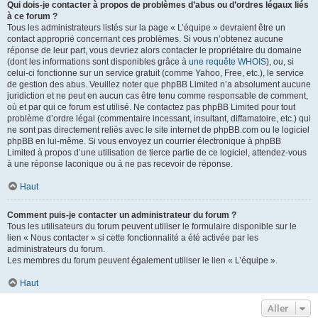
Qui dois-je contacter à propos de problèmes d’abus ou d’ordres légaux liés
à ce forum ?
Tous les administrateurs listés sur la page « L’équipe » devraient être un
contact approprié concernant ces problèmes. Si vous n’obtenez aucune
réponse de leur part, vous devriez alors contacter le propriétaire du domaine
(dont les informations sont disponibles grâce à
une requête WHOIS
), ou, si
celui-ci fonctionne sur un service gratuit (comme Yahoo, Free, etc.), le service
de gestion des abus. Veuillez noter que phpBB Limited n’a absolument aucune
juridiction et ne peut en aucun cas être tenu comme responsable de comment,
où et par qui ce forum est utilisé. Ne contactez pas phpBB Limited pour tout
problème d’ordre légal (commentaire incessant, insultant, diffamatoire, etc.) qui
ne sont pas directement reliés avec le site internet de phpBB.com ou le logiciel
phpBB en lui-même. Si vous envoyez un courrier électronique à phpBB
Limited à propos d’une utilisation de tierce partie de ce logiciel, attendez-vous
à une réponse laconique ou à ne pas recevoir de réponse.
Haut
Comment puis-je contacter un administrateur du forum ?
Tous les utilisateurs du forum peuvent utiliser le formulaire disponible sur le
lien « Nous contacter » si cette fonctionnalité a été activée par les
administrateurs du forum.
Les membres du forum peuvent également utiliser le lien « L’équipe ».
Haut
Aller