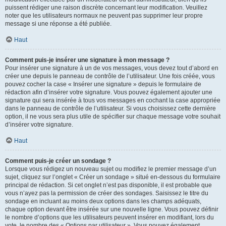
puissent rédiger une raison discrète concernant leur modification. Veuillez
noter que les utilisateurs normaux ne peuvent pas supprimer leur propre
message si une réponse a été publiée.
Haut
Comment puis-je insérer une signature à mon message ?
Pour insérer une signature à un de vos messages, vous devez tout d’abord en
créer une depuis le panneau de contrôle de l’utilisateur. Une fois créée, vous
pouvez cocher la case « Insérer une signature » depuis le formulaire de
rédaction afin d’insérer votre signature. Vous pouvez également ajouter une
signature qui sera insérée à tous vos messages en cochant la case appropriée
dans le panneau de contrôle de l’utilisateur. Si vous choisissez cette dernière
option, il ne vous sera plus utile de spécifier sur chaque message votre souhait
d’insérer votre signature.
Haut
Comment puis-je créer un sondage ?
Lorsque vous rédigez un nouveau sujet ou modifiez le premier message d’un
sujet, cliquez sur l’onglet « Créer un sondage » situé en-dessous du formulaire
principal de rédaction. Si cet onglet n’est pas disponible, il est probable que
vous n’ayez pas la permission de créer des sondages. Saisissez le titre du
sondage en incluant au moins deux options dans les champs adéquats,
chaque option devant être insérée sur une nouvelle ligne. Vous pouvez définir
le nombre d’options que les utilisateurs peuvent insérer en modifiant, lors du
vote, le nombre des « Options par utilisateur ». Vous pouvez également