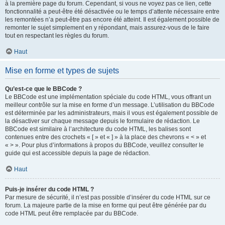
à la première page du forum. Cependant, si vous ne voyez pas ce lien, cette
fonctionnalité a peut-être été désactivée ou le temps d’attente nécessaire entre
les remontées n’a peut-être pas encore été atteint. Il est également possible de
remonter le sujet simplement en y répondant, mais assurez-vous de le faire
tout en respectant les règles du forum.
Haut
Mise en forme et types de sujets
Qu’est-ce que le BBCode ?
Le BBCode est une implémentation spéciale du code HTML, vous offrant un
meilleur contrôle sur la mise en forme d’un message. L’utilisation du BBCode
est déterminée par les administrateurs, mais il vous est également possible de
la désactiver sur chaque message depuis le formulaire de rédaction. Le
BBCode est similaire à l’architecture du code HTML, les balises sont
contenues entre des crochets « [ » et « ] » à la place des chevrons « < » et
« > ». Pour plus d’informations à propos du BBCode, veuillez consulter le
guide qui est accessible depuis la page de rédaction.
Haut
Puis-je insérer du code HTML ?
Par mesure de sécurité, il n’est pas possible d’insérer du code HTML sur ce
forum. La majeure partie de la mise en forme qui peut être générée par du
code HTML peut être remplacée par du BBCode.