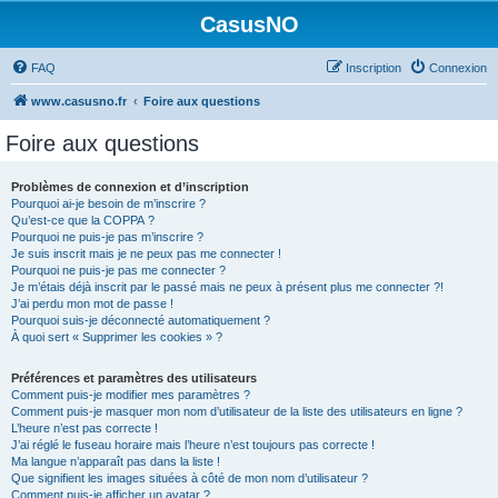
CasusNO
FAQ
Inscription
Connexion
www.casusno.fr
Foire aux questions
Foire aux questions
Problèmes de connexion et d’inscription
Pourquoi ai-je besoin de m’inscrire ?
Qu’est-ce que la COPPA ?
Pourquoi ne puis-je pas m’inscrire ?
Je suis inscrit mais je ne peux pas me connecter !
Pourquoi ne puis-je pas me connecter ?
Je m’étais déjà inscrit par le passé mais ne peux à présent plus me connecter ?!
J’ai perdu mon mot de passe !
Pourquoi suis-je déconnecté automatiquement ?
À quoi sert « Supprimer les cookies » ?
Préférences et paramètres des utilisateurs
Comment puis-je modifier mes paramètres ?
Comment puis-je masquer mon nom d’utilisateur de la liste des utilisateurs en ligne ?
L’heure n’est pas correcte !
J’ai réglé le fuseau horaire mais l’heure n’est toujours pas correcte !
Ma langue n’apparaît pas dans la liste !
Que signifient les images situées à côté de mon nom d’utilisateur ?
Comment puis-je afficher un avatar ?