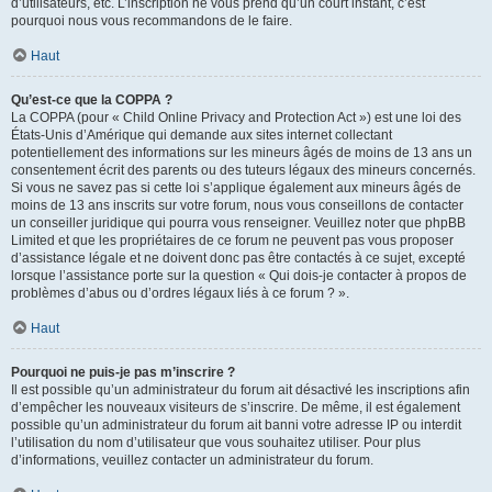
d’utilisateurs, etc. L’inscription ne vous prend qu’un court instant, c’est
pourquoi nous vous recommandons de le faire.
Haut
Qu’est-ce que la COPPA ?
La COPPA (pour « Child Online Privacy and Protection Act ») est une loi des
États-Unis d’Amérique qui demande aux sites internet collectant
potentiellement des informations sur les mineurs âgés de moins de 13 ans un
consentement écrit des parents ou des tuteurs légaux des mineurs concernés.
Si vous ne savez pas si cette loi s’applique également aux mineurs âgés de
moins de 13 ans inscrits sur votre forum, nous vous conseillons de contacter
un conseiller juridique qui pourra vous renseigner. Veuillez noter que phpBB
Limited et que les propriétaires de ce forum ne peuvent pas vous proposer
d’assistance légale et ne doivent donc pas être contactés à ce sujet, excepté
lorsque l’assistance porte sur la question « Qui dois-je contacter à propos de
problèmes d’abus ou d’ordres légaux liés à ce forum ? ».
Haut
Pourquoi ne puis-je pas m’inscrire ?
Il est possible qu’un administrateur du forum ait désactivé les inscriptions afin
d’empêcher les nouveaux visiteurs de s’inscrire. De même, il est également
possible qu’un administrateur du forum ait banni votre adresse IP ou interdit
l’utilisation du nom d’utilisateur que vous souhaitez utiliser. Pour plus
d’informations, veuillez contacter un administrateur du forum.