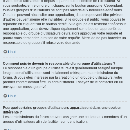
« Groupes d’utilisateurs » depuis le panneau de contrôle de l’utilisateur. Si
vous souhaitez en rejoindre un, cliquez sur le bouton approprié. Cependant,
tous les groupes d’utilisateurs ne sont pas ouverts aux nouvelles adhésions.
Certains peuvent nécessiter une approbation, d’autres peuvent être privés et
d’autres peuvent même être invisibles. Si le groupe est public, vous pouvez le
rejoindre en cliquant sur le bouton dédié. Si le groupe est restreint et nécessite
une approbation, vous devez cliquer également sur le bouton approprié. Le
responsable du groupe d’utilisateurs devra alors approuver votre requête et
pourra vous demander la raison de votre requête. Merci de ne pas harceler un
responsable de groupe s’il refuse votre demande.
Haut
Comment puis-je devenir le responsable d’un groupe d’utilisateurs ?
Le responsable d’un groupe d’utilisateurs est généralement assigné lorsque
les groupes d’utilisateurs sont initialement créés par un administrateur du
forum. Si vous êtes intéressé par la création d’un groupe d’utilisateurs, votre
premier contact devrait être un administrateur. Essayez de le contacter en lui
envoyant un message privé.
Haut
Pourquoi certains groupes d’utilisateurs apparaissent dans une couleur
différente ?
Les administrateurs du forum peuvent assigner une couleur aux membres d’un
groupe d’utilisateurs afin de faciliter leur identification.