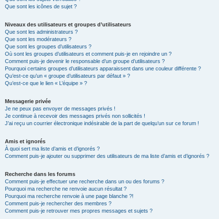
Que sont les icônes de sujet ?
Niveaux des utilisateurs et groupes d’utilisateurs
Que sont les administrateurs ?
Que sont les modérateurs ?
Que sont les groupes d’utilisateurs ?
Où sont les groupes d’utilisateurs et comment puis-je en rejoindre un ?
Comment puis-je devenir le responsable d’un groupe d’utilisateurs ?
Pourquoi certains groupes d’utilisateurs apparaissent dans une couleur différente ?
Qu’est-ce qu’un « groupe d’utilisateurs par défaut » ?
Qu’est-ce que le lien « L’équipe » ?
Messagerie privée
Je ne peux pas envoyer de messages privés !
Je continue à recevoir des messages privés non sollicités !
J’ai reçu un courrier électronique indésirable de la part de quelqu’un sur ce forum !
Amis et ignorés
À quoi sert ma liste d’amis et d’ignorés ?
Comment puis-je ajouter ou supprimer des utilisateurs de ma liste d’amis et d’ignorés ?
Recherche dans les forums
Comment puis-je effectuer une recherche dans un ou des forums ?
Pourquoi ma recherche ne renvoie aucun résultat ?
Pourquoi ma recherche renvoie à une page blanche ?!
Comment puis-je rechercher des membres ?
Comment puis-je retrouver mes propres messages et sujets ?