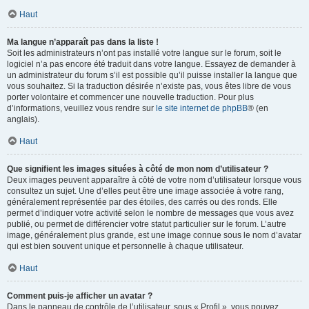
Haut
Ma langue n’apparaît pas dans la liste !
Soit les administrateurs n’ont pas installé votre langue sur le forum, soit le
logiciel n’a pas encore été traduit dans votre langue. Essayez de demander à
un administrateur du forum s’il est possible qu’il puisse installer la langue que
vous souhaitez. Si la traduction désirée n’existe pas, vous êtes libre de vous
porter volontaire et commencer une nouvelle traduction. Pour plus
d’informations, veuillez vous rendre sur
le site internet de phpBB
® (en
anglais).
Haut
Que signifient les images situées à côté de mon nom d’utilisateur ?
Deux images peuvent apparaître à côté de votre nom d’utilisateur lorsque vous
consultez un sujet. Une d’elles peut être une image associée à votre rang,
généralement représentée par des étoiles, des carrés ou des ronds. Elle
permet d’indiquer votre activité selon le nombre de messages que vous avez
publié, ou permet de différencier votre statut particulier sur le forum. L’autre
image, généralement plus grande, est une image connue sous le nom d’avatar
qui est bien souvent unique et personnelle à chaque utilisateur.
Haut
Comment puis-je afficher un avatar ?
Dans le panneau de contrôle de l’utilisateur, sous « Profil », vous pouvez