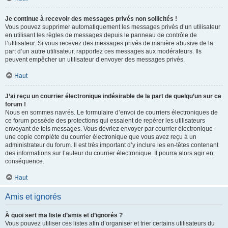
Je continue à recevoir des messages privés non sollicités !
Vous pouvez supprimer automatiquement les messages privés d’un utilisateur
en utilisant les règles de messages depuis le panneau de contrôle de
l’utilisateur. Si vous recevez des messages privés de manière abusive de la
part d’un autre utilisateur, rapportez ces messages aux modérateurs. Ils
peuvent empêcher un utilisateur d’envoyer des messages privés.
Haut
J’ai reçu un courrier électronique indésirable de la part de quelqu’un sur ce
forum !
Nous en sommes navrés. Le formulaire d’envoi de courriers électroniques de
ce forum possède des protections qui essaient de repérer les utilisateurs
envoyant de tels messages. Vous devriez envoyer par courrier électronique
une copie complète du courrier électronique que vous avez reçu à un
administrateur du forum. Il est très important d’y inclure les en-têtes contenant
des informations sur l’auteur du courrier électronique. Il pourra alors agir en
conséquence.
Haut
Amis et ignorés
À quoi sert ma liste d’amis et d’ignorés ?
Vous pouvez utiliser ces listes afin d’organiser et trier certains utilisateurs du