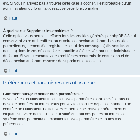
etc. Si vous n’arrivez pas à trouver cette case à cocher, il est probable qu’un
administrateur du forum ait désactivé cette fonctionnalité.
Haut
À quoi sert « Supprimer les cookies » ?
Cette option vous permet d’effacer tous les cookies générés par phpBB 3.3 qui
conservent votre authentification et votre connexion au forum. Les cookies
permettent également d’enregistrer le statut des messages (s’ils sont lus ou
non lus) dans le cas où cette fonctionnalité a été activée par un administrateur
du forum. Si vous rencontrez des problèmes récurrents de connexion et de
déconnexion au forum, essayez de supprimer les cookies.
Haut
Préférences et paramètres des utilisateurs
Comment puis-je modifier mes paramètres ?
Si vous êtes un utilisateur inscrit, tous vos paramètres sont stockés dans la
base de données du forum. Vous pouvez les modifier depuis le panneau de
contrôle de l’utilisateur. Le lien vers ce dernier se trouve généralement en
cliquant sur votre nom d’utilisateur situé en haut des pages du forum. Ce
système vous permettra de modifier tous vos paramètres et toutes vos
préférences.
Haut