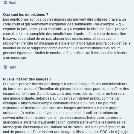
Haut
Que sont les émoticônes ?
Les émoticônes sont de petites images qui peuvent être utilisées grâce à un
code court et qui permettent d’exprimer des sentiments. Par exemple, « :) »
exprime la joie, alors qu’au contraire, « :( » exprime la tristesse. Vous pouvez
consulter la liste complète des émoticônes depuis le formulaire de rédaction.
Essayez cependant de ne pas abuser des émoticônes, elles peuvent
rapidement rendre un message illisible et un modérateur pourrait décider de le
modifier ou de le supprimer complètement. Les administrateurs du forum
peuvent également limiter le nombre d’émoticônes qu’il est possible d’insérer
à un message.
Haut
Puis-je insérer des images ?
Oui, vous pouvez insérer des images à vos messages. Si les administrateurs
du forum ont autorisé l’insertion de pièces jointes, vous pourrez transférer des
images sur le forum. Dans le cas contraire, vous devrez insérer un lien vers
une image distante, hébergée sur un serveur internet public, comme par
exemple « http://www.exemple.com/mon-image.gif ». Vous ne pourrez
cependant ni insérer de lien vers des images présentes sur votre propre
ordinateur (à moins, bien évidemment, que celui-ci soit en lui-même un
serveur internet), ni insérer de lien vers des images hébergées derrière un
quelconque système d’authentification, comme par exemple les services de
messagerie électronique de Outlook ou de Yahoo, les sites protégés par un
mot de passe, etc. Pour insérer une image, utilisez la balise BBCode « [img] ».