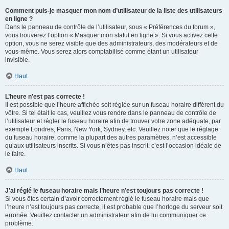
Comment puis-je masquer mon nom d’utilisateur de la liste des utilisateurs
en ligne ?
Dans le panneau de contrôle de l’utilisateur, sous « Préférences du forum »,
vous trouverez l’option « Masquer mon statut en ligne ». Si vous activez cette
option, vous ne serez visible que des administrateurs, des modérateurs et de
vous-même. Vous serez alors comptabilisé comme étant un utilisateur
invisible.
Haut
L’heure n’est pas correcte !
Il est possible que l’heure affichée soit réglée sur un fuseau horaire différent du
vôtre. Si tel était le cas, veuillez vous rendre dans le panneau de contrôle de
l’utilisateur et régler le fuseau horaire afin de trouver votre zone adéquate, par
exemple Londres, Paris, New York, Sydney, etc. Veuillez noter que le réglage
du fuseau horaire, comme la plupart des autres paramètres, n’est accessible
qu’aux utilisateurs inscrits. Si vous n’êtes pas inscrit, c’est l’occasion idéale de
le faire.
Haut
J’ai réglé le fuseau horaire mais l’heure n’est toujours pas correcte !
Si vous êtes certain d’avoir correctement réglé le fuseau horaire mais que
l’heure n’est toujours pas correcte, il est probable que l’horloge du serveur soit
erronée. Veuillez contacter un administrateur afin de lui communiquer ce
problème.