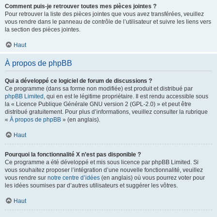
Comment puis-je retrouver toutes mes pièces jointes ?
Pour retrouver la liste des pièces jointes que vous avez transférées, veuillez
vous rendre dans le panneau de contrôle de l’utilisateur et suivre les liens vers
la section des pièces jointes.
Haut
À propos de phpBB
Qui a développé ce logiciel de forum de discussions ?
Ce programme (dans sa forme non modifiée) est produit et distribué par
phpBB Limited
, qui en est le légitime propriétaire. Il est rendu accessible sous
la « Licence Publique Générale GNU version 2 (GPL-2.0) » et peut être
distribué gratuitement. Pour plus d’informations, veuillez consulter la rubrique
«
À propos de phpBB
» (en anglais).
Haut
Pourquoi la fonctionnalité X n’est pas disponible ?
Ce programme a été développé et mis sous licence par phpBB Limited. Si
vous souhaitez proposer l’intégration d’une nouvelle fonctionnalité, veuillez
vous rendre sur
notre centre d’idées
(en anglais) où vous pourrez voter pour
les idées soumises par d’autres utilisateurs et suggérer les vôtres.
Haut