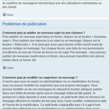
du système de messagerie électronique par des utilisateurs malveillants ou
des robots.
Haut
Problèmes de publication
Comment puis-je publier un nouveau sujet ou une réponse ?
Pour publier un nouveau sujet dans un forum, cliquez sur le bouton « Nouveau
sujet ». Pour publier une réponse à un sujet ou un message, cliquez sur le
bouton « Répondre ». Il se peut que vous ayez besoin d’être inscrit avant de
pouvoir rédiger un message. Sur chaque forum, une liste de vos permissions
est affichée en bas de l’écran du forum ou du sujet. Par exemple : vous pouvez
publier de nouveaux sujets dans ce forum, vous pouvez transférer des pièces
jointes dans ce forum, etc.
Haut
Comment puis-je modifier ou supprimer un message ?
À moins que vous ne soyez un administrateur ou un modérateur du forum,
vous ne pouvez modifier ou supprimer que vos propres messages. Vous
pouvez modifier un de vos messages en cliquant le bouton adéquat, parfois
dans une limite de temps après que le message initial ait été publié. Si
quelqu’un a déjà répondu à votre message, un petit texte situé en dessous du
message affichera le nombre de fois que vous l’avez modifié, contenant la date
et l’heure de la modification. Ce petit texte n’apparaîtra pas s’il s’agit d’une
modification effectuée par un modérateur ou un administrateur, bien qu’ils