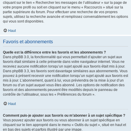
cliquant sur le lien « Rechercher les messages de l’utilisateur » sur la page de
votre propre profil ou soit en cliquant sur le menu « Raccourcis » situé sur la
partie supérieure du forum. Pour effectuer une recherche de vos propres
sujets, utilisez la recherche avancée et remplissez convenablement les options
qui vous sont disponibles.
Haut
Favoris et abonnements
Quelle est la différence entre les favoris et les abonnements ?
Dans phpBB 3.0, la fonctionnalité qui vous permettait d’ajouter un sujet aux
favoris était similaire à celle présente dans votre navigateur internet. Vous ne
receviez aucune notification lorsqu’un sujet ajouté aux favoris était mis à jour.
Dans phpBB 3.3, les favoris sont davantage similaires aux abonnements. Vous
pouvez à présent recevoir une notification lorsqu’un sujet ajouté aux favoris est
mis à jour. L’abonnement, quant à lui, vous préviendra de la mise à jour d’un
forum ou d’un sujet auquel vous êtes abonné. Les options de notification des
favoris et des abonnements peuvent être modifiés depuis le panneau de
contrôle de l’utilisateur, sous les « Préférences du forum ».
Haut
Comment puis-je ajouter aux favoris ou m’abonner à un sujet spécifique ?
Vous pouvez ajouter aux favoris ou vous abonner à un sujet spécifique en
cliquant sur le lien approprié dans le menu « Outils du sujet », situé en haut et
en bas des sujets et parfois illustré par une image.