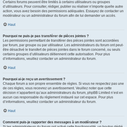
Certains forums peuvent être limités à certains utilisateurs ou groupes
d’utilisateurs. Pour consulter, rédiger, publier ou réaliser n’importe quelle autre
action, vous avez besoin des permissions adéquates. Essayez de contacter un
modérateur ou un administrateur du forum afin de lui demander un accès.
Haut
Pourquoi ne puis-je pas transférer de pièces jointes ?
Les permissions permettant de transférer des pièces jointes sont accordées
par forum, par groupe ou par utilisateur. Les administrateurs du forum ont peut-
être désactivé le transfert de pièces jointes dans le forum concerné, ou seuls
certains groupes d’utilisateurs détiennent cette autorisation. Pour plus
d’informations, veuillez contacter un administrateur du forum.
Haut
Pourquoi ai-je reçu un avertissement ?
Chaque forum a son propre ensemble de règles. Si vous ne respectez pas une
de ces règles, vous recevrez un avertissement. Veuillez noter que cette
décision n’appartient qu’aux administrateurs du forum, phpBB Limited n’est en
aucun cas responsable du règlement instauré sur cet espace. Pour plus
d’informations, veuillez contacter un administrateur du forum.
Haut
Comment puis-je rapporter des messages à un modérateur ?
Si les administrateurs du forum ont activé cette fonctionnalité, un bouton dédié