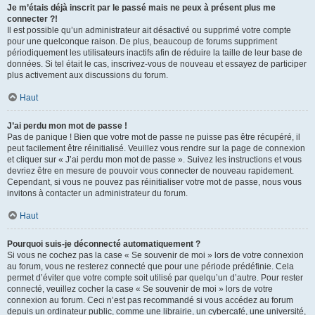
Je m’étais déjà inscrit par le passé mais ne peux à présent plus me
connecter ?!
Il est possible qu’un administrateur ait désactivé ou supprimé votre compte
pour une quelconque raison. De plus, beaucoup de forums suppriment
périodiquement les utilisateurs inactifs afin de réduire la taille de leur base de
données. Si tel était le cas, inscrivez-vous de nouveau et essayez de participer
plus activement aux discussions du forum.
Haut
J’ai perdu mon mot de passe !
Pas de panique ! Bien que votre mot de passe ne puisse pas être récupéré, il
peut facilement être réinitialisé. Veuillez vous rendre sur la page de connexion
et cliquer sur « J’ai perdu mon mot de passe ». Suivez les instructions et vous
devriez être en mesure de pouvoir vous connecter de nouveau rapidement.
Cependant, si vous ne pouvez pas réinitialiser votre mot de passe, nous vous
invitons à contacter un administrateur du forum.
Haut
Pourquoi suis-je déconnecté automatiquement ?
Si vous ne cochez pas la case « Se souvenir de moi » lors de votre connexion
au forum, vous ne resterez connecté que pour une période prédéfinie. Cela
permet d’éviter que votre compte soit utilisé par quelqu’un d’autre. Pour rester
connecté, veuillez cocher la case « Se souvenir de moi » lors de votre
connexion au forum. Ceci n’est pas recommandé si vous accédez au forum
depuis un ordinateur public, comme une librairie, un cybercafé, une université,