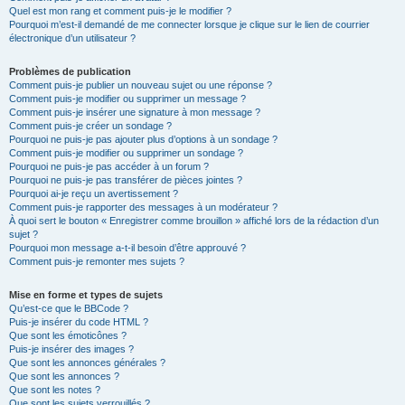
Quel est mon rang et comment puis-je le modifier ?
Pourquoi m’est-il demandé de me connecter lorsque je clique sur le lien de courrier
électronique d’un utilisateur ?
Problèmes de publication
Comment puis-je publier un nouveau sujet ou une réponse ?
Comment puis-je modifier ou supprimer un message ?
Comment puis-je insérer une signature à mon message ?
Comment puis-je créer un sondage ?
Pourquoi ne puis-je pas ajouter plus d’options à un sondage ?
Comment puis-je modifier ou supprimer un sondage ?
Pourquoi ne puis-je pas accéder à un forum ?
Pourquoi ne puis-je pas transférer de pièces jointes ?
Pourquoi ai-je reçu un avertissement ?
Comment puis-je rapporter des messages à un modérateur ?
À quoi sert le bouton « Enregistrer comme brouillon » affiché lors de la rédaction d’un
sujet ?
Pourquoi mon message a-t-il besoin d’être approuvé ?
Comment puis-je remonter mes sujets ?
Mise en forme et types de sujets
Qu’est-ce que le BBCode ?
Puis-je insérer du code HTML ?
Que sont les émoticônes ?
Puis-je insérer des images ?
Que sont les annonces générales ?
Que sont les annonces ?
Que sont les notes ?
Que sont les sujets verrouillés ?