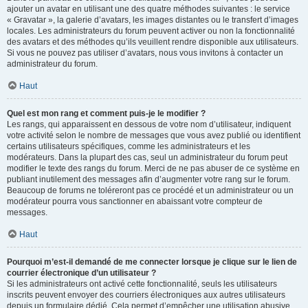
ajouter un avatar en utilisant une des quatre méthodes suivantes : le service
« Gravatar », la galerie d’avatars, les images distantes ou le transfert d’images
locales. Les administrateurs du forum peuvent activer ou non la fonctionnalité
des avatars et des méthodes qu’ils veuillent rendre disponible aux utilisateurs.
Si vous ne pouvez pas utiliser d’avatars, nous vous invitons à contacter un
administrateur du forum.
Haut
Quel est mon rang et comment puis-je le modifier ?
Les rangs, qui apparaissent en dessous de votre nom d’utilisateur, indiquent
votre activité selon le nombre de messages que vous avez publié ou identifient
certains utilisateurs spécifiques, comme les administrateurs et les
modérateurs. Dans la plupart des cas, seul un administrateur du forum peut
modifier le texte des rangs du forum. Merci de ne pas abuser de ce système en
publiant inutilement des messages afin d’augmenter votre rang sur le forum.
Beaucoup de forums ne toléreront pas ce procédé et un administrateur ou un
modérateur pourra vous sanctionner en abaissant votre compteur de
messages.
Haut
Pourquoi m’est-il demandé de me connecter lorsque je clique sur le lien de
courrier électronique d’un utilisateur ?
Si les administrateurs ont activé cette fonctionnalité, seuls les utilisateurs
inscrits peuvent envoyer des courriers électroniques aux autres utilisateurs
depuis un formulaire dédié. Cela permet d’empêcher une utilisation abusive