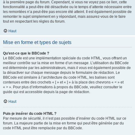
à la première page du forum. Cependant, si vous ne voyez pas ce lien, cette
fonctionnalité a peut-être été désactivée ou le temps d’attente nécessaire entre
les remontées n’a peut-être pas encore été atteint. Il est également possible de
remonter le sujet simplement en y répondant, mais assurez-vous de le faire
tout en respectant les règles du forum.
Haut
Mise en forme et types de sujets
Qu’est-ce que le BBCode ?
Le BBCode est une implémentation spéciale du code HTML, vous offrant un
meilleur contrôle sur la mise en forme d’un message. L’utilisation du BBCode
est déterminée par les administrateurs, mais il vous est également possible de
la désactiver sur chaque message depuis le formulaire de rédaction. Le
BBCode est similaire à l’architecture du code HTML, les balises sont
contenues entre des crochets « [ » et « ] » à la place des chevrons « < » et
« > ». Pour plus d’informations à propos du BBCode, veuillez consulter le
guide qui est accessible depuis la page de rédaction.
Haut
Puis-je insérer du code HTML ?
Par mesure de sécurité, il n’est pas possible d’insérer du code HTML sur ce
forum. La majeure partie de la mise en forme qui peut être générée par du
code HTML peut être remplacée par du BBCode.