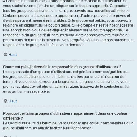
« Groupes d’utilisateurs » depuis le panneau de contrôle de l’utilisateur. Si
vous souhaitez en rejoindre un, cliquez sur le bouton approprié. Cependant,
tous les groupes d’utilisateurs ne sont pas ouverts aux nouvelles adhésions.
Certains peuvent nécessiter une approbation, d’autres peuvent être privés et
d’autres peuvent même être invisibles. Si le groupe est public, vous pouvez le
rejoindre en cliquant sur le bouton dédié. Si le groupe est restreint et nécessite
une approbation, vous devez cliquer également sur le bouton approprié. Le
responsable du groupe d’utilisateurs devra alors approuver votre requête et
pourra vous demander la raison de votre requête. Merci de ne pas harceler un
responsable de groupe s’il refuse votre demande.
Haut
Comment puis-je devenir le responsable d’un groupe d’utilisateurs ?
Le responsable d’un groupe d’utilisateurs est généralement assigné lorsque
les groupes d’utilisateurs sont initialement créés par un administrateur du
forum. Si vous êtes intéressé par la création d’un groupe d’utilisateurs, votre
premier contact devrait être un administrateur. Essayez de le contacter en lui
envoyant un message privé.
Haut
Pourquoi certains groupes d’utilisateurs apparaissent dans une couleur
différente ?
Les administrateurs du forum peuvent assigner une couleur aux membres d’un
groupe d’utilisateurs afin de faciliter leur identification.