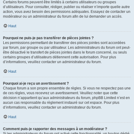
Certains forums peuvent être limités à certains utilisateurs ou groupes
d’utilisateurs. Pour consulter, rédiger, publier ou réaliser n’importe quelle autre
action, vous avez besoin des permissions adéquates. Essayez de contacter un
modérateur ou un administrateur du forum afin de lui demander un accès.
Haut
Pourquoi ne puis-je pas transférer de pièces jointes ?
Les permissions permettant de transférer des pièces jointes sont accordées
par forum, par groupe ou par utilisateur. Les administrateurs du forum ont peut-
être désactivé le transfert de pièces jointes dans le forum concerné, ou seuls
certains groupes d’utilisateurs détiennent cette autorisation. Pour plus
d’informations, veuillez contacter un administrateur du forum.
Haut
Pourquoi ai-je reçu un avertissement ?
Chaque forum a son propre ensemble de règles. Si vous ne respectez pas une
de ces règles, vous recevrez un avertissement. Veuillez noter que cette
décision n’appartient qu’aux administrateurs du forum, phpBB Limited n’est en
aucun cas responsable du règlement instauré sur cet espace. Pour plus
d’informations, veuillez contacter un administrateur du forum.
Haut
Comment puis-je rapporter des messages à un modérateur ?
Si les administrateurs du forum ont activé cette fonctionnalité, un bouton dédié