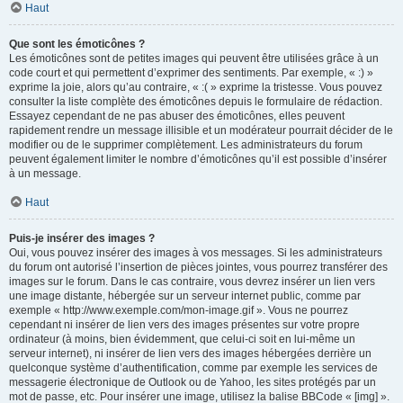
Haut
Que sont les émoticônes ?
Les émoticônes sont de petites images qui peuvent être utilisées grâce à un
code court et qui permettent d’exprimer des sentiments. Par exemple, « :) »
exprime la joie, alors qu’au contraire, « :( » exprime la tristesse. Vous pouvez
consulter la liste complète des émoticônes depuis le formulaire de rédaction.
Essayez cependant de ne pas abuser des émoticônes, elles peuvent
rapidement rendre un message illisible et un modérateur pourrait décider de le
modifier ou de le supprimer complètement. Les administrateurs du forum
peuvent également limiter le nombre d’émoticônes qu’il est possible d’insérer
à un message.
Haut
Puis-je insérer des images ?
Oui, vous pouvez insérer des images à vos messages. Si les administrateurs
du forum ont autorisé l’insertion de pièces jointes, vous pourrez transférer des
images sur le forum. Dans le cas contraire, vous devrez insérer un lien vers
une image distante, hébergée sur un serveur internet public, comme par
exemple « http://www.exemple.com/mon-image.gif ». Vous ne pourrez
cependant ni insérer de lien vers des images présentes sur votre propre
ordinateur (à moins, bien évidemment, que celui-ci soit en lui-même un
serveur internet), ni insérer de lien vers des images hébergées derrière un
quelconque système d’authentification, comme par exemple les services de
messagerie électronique de Outlook ou de Yahoo, les sites protégés par un
mot de passe, etc. Pour insérer une image, utilisez la balise BBCode « [img] ».