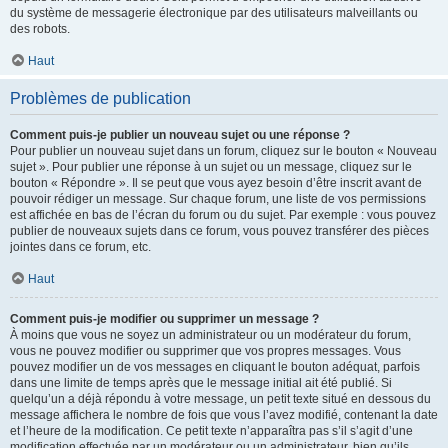
du système de messagerie électronique par des utilisateurs malveillants ou
des robots.
Haut
Problèmes de publication
Comment puis-je publier un nouveau sujet ou une réponse ?
Pour publier un nouveau sujet dans un forum, cliquez sur le bouton « Nouveau
sujet ». Pour publier une réponse à un sujet ou un message, cliquez sur le
bouton « Répondre ». Il se peut que vous ayez besoin d’être inscrit avant de
pouvoir rédiger un message. Sur chaque forum, une liste de vos permissions
est affichée en bas de l’écran du forum ou du sujet. Par exemple : vous pouvez
publier de nouveaux sujets dans ce forum, vous pouvez transférer des pièces
jointes dans ce forum, etc.
Haut
Comment puis-je modifier ou supprimer un message ?
À moins que vous ne soyez un administrateur ou un modérateur du forum,
vous ne pouvez modifier ou supprimer que vos propres messages. Vous
pouvez modifier un de vos messages en cliquant le bouton adéquat, parfois
dans une limite de temps après que le message initial ait été publié. Si
quelqu’un a déjà répondu à votre message, un petit texte situé en dessous du
message affichera le nombre de fois que vous l’avez modifié, contenant la date
et l’heure de la modification. Ce petit texte n’apparaîtra pas s’il s’agit d’une
modification effectuée par un modérateur ou un administrateur, bien qu’ils