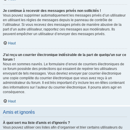
Je continue à recevoir des messages privés non sollicités !
Vous pouvez supprimer automatiquement les messages privés d’un utilisateur
en utilisant les règles de messages depuis le panneau de contrôle de
l’utilisateur. Si vous recevez des messages privés de manière abusive de la
part d’un autre utilisateur, rapportez ces messages aux modérateurs. Ils
peuvent empêcher un utilisateur d’envoyer des messages privés.
Haut
J’ai reçu un courrier électronique indésirable de la part de quelqu’un sur ce
forum !
Nous en sommes navrés. Le formulaire d’envoi de courriers électroniques de
ce forum possède des protections qui essaient de repérer les utilisateurs
envoyant de tels messages. Vous devriez envoyer par courrier électronique
une copie complète du courrier électronique que vous avez reçu à un
administrateur du forum. Il est très important d’y inclure les en-têtes contenant
des informations sur l’auteur du courrier électronique. Il pourra alors agir en
conséquence.
Haut
Amis et ignorés
À quoi sert ma liste d’amis et d’ignorés ?
Vous pouvez utiliser ces listes afin d’organiser et trier certains utilisateurs du