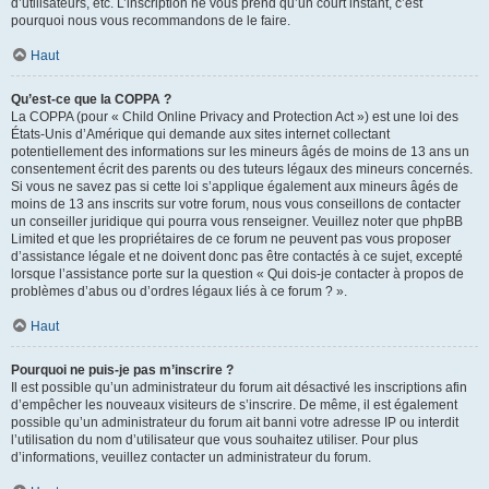
d’utilisateurs, etc. L’inscription ne vous prend qu’un court instant, c’est
pourquoi nous vous recommandons de le faire.
Haut
Qu’est-ce que la COPPA ?
La COPPA (pour « Child Online Privacy and Protection Act ») est une loi des
États-Unis d’Amérique qui demande aux sites internet collectant
potentiellement des informations sur les mineurs âgés de moins de 13 ans un
consentement écrit des parents ou des tuteurs légaux des mineurs concernés.
Si vous ne savez pas si cette loi s’applique également aux mineurs âgés de
moins de 13 ans inscrits sur votre forum, nous vous conseillons de contacter
un conseiller juridique qui pourra vous renseigner. Veuillez noter que phpBB
Limited et que les propriétaires de ce forum ne peuvent pas vous proposer
d’assistance légale et ne doivent donc pas être contactés à ce sujet, excepté
lorsque l’assistance porte sur la question « Qui dois-je contacter à propos de
problèmes d’abus ou d’ordres légaux liés à ce forum ? ».
Haut
Pourquoi ne puis-je pas m’inscrire ?
Il est possible qu’un administrateur du forum ait désactivé les inscriptions afin
d’empêcher les nouveaux visiteurs de s’inscrire. De même, il est également
possible qu’un administrateur du forum ait banni votre adresse IP ou interdit
l’utilisation du nom d’utilisateur que vous souhaitez utiliser. Pour plus
d’informations, veuillez contacter un administrateur du forum.