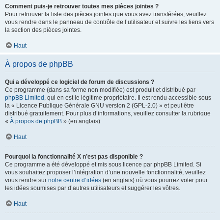
Comment puis-je retrouver toutes mes pièces jointes ?
Pour retrouver la liste des pièces jointes que vous avez transférées, veuillez
vous rendre dans le panneau de contrôle de l’utilisateur et suivre les liens vers
la section des pièces jointes.
Haut
À propos de phpBB
Qui a développé ce logiciel de forum de discussions ?
Ce programme (dans sa forme non modifiée) est produit et distribué par
phpBB Limited
, qui en est le légitime propriétaire. Il est rendu accessible sous
la « Licence Publique Générale GNU version 2 (GPL-2.0) » et peut être
distribué gratuitement. Pour plus d’informations, veuillez consulter la rubrique
«
À propos de phpBB
» (en anglais).
Haut
Pourquoi la fonctionnalité X n’est pas disponible ?
Ce programme a été développé et mis sous licence par phpBB Limited. Si
vous souhaitez proposer l’intégration d’une nouvelle fonctionnalité, veuillez
vous rendre sur
notre centre d’idées
(en anglais) où vous pourrez voter pour
les idées soumises par d’autres utilisateurs et suggérer les vôtres.
Haut