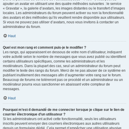
ajouter un avatar en utilisant une des quatre méthodes suivantes : le service
« Gravatar », la galerie d’avatars, les images distantes ou le transfert d’images
locales. Les administrateurs du forum peuvent activer ou non la fonctionnalité
des avatars et des méthodes qu’ils veuillent rendre disponible aux utilisateurs.
Si vous ne pouvez pas utiliser d’avatars, nous vous invitons à contacter un
administrateur du forum.
Haut
Quel est mon rang et comment puis-je le modifier ?
Les rangs, qui apparaissent en dessous de votre nom d’utilisateur, indiquent
votre activité selon le nombre de messages que vous avez publié ou identifient
certains utilisateurs spécifiques, comme les administrateurs et les
modérateurs. Dans la plupart des cas, seul un administrateur du forum peut
modifier le texte des rangs du forum. Merci de ne pas abuser de ce système en
publiant inutilement des messages afin d’augmenter votre rang sur le forum.
Beaucoup de forums ne toléreront pas ce procédé et un administrateur ou un
modérateur pourra vous sanctionner en abaissant votre compteur de
messages.
Haut
Pourquoi m’est-il demandé de me connecter lorsque je clique sur le lien de
courrier électronique d’un utilisateur ?
Si les administrateurs ont activé cette fonctionnalité, seuls les utilisateurs
inscrits peuvent envoyer des courriers électroniques aux autres utilisateurs
depuis un formulaire dédié. Cela permet d’empêcher une utilisation abusive