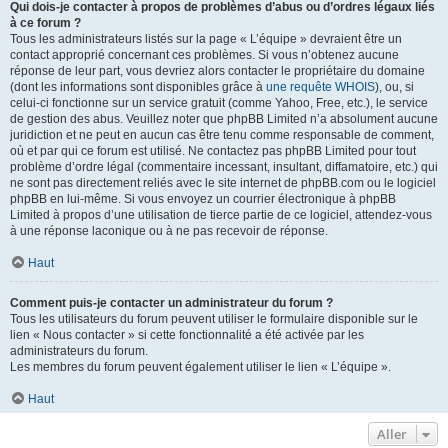
Qui dois-je contacter à propos de problèmes d’abus ou d’ordres légaux liés
à ce forum ?
Tous les administrateurs listés sur la page « L’équipe » devraient être un
contact approprié concernant ces problèmes. Si vous n’obtenez aucune
réponse de leur part, vous devriez alors contacter le propriétaire du domaine
(dont les informations sont disponibles grâce à
une requête WHOIS
), ou, si
celui-ci fonctionne sur un service gratuit (comme Yahoo, Free, etc.), le service
de gestion des abus. Veuillez noter que phpBB Limited n’a absolument aucune
juridiction et ne peut en aucun cas être tenu comme responsable de comment,
où et par qui ce forum est utilisé. Ne contactez pas phpBB Limited pour tout
problème d’ordre légal (commentaire incessant, insultant, diffamatoire, etc.) qui
ne sont pas directement reliés avec le site internet de phpBB.com ou le logiciel
phpBB en lui-même. Si vous envoyez un courrier électronique à phpBB
Limited à propos d’une utilisation de tierce partie de ce logiciel, attendez-vous
à une réponse laconique ou à ne pas recevoir de réponse.
Haut
Comment puis-je contacter un administrateur du forum ?
Tous les utilisateurs du forum peuvent utiliser le formulaire disponible sur le
lien « Nous contacter » si cette fonctionnalité a été activée par les
administrateurs du forum.
Les membres du forum peuvent également utiliser le lien « L’équipe ».
Haut
Aller