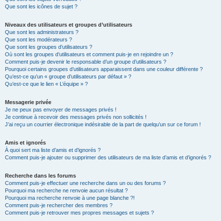
Que sont les icônes de sujet ?
Niveaux des utilisateurs et groupes d’utilisateurs
Que sont les administrateurs ?
Que sont les modérateurs ?
Que sont les groupes d’utilisateurs ?
Où sont les groupes d’utilisateurs et comment puis-je en rejoindre un ?
Comment puis-je devenir le responsable d’un groupe d’utilisateurs ?
Pourquoi certains groupes d’utilisateurs apparaissent dans une couleur différente ?
Qu’est-ce qu’un « groupe d’utilisateurs par défaut » ?
Qu’est-ce que le lien « L’équipe » ?
Messagerie privée
Je ne peux pas envoyer de messages privés !
Je continue à recevoir des messages privés non sollicités !
J’ai reçu un courrier électronique indésirable de la part de quelqu’un sur ce forum !
Amis et ignorés
À quoi sert ma liste d’amis et d’ignorés ?
Comment puis-je ajouter ou supprimer des utilisateurs de ma liste d’amis et d’ignorés ?
Recherche dans les forums
Comment puis-je effectuer une recherche dans un ou des forums ?
Pourquoi ma recherche ne renvoie aucun résultat ?
Pourquoi ma recherche renvoie à une page blanche ?!
Comment puis-je rechercher des membres ?
Comment puis-je retrouver mes propres messages et sujets ?