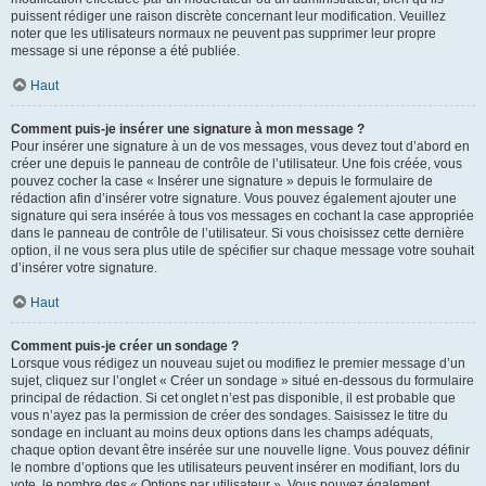
puissent rédiger une raison discrète concernant leur modification. Veuillez
noter que les utilisateurs normaux ne peuvent pas supprimer leur propre
message si une réponse a été publiée.
Haut
Comment puis-je insérer une signature à mon message ?
Pour insérer une signature à un de vos messages, vous devez tout d’abord en
créer une depuis le panneau de contrôle de l’utilisateur. Une fois créée, vous
pouvez cocher la case « Insérer une signature » depuis le formulaire de
rédaction afin d’insérer votre signature. Vous pouvez également ajouter une
signature qui sera insérée à tous vos messages en cochant la case appropriée
dans le panneau de contrôle de l’utilisateur. Si vous choisissez cette dernière
option, il ne vous sera plus utile de spécifier sur chaque message votre souhait
d’insérer votre signature.
Haut
Comment puis-je créer un sondage ?
Lorsque vous rédigez un nouveau sujet ou modifiez le premier message d’un
sujet, cliquez sur l’onglet « Créer un sondage » situé en-dessous du formulaire
principal de rédaction. Si cet onglet n’est pas disponible, il est probable que
vous n’ayez pas la permission de créer des sondages. Saisissez le titre du
sondage en incluant au moins deux options dans les champs adéquats,
chaque option devant être insérée sur une nouvelle ligne. Vous pouvez définir
le nombre d’options que les utilisateurs peuvent insérer en modifiant, lors du
vote, le nombre des « Options par utilisateur ». Vous pouvez également