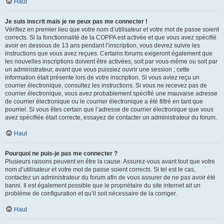
Haut
Je suis inscrit mais je ne peux pas me connecter !
Vérifiez en premier lieu que votre nom d’utilisateur et votre mot de passe soient
corrects. Si la fonctionnalité de la COPPA est activée et que vous avez spécifié
avoir en dessous de 13 ans pendant l’inscription, vous devrez suivre les
instructions que vous avez reçues. Certains forums exigeront également que
les nouvelles inscriptions doivent être activées, soit par vous-même ou soit par
un administrateur, avant que vous puissiez ouvrir une session ; cette
information était présente lors de votre inscription. Si vous aviez reçu un
courrier électronique, consultez les instructions. Si vous ne recevez pas de
courrier électronique, vous avez probablement spécifié une mauvaise adresse
de courrier électronique ou le courrier électronique a été filtré en tant que
pourriel. Si vous êtes certain que l’adresse de courrier électronique que vous
avez spécifiée était correcte, essayez de contacter un administrateur du forum.
Haut
Pourquoi ne puis-je pas me connecter ?
Plusieurs raisons peuvent en être la cause. Assurez-vous avant tout que votre
nom d’utilisateur et votre mot de passe soient corrects. Si tel est le cas,
contactez un administrateur du forum afin de vous assurer de ne pas avoir été
banni. Il est également possible que le propriétaire du site internet ait un
problème de configuration et qu’il soit nécessaire de la corriger.
Haut