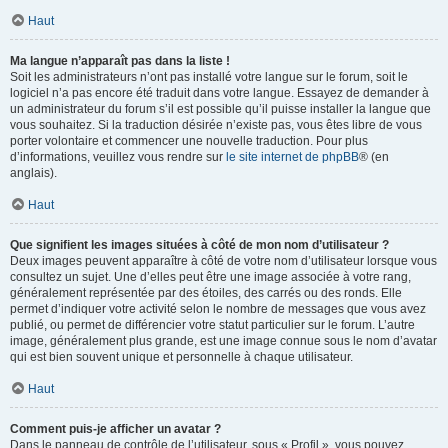
Haut
Ma langue n’apparaît pas dans la liste !
Soit les administrateurs n’ont pas installé votre langue sur le forum, soit le
logiciel n’a pas encore été traduit dans votre langue. Essayez de demander à
un administrateur du forum s’il est possible qu’il puisse installer la langue que
vous souhaitez. Si la traduction désirée n’existe pas, vous êtes libre de vous
porter volontaire et commencer une nouvelle traduction. Pour plus
d’informations, veuillez vous rendre sur
le site internet de phpBB
® (en
anglais).
Haut
Que signifient les images situées à côté de mon nom d’utilisateur ?
Deux images peuvent apparaître à côté de votre nom d’utilisateur lorsque vous
consultez un sujet. Une d’elles peut être une image associée à votre rang,
généralement représentée par des étoiles, des carrés ou des ronds. Elle
permet d’indiquer votre activité selon le nombre de messages que vous avez
publié, ou permet de différencier votre statut particulier sur le forum. L’autre
image, généralement plus grande, est une image connue sous le nom d’avatar
qui est bien souvent unique et personnelle à chaque utilisateur.
Haut
Comment puis-je afficher un avatar ?
Dans le panneau de contrôle de l’utilisateur, sous « Profil », vous pouvez