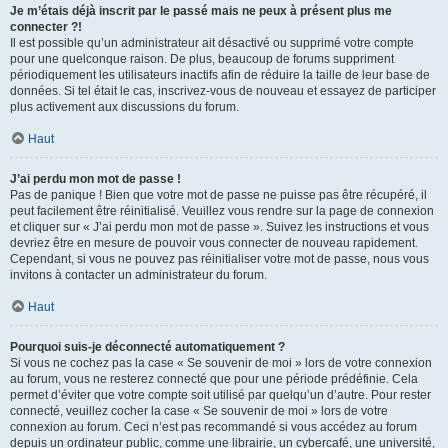
Je m’étais déjà inscrit par le passé mais ne peux à présent plus me
connecter ?!
Il est possible qu’un administrateur ait désactivé ou supprimé votre compte
pour une quelconque raison. De plus, beaucoup de forums suppriment
périodiquement les utilisateurs inactifs afin de réduire la taille de leur base de
données. Si tel était le cas, inscrivez-vous de nouveau et essayez de participer
plus activement aux discussions du forum.
Haut
J’ai perdu mon mot de passe !
Pas de panique ! Bien que votre mot de passe ne puisse pas être récupéré, il
peut facilement être réinitialisé. Veuillez vous rendre sur la page de connexion
et cliquer sur « J’ai perdu mon mot de passe ». Suivez les instructions et vous
devriez être en mesure de pouvoir vous connecter de nouveau rapidement.
Cependant, si vous ne pouvez pas réinitialiser votre mot de passe, nous vous
invitons à contacter un administrateur du forum.
Haut
Pourquoi suis-je déconnecté automatiquement ?
Si vous ne cochez pas la case « Se souvenir de moi » lors de votre connexion
au forum, vous ne resterez connecté que pour une période prédéfinie. Cela
permet d’éviter que votre compte soit utilisé par quelqu’un d’autre. Pour rester
connecté, veuillez cocher la case « Se souvenir de moi » lors de votre
connexion au forum. Ceci n’est pas recommandé si vous accédez au forum
depuis un ordinateur public, comme une librairie, un cybercafé, une université,