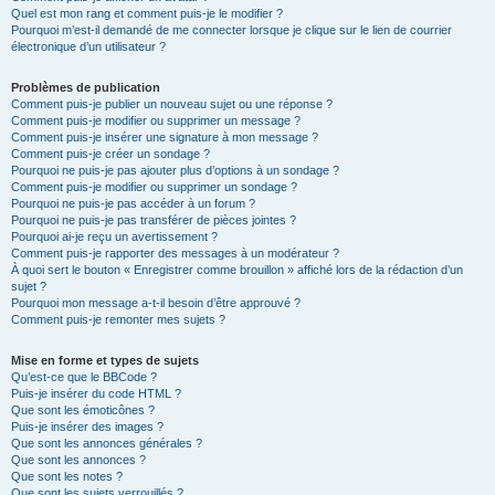
Quel est mon rang et comment puis-je le modifier ?
Pourquoi m’est-il demandé de me connecter lorsque je clique sur le lien de courrier
électronique d’un utilisateur ?
Problèmes de publication
Comment puis-je publier un nouveau sujet ou une réponse ?
Comment puis-je modifier ou supprimer un message ?
Comment puis-je insérer une signature à mon message ?
Comment puis-je créer un sondage ?
Pourquoi ne puis-je pas ajouter plus d’options à un sondage ?
Comment puis-je modifier ou supprimer un sondage ?
Pourquoi ne puis-je pas accéder à un forum ?
Pourquoi ne puis-je pas transférer de pièces jointes ?
Pourquoi ai-je reçu un avertissement ?
Comment puis-je rapporter des messages à un modérateur ?
À quoi sert le bouton « Enregistrer comme brouillon » affiché lors de la rédaction d’un
sujet ?
Pourquoi mon message a-t-il besoin d’être approuvé ?
Comment puis-je remonter mes sujets ?
Mise en forme et types de sujets
Qu’est-ce que le BBCode ?
Puis-je insérer du code HTML ?
Que sont les émoticônes ?
Puis-je insérer des images ?
Que sont les annonces générales ?
Que sont les annonces ?
Que sont les notes ?
Que sont les sujets verrouillés ?