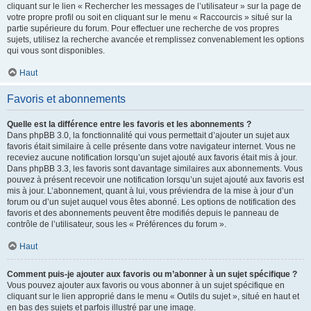
cliquant sur le lien « Rechercher les messages de l’utilisateur » sur la page de
votre propre profil ou soit en cliquant sur le menu « Raccourcis » situé sur la
partie supérieure du forum. Pour effectuer une recherche de vos propres
sujets, utilisez la recherche avancée et remplissez convenablement les options
qui vous sont disponibles.
Haut
Favoris et abonnements
Quelle est la différence entre les favoris et les abonnements ?
Dans phpBB 3.0, la fonctionnalité qui vous permettait d’ajouter un sujet aux
favoris était similaire à celle présente dans votre navigateur internet. Vous ne
receviez aucune notification lorsqu’un sujet ajouté aux favoris était mis à jour.
Dans phpBB 3.3, les favoris sont davantage similaires aux abonnements. Vous
pouvez à présent recevoir une notification lorsqu’un sujet ajouté aux favoris est
mis à jour. L’abonnement, quant à lui, vous préviendra de la mise à jour d’un
forum ou d’un sujet auquel vous êtes abonné. Les options de notification des
favoris et des abonnements peuvent être modifiés depuis le panneau de
contrôle de l’utilisateur, sous les « Préférences du forum ».
Haut
Comment puis-je ajouter aux favoris ou m’abonner à un sujet spécifique ?
Vous pouvez ajouter aux favoris ou vous abonner à un sujet spécifique en
cliquant sur le lien approprié dans le menu « Outils du sujet », situé en haut et
en bas des sujets et parfois illustré par une image.