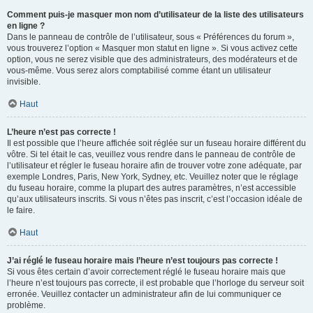
Comment puis-je masquer mon nom d’utilisateur de la liste des utilisateurs
en ligne ?
Dans le panneau de contrôle de l’utilisateur, sous « Préférences du forum »,
vous trouverez l’option « Masquer mon statut en ligne ». Si vous activez cette
option, vous ne serez visible que des administrateurs, des modérateurs et de
vous-même. Vous serez alors comptabilisé comme étant un utilisateur
invisible.
Haut
L’heure n’est pas correcte !
Il est possible que l’heure affichée soit réglée sur un fuseau horaire différent du
vôtre. Si tel était le cas, veuillez vous rendre dans le panneau de contrôle de
l’utilisateur et régler le fuseau horaire afin de trouver votre zone adéquate, par
exemple Londres, Paris, New York, Sydney, etc. Veuillez noter que le réglage
du fuseau horaire, comme la plupart des autres paramètres, n’est accessible
qu’aux utilisateurs inscrits. Si vous n’êtes pas inscrit, c’est l’occasion idéale de
le faire.
Haut
J’ai réglé le fuseau horaire mais l’heure n’est toujours pas correcte !
Si vous êtes certain d’avoir correctement réglé le fuseau horaire mais que
l’heure n’est toujours pas correcte, il est probable que l’horloge du serveur soit
erronée. Veuillez contacter un administrateur afin de lui communiquer ce
problème.