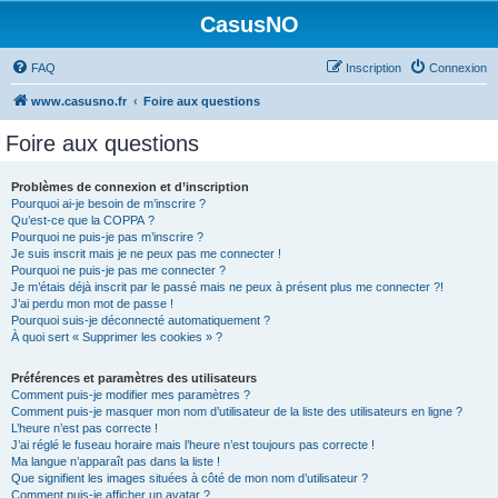
CasusNO
FAQ
Inscription
Connexion
www.casusno.fr
Foire aux questions
Foire aux questions
Problèmes de connexion et d’inscription
Pourquoi ai-je besoin de m’inscrire ?
Qu’est-ce que la COPPA ?
Pourquoi ne puis-je pas m’inscrire ?
Je suis inscrit mais je ne peux pas me connecter !
Pourquoi ne puis-je pas me connecter ?
Je m’étais déjà inscrit par le passé mais ne peux à présent plus me connecter ?!
J’ai perdu mon mot de passe !
Pourquoi suis-je déconnecté automatiquement ?
À quoi sert « Supprimer les cookies » ?
Préférences et paramètres des utilisateurs
Comment puis-je modifier mes paramètres ?
Comment puis-je masquer mon nom d’utilisateur de la liste des utilisateurs en ligne ?
L’heure n’est pas correcte !
J’ai réglé le fuseau horaire mais l’heure n’est toujours pas correcte !
Ma langue n’apparaît pas dans la liste !
Que signifient les images situées à côté de mon nom d’utilisateur ?
Comment puis-je afficher un avatar ?