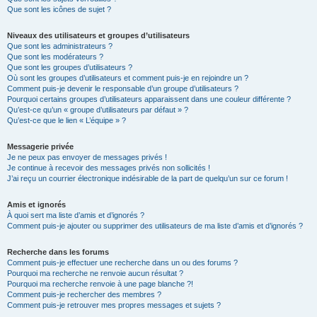
Que sont les icônes de sujet ?
Niveaux des utilisateurs et groupes d’utilisateurs
Que sont les administrateurs ?
Que sont les modérateurs ?
Que sont les groupes d’utilisateurs ?
Où sont les groupes d’utilisateurs et comment puis-je en rejoindre un ?
Comment puis-je devenir le responsable d’un groupe d’utilisateurs ?
Pourquoi certains groupes d’utilisateurs apparaissent dans une couleur différente ?
Qu’est-ce qu’un « groupe d’utilisateurs par défaut » ?
Qu’est-ce que le lien « L’équipe » ?
Messagerie privée
Je ne peux pas envoyer de messages privés !
Je continue à recevoir des messages privés non sollicités !
J’ai reçu un courrier électronique indésirable de la part de quelqu’un sur ce forum !
Amis et ignorés
À quoi sert ma liste d’amis et d’ignorés ?
Comment puis-je ajouter ou supprimer des utilisateurs de ma liste d’amis et d’ignorés ?
Recherche dans les forums
Comment puis-je effectuer une recherche dans un ou des forums ?
Pourquoi ma recherche ne renvoie aucun résultat ?
Pourquoi ma recherche renvoie à une page blanche ?!
Comment puis-je rechercher des membres ?
Comment puis-je retrouver mes propres messages et sujets ?