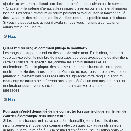
ajouter un avatar en utilisant une des quatre méthodes suivantes : le service
« Gravatar », la galerie d’avatars, les images distantes ou le transfert d’images
locales. Les administrateurs du forum peuvent activer ou non la fonctionnalité
des avatars et des méthodes qu’ils veuillent rendre disponible aux utilisateurs.
Si vous ne pouvez pas utiliser d’avatars, nous vous invitons à contacter un
administrateur du forum.
Haut
Quel est mon rang et comment puis-je le modifier ?
Les rangs, qui apparaissent en dessous de votre nom d’utilisateur, indiquent
votre activité selon le nombre de messages que vous avez publié ou identifient
certains utilisateurs spécifiques, comme les administrateurs et les
modérateurs. Dans la plupart des cas, seul un administrateur du forum peut
modifier le texte des rangs du forum. Merci de ne pas abuser de ce système en
publiant inutilement des messages afin d’augmenter votre rang sur le forum.
Beaucoup de forums ne toléreront pas ce procédé et un administrateur ou un
modérateur pourra vous sanctionner en abaissant votre compteur de
messages.
Haut
Pourquoi m’est-il demandé de me connecter lorsque je clique sur le lien de
courrier électronique d’un utilisateur ?
Si les administrateurs ont activé cette fonctionnalité, seuls les utilisateurs
inscrits peuvent envoyer des courriers électroniques aux autres utilisateurs
depuis un formulaire dédié. Cela permet d’empêcher une utilisation abusive