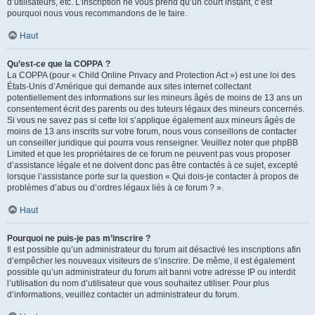
d’utilisateurs, etc. L’inscription ne vous prend qu’un court instant, c’est
pourquoi nous vous recommandons de le faire.
Haut
Qu’est-ce que la COPPA ?
La COPPA (pour « Child Online Privacy and Protection Act ») est une loi des
États-Unis d’Amérique qui demande aux sites internet collectant
potentiellement des informations sur les mineurs âgés de moins de 13 ans un
consentement écrit des parents ou des tuteurs légaux des mineurs concernés.
Si vous ne savez pas si cette loi s’applique également aux mineurs âgés de
moins de 13 ans inscrits sur votre forum, nous vous conseillons de contacter
un conseiller juridique qui pourra vous renseigner. Veuillez noter que phpBB
Limited et que les propriétaires de ce forum ne peuvent pas vous proposer
d’assistance légale et ne doivent donc pas être contactés à ce sujet, excepté
lorsque l’assistance porte sur la question « Qui dois-je contacter à propos de
problèmes d’abus ou d’ordres légaux liés à ce forum ? ».
Haut
Pourquoi ne puis-je pas m’inscrire ?
Il est possible qu’un administrateur du forum ait désactivé les inscriptions afin
d’empêcher les nouveaux visiteurs de s’inscrire. De même, il est également
possible qu’un administrateur du forum ait banni votre adresse IP ou interdit
l’utilisation du nom d’utilisateur que vous souhaitez utiliser. Pour plus
d’informations, veuillez contacter un administrateur du forum.