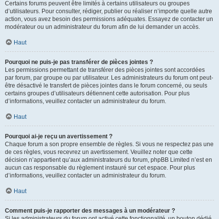
Certains forums peuvent être limités à certains utilisateurs ou groupes
d’utilisateurs. Pour consulter, rédiger, publier ou réaliser n’importe quelle autre
action, vous avez besoin des permissions adéquates. Essayez de contacter un
modérateur ou un administrateur du forum afin de lui demander un accès.
Haut
Pourquoi ne puis-je pas transférer de pièces jointes ?
Les permissions permettant de transférer des pièces jointes sont accordées
par forum, par groupe ou par utilisateur. Les administrateurs du forum ont peut-
être désactivé le transfert de pièces jointes dans le forum concerné, ou seuls
certains groupes d’utilisateurs détiennent cette autorisation. Pour plus
d’informations, veuillez contacter un administrateur du forum.
Haut
Pourquoi ai-je reçu un avertissement ?
Chaque forum a son propre ensemble de règles. Si vous ne respectez pas une
de ces règles, vous recevrez un avertissement. Veuillez noter que cette
décision n’appartient qu’aux administrateurs du forum, phpBB Limited n’est en
aucun cas responsable du règlement instauré sur cet espace. Pour plus
d’informations, veuillez contacter un administrateur du forum.
Haut
Comment puis-je rapporter des messages à un modérateur ?
Si les administrateurs du forum ont activé cette fonctionnalité, un bouton dédié