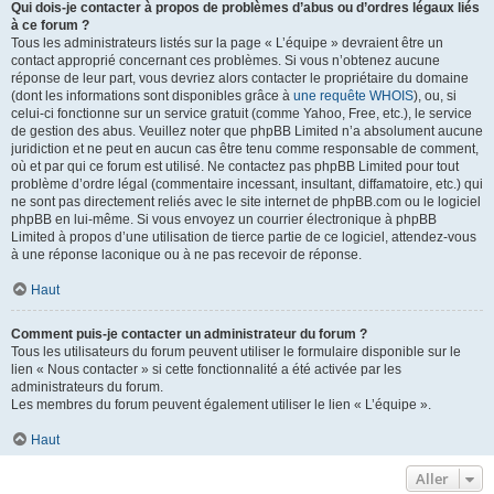
Qui dois-je contacter à propos de problèmes d’abus ou d’ordres légaux liés
à ce forum ?
Tous les administrateurs listés sur la page « L’équipe » devraient être un
contact approprié concernant ces problèmes. Si vous n’obtenez aucune
réponse de leur part, vous devriez alors contacter le propriétaire du domaine
(dont les informations sont disponibles grâce à
une requête WHOIS
), ou, si
celui-ci fonctionne sur un service gratuit (comme Yahoo, Free, etc.), le service
de gestion des abus. Veuillez noter que phpBB Limited n’a absolument aucune
juridiction et ne peut en aucun cas être tenu comme responsable de comment,
où et par qui ce forum est utilisé. Ne contactez pas phpBB Limited pour tout
problème d’ordre légal (commentaire incessant, insultant, diffamatoire, etc.) qui
ne sont pas directement reliés avec le site internet de phpBB.com ou le logiciel
phpBB en lui-même. Si vous envoyez un courrier électronique à phpBB
Limited à propos d’une utilisation de tierce partie de ce logiciel, attendez-vous
à une réponse laconique ou à ne pas recevoir de réponse.
Haut
Comment puis-je contacter un administrateur du forum ?
Tous les utilisateurs du forum peuvent utiliser le formulaire disponible sur le
lien « Nous contacter » si cette fonctionnalité a été activée par les
administrateurs du forum.
Les membres du forum peuvent également utiliser le lien « L’équipe ».
Haut
Aller