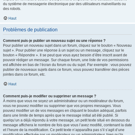
du système de messagerie électronique par des utilisateurs malveillants ou
des robots.
Haut
Problèmes de publication
Comment puis-je publier un nouveau sujet ou une réponse ?
Pour publier un nouveau sujet dans un forum, cliquez sur le bouton « Nouveau
sujet ». Pour publier une réponse à un sujet ou un message, cliquez sur le
bouton « Répondre ». Il se peut que vous ayez besoin d’être inscrit avant de
pouvoir rédiger un message. Sur chaque forum, une liste de vos permissions
est affichée en bas de l’écran du forum ou du sujet. Par exemple : vous pouvez
publier de nouveaux sujets dans ce forum, vous pouvez transférer des pièces
jointes dans ce forum, etc.
Haut
Comment puis-je modifier ou supprimer un message ?
À moins que vous ne soyez un administrateur ou un modérateur du forum,
vous ne pouvez modifier ou supprimer que vos propres messages. Vous
pouvez modifier un de vos messages en cliquant le bouton adéquat, parfois
dans une limite de temps après que le message initial ait été publié. Si
quelqu’un a déjà répondu à votre message, un petit texte situé en dessous du
message affichera le nombre de fois que vous l’avez modifié, contenant la date
et l’heure de la modification. Ce petit texte n’apparaîtra pas s’il s’agit d’une
modification effectuée par un modérateur ou un administrateur, bien qu’ils