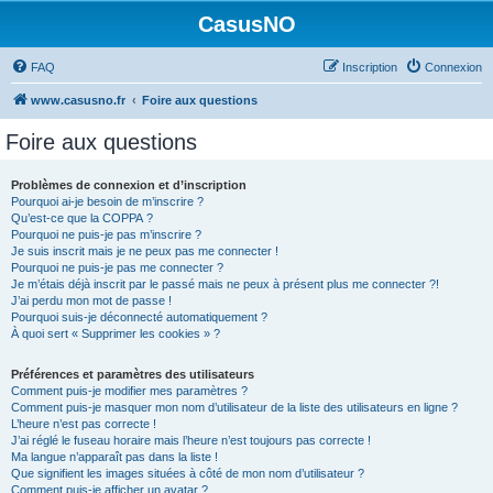
CasusNO
FAQ
Inscription
Connexion
www.casusno.fr
Foire aux questions
Foire aux questions
Problèmes de connexion et d’inscription
Pourquoi ai-je besoin de m’inscrire ?
Qu’est-ce que la COPPA ?
Pourquoi ne puis-je pas m’inscrire ?
Je suis inscrit mais je ne peux pas me connecter !
Pourquoi ne puis-je pas me connecter ?
Je m’étais déjà inscrit par le passé mais ne peux à présent plus me connecter ?!
J’ai perdu mon mot de passe !
Pourquoi suis-je déconnecté automatiquement ?
À quoi sert « Supprimer les cookies » ?
Préférences et paramètres des utilisateurs
Comment puis-je modifier mes paramètres ?
Comment puis-je masquer mon nom d’utilisateur de la liste des utilisateurs en ligne ?
L’heure n’est pas correcte !
J’ai réglé le fuseau horaire mais l’heure n’est toujours pas correcte !
Ma langue n’apparaît pas dans la liste !
Que signifient les images situées à côté de mon nom d’utilisateur ?
Comment puis-je afficher un avatar ?