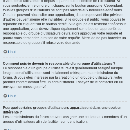
« Groupes d’utilisateurs » depuis le panneau de contrôle de l’utilisateur. Si
vous souhaitez en rejoindre un, cliquez sur le bouton approprié. Cependant,
tous les groupes d’utilisateurs ne sont pas ouverts aux nouvelles adhésions.
Certains peuvent nécessiter une approbation, d’autres peuvent être privés et
d’autres peuvent même être invisibles. Si le groupe est public, vous pouvez le
rejoindre en cliquant sur le bouton dédié. Si le groupe est restreint et nécessite
une approbation, vous devez cliquer également sur le bouton approprié. Le
responsable du groupe d’utilisateurs devra alors approuver votre requête et
pourra vous demander la raison de votre requête. Merci de ne pas harceler un
responsable de groupe s’il refuse votre demande.
Haut
Comment puis-je devenir le responsable d’un groupe d’utilisateurs ?
Le responsable d’un groupe d’utilisateurs est généralement assigné lorsque
les groupes d’utilisateurs sont initialement créés par un administrateur du
forum. Si vous êtes intéressé par la création d’un groupe d’utilisateurs, votre
premier contact devrait être un administrateur. Essayez de le contacter en lui
envoyant un message privé.
Haut
Pourquoi certains groupes d’utilisateurs apparaissent dans une couleur
différente ?
Les administrateurs du forum peuvent assigner une couleur aux membres d’un
groupe d’utilisateurs afin de faciliter leur identification.