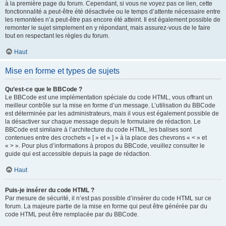
à la première page du forum. Cependant, si vous ne voyez pas ce lien, cette
fonctionnalité a peut-être été désactivée ou le temps d’attente nécessaire entre
les remontées n’a peut-être pas encore été atteint. Il est également possible de
remonter le sujet simplement en y répondant, mais assurez-vous de le faire
tout en respectant les règles du forum.
Haut
Mise en forme et types de sujets
Qu’est-ce que le BBCode ?
Le BBCode est une implémentation spéciale du code HTML, vous offrant un
meilleur contrôle sur la mise en forme d’un message. L’utilisation du BBCode
est déterminée par les administrateurs, mais il vous est également possible de
la désactiver sur chaque message depuis le formulaire de rédaction. Le
BBCode est similaire à l’architecture du code HTML, les balises sont
contenues entre des crochets « [ » et « ] » à la place des chevrons « < » et
« > ». Pour plus d’informations à propos du BBCode, veuillez consulter le
guide qui est accessible depuis la page de rédaction.
Haut
Puis-je insérer du code HTML ?
Par mesure de sécurité, il n’est pas possible d’insérer du code HTML sur ce
forum. La majeure partie de la mise en forme qui peut être générée par du
code HTML peut être remplacée par du BBCode.