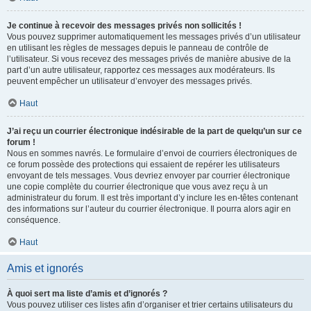
Je continue à recevoir des messages privés non sollicités !
Vous pouvez supprimer automatiquement les messages privés d’un utilisateur
en utilisant les règles de messages depuis le panneau de contrôle de
l’utilisateur. Si vous recevez des messages privés de manière abusive de la
part d’un autre utilisateur, rapportez ces messages aux modérateurs. Ils
peuvent empêcher un utilisateur d’envoyer des messages privés.
Haut
J’ai reçu un courrier électronique indésirable de la part de quelqu’un sur ce
forum !
Nous en sommes navrés. Le formulaire d’envoi de courriers électroniques de
ce forum possède des protections qui essaient de repérer les utilisateurs
envoyant de tels messages. Vous devriez envoyer par courrier électronique
une copie complète du courrier électronique que vous avez reçu à un
administrateur du forum. Il est très important d’y inclure les en-têtes contenant
des informations sur l’auteur du courrier électronique. Il pourra alors agir en
conséquence.
Haut
Amis et ignorés
À quoi sert ma liste d’amis et d’ignorés ?
Vous pouvez utiliser ces listes afin d’organiser et trier certains utilisateurs du