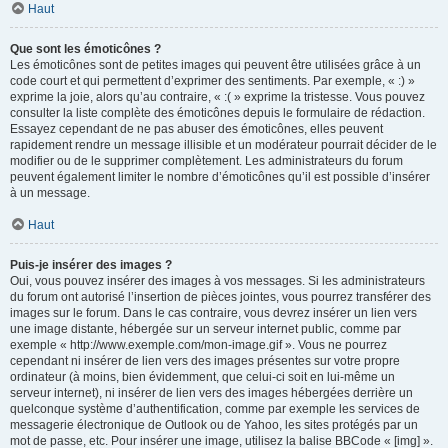
Haut
Que sont les émoticônes ?
Les émoticônes sont de petites images qui peuvent être utilisées grâce à un
code court et qui permettent d’exprimer des sentiments. Par exemple, « :) »
exprime la joie, alors qu’au contraire, « :( » exprime la tristesse. Vous pouvez
consulter la liste complète des émoticônes depuis le formulaire de rédaction.
Essayez cependant de ne pas abuser des émoticônes, elles peuvent
rapidement rendre un message illisible et un modérateur pourrait décider de le
modifier ou de le supprimer complètement. Les administrateurs du forum
peuvent également limiter le nombre d’émoticônes qu’il est possible d’insérer
à un message.
Haut
Puis-je insérer des images ?
Oui, vous pouvez insérer des images à vos messages. Si les administrateurs
du forum ont autorisé l’insertion de pièces jointes, vous pourrez transférer des
images sur le forum. Dans le cas contraire, vous devrez insérer un lien vers
une image distante, hébergée sur un serveur internet public, comme par
exemple « http://www.exemple.com/mon-image.gif ». Vous ne pourrez
cependant ni insérer de lien vers des images présentes sur votre propre
ordinateur (à moins, bien évidemment, que celui-ci soit en lui-même un
serveur internet), ni insérer de lien vers des images hébergées derrière un
quelconque système d’authentification, comme par exemple les services de
messagerie électronique de Outlook ou de Yahoo, les sites protégés par un
mot de passe, etc. Pour insérer une image, utilisez la balise BBCode « [img] ».