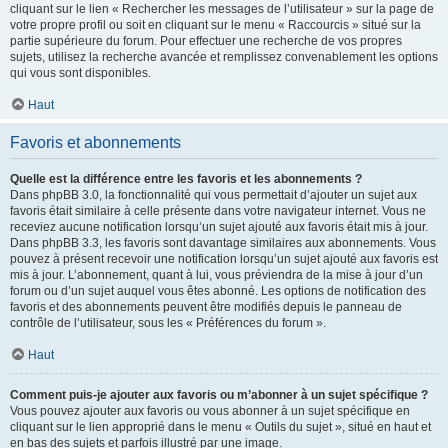
cliquant sur le lien « Rechercher les messages de l’utilisateur » sur la page de
votre propre profil ou soit en cliquant sur le menu « Raccourcis » situé sur la
partie supérieure du forum. Pour effectuer une recherche de vos propres
sujets, utilisez la recherche avancée et remplissez convenablement les options
qui vous sont disponibles.
Haut
Favoris et abonnements
Quelle est la différence entre les favoris et les abonnements ?
Dans phpBB 3.0, la fonctionnalité qui vous permettait d’ajouter un sujet aux
favoris était similaire à celle présente dans votre navigateur internet. Vous ne
receviez aucune notification lorsqu’un sujet ajouté aux favoris était mis à jour.
Dans phpBB 3.3, les favoris sont davantage similaires aux abonnements. Vous
pouvez à présent recevoir une notification lorsqu’un sujet ajouté aux favoris est
mis à jour. L’abonnement, quant à lui, vous préviendra de la mise à jour d’un
forum ou d’un sujet auquel vous êtes abonné. Les options de notification des
favoris et des abonnements peuvent être modifiés depuis le panneau de
contrôle de l’utilisateur, sous les « Préférences du forum ».
Haut
Comment puis-je ajouter aux favoris ou m’abonner à un sujet spécifique ?
Vous pouvez ajouter aux favoris ou vous abonner à un sujet spécifique en
cliquant sur le lien approprié dans le menu « Outils du sujet », situé en haut et
en bas des sujets et parfois illustré par une image.