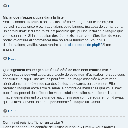
Haut
Ma langue n’apparaît pas dans la liste !
Soit les administrateurs n’ont pas installé votre langue sur le forum, soit le
logiciel n’a pas encore été traduit dans votre langue. Essayez de demander à
un administrateur du forum s’il est possible qu’il puisse installer la langue que
vous souhaitez. Si la traduction désirée n’existe pas, vous êtes libre de vous
porter volontaire et commencer une nouvelle traduction. Pour plus
d’informations, veuillez vous rendre sur
le site internet de phpBB
® (en
anglais).
Haut
Que signifient les images situées à côté de mon nom d’utilisateur ?
Deux images peuvent apparaître à côté de votre nom d’utilisateur lorsque vous
consultez un sujet. Une d’elles peut être une image associée à votre rang,
généralement représentée par des étoiles, des carrés ou des ronds. Elle
permet d’indiquer votre activité selon le nombre de messages que vous avez
publié, ou permet de différencier votre statut particulier sur le forum. L’autre
image, généralement plus grande, est une image connue sous le nom d’avatar
qui est bien souvent unique et personnelle à chaque utilisateur.
Haut
Comment puis-je afficher un avatar ?
Dans le panneau de contrôle de l’utilisateur, sous « Profil », vous pouvez