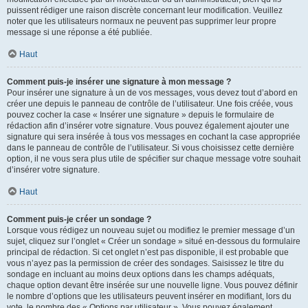
puissent rédiger une raison discrète concernant leur modification. Veuillez
noter que les utilisateurs normaux ne peuvent pas supprimer leur propre
message si une réponse a été publiée.
Haut
Comment puis-je insérer une signature à mon message ?
Pour insérer une signature à un de vos messages, vous devez tout d’abord en
créer une depuis le panneau de contrôle de l’utilisateur. Une fois créée, vous
pouvez cocher la case « Insérer une signature » depuis le formulaire de
rédaction afin d’insérer votre signature. Vous pouvez également ajouter une
signature qui sera insérée à tous vos messages en cochant la case appropriée
dans le panneau de contrôle de l’utilisateur. Si vous choisissez cette dernière
option, il ne vous sera plus utile de spécifier sur chaque message votre souhait
d’insérer votre signature.
Haut
Comment puis-je créer un sondage ?
Lorsque vous rédigez un nouveau sujet ou modifiez le premier message d’un
sujet, cliquez sur l’onglet « Créer un sondage » situé en-dessous du formulaire
principal de rédaction. Si cet onglet n’est pas disponible, il est probable que
vous n’ayez pas la permission de créer des sondages. Saisissez le titre du
sondage en incluant au moins deux options dans les champs adéquats,
chaque option devant être insérée sur une nouvelle ligne. Vous pouvez définir
le nombre d’options que les utilisateurs peuvent insérer en modifiant, lors du
vote, le nombre des « Options par utilisateur ». Vous pouvez également