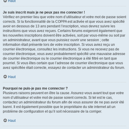
Haut
Je suis inscrit mais je ne peux pas me connecter !
Vérifiez en premier lieu que votre nom d’utilisateur et votre mot de passe soient
corrects. Si la fonctionnalité de la COPPA est activée et que vous avez spécifié
avoir en dessous de 13 ans pendant l’inscription, vous devrez suivre les
instructions que vous avez reçues. Certains forums exigeront également que
les nouvelles inscriptions doivent être activées, soit par vous-même ou soit par
un administrateur, avant que vous puissiez ouvrir une session ; cette
information était présente lors de votre inscription. Si vous aviez reçu un
courrier électronique, consultez les instructions. Si vous ne recevez pas de
courrier électronique, vous avez probablement spécifié une mauvaise adresse
de courrier électronique ou le courrier électronique a été filtré en tant que
pourriel. Si vous êtes certain que l’adresse de courrier électronique que vous
avez spécifiée était correcte, essayez de contacter un administrateur du forum.
Haut
Pourquoi ne puis-je pas me connecter ?
Plusieurs raisons peuvent en être la cause. Assurez-vous avant tout que votre
nom d’utilisateur et votre mot de passe soient corrects. Si tel est le cas,
contactez un administrateur du forum afin de vous assurer de ne pas avoir été
banni. Il est également possible que le propriétaire du site internet ait un
problème de configuration et qu’il soit nécessaire de la corriger.
Haut