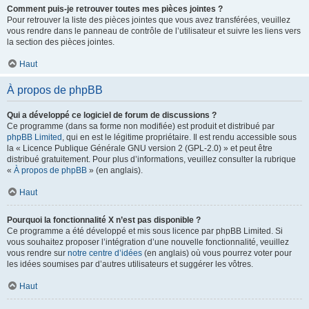
Comment puis-je retrouver toutes mes pièces jointes ?
Pour retrouver la liste des pièces jointes que vous avez transférées, veuillez
vous rendre dans le panneau de contrôle de l’utilisateur et suivre les liens vers
la section des pièces jointes.
Haut
À propos de phpBB
Qui a développé ce logiciel de forum de discussions ?
Ce programme (dans sa forme non modifiée) est produit et distribué par
phpBB Limited
, qui en est le légitime propriétaire. Il est rendu accessible sous
la « Licence Publique Générale GNU version 2 (GPL-2.0) » et peut être
distribué gratuitement. Pour plus d’informations, veuillez consulter la rubrique
«
À propos de phpBB
» (en anglais).
Haut
Pourquoi la fonctionnalité X n’est pas disponible ?
Ce programme a été développé et mis sous licence par phpBB Limited. Si
vous souhaitez proposer l’intégration d’une nouvelle fonctionnalité, veuillez
vous rendre sur
notre centre d’idées
(en anglais) où vous pourrez voter pour
les idées soumises par d’autres utilisateurs et suggérer les vôtres.
Haut