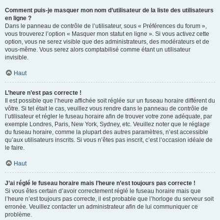
Comment puis-je masquer mon nom d’utilisateur de la liste des utilisateurs
en ligne ?
Dans le panneau de contrôle de l’utilisateur, sous « Préférences du forum »,
vous trouverez l’option « Masquer mon statut en ligne ». Si vous activez cette
option, vous ne serez visible que des administrateurs, des modérateurs et de
vous-même. Vous serez alors comptabilisé comme étant un utilisateur
invisible.
Haut
L’heure n’est pas correcte !
Il est possible que l’heure affichée soit réglée sur un fuseau horaire différent du
vôtre. Si tel était le cas, veuillez vous rendre dans le panneau de contrôle de
l’utilisateur et régler le fuseau horaire afin de trouver votre zone adéquate, par
exemple Londres, Paris, New York, Sydney, etc. Veuillez noter que le réglage
du fuseau horaire, comme la plupart des autres paramètres, n’est accessible
qu’aux utilisateurs inscrits. Si vous n’êtes pas inscrit, c’est l’occasion idéale de
le faire.
Haut
J’ai réglé le fuseau horaire mais l’heure n’est toujours pas correcte !
Si vous êtes certain d’avoir correctement réglé le fuseau horaire mais que
l’heure n’est toujours pas correcte, il est probable que l’horloge du serveur soit
erronée. Veuillez contacter un administrateur afin de lui communiquer ce
problème.