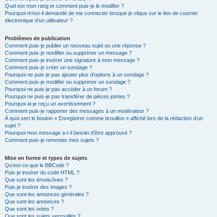
Quel est mon rang et comment puis-je le modifier ?
Pourquoi m’est-il demandé de me connecter lorsque je clique sur le lien de courrier
électronique d’un utilisateur ?
Problèmes de publication
Comment puis-je publier un nouveau sujet ou une réponse ?
Comment puis-je modifier ou supprimer un message ?
Comment puis-je insérer une signature à mon message ?
Comment puis-je créer un sondage ?
Pourquoi ne puis-je pas ajouter plus d’options à un sondage ?
Comment puis-je modifier ou supprimer un sondage ?
Pourquoi ne puis-je pas accéder à un forum ?
Pourquoi ne puis-je pas transférer de pièces jointes ?
Pourquoi ai-je reçu un avertissement ?
Comment puis-je rapporter des messages à un modérateur ?
À quoi sert le bouton « Enregistrer comme brouillon » affiché lors de la rédaction d’un
sujet ?
Pourquoi mon message a-t-il besoin d’être approuvé ?
Comment puis-je remonter mes sujets ?
Mise en forme et types de sujets
Qu’est-ce que le BBCode ?
Puis-je insérer du code HTML ?
Que sont les émoticônes ?
Puis-je insérer des images ?
Que sont les annonces générales ?
Que sont les annonces ?
Que sont les notes ?
Que sont les sujets verrouillés ?