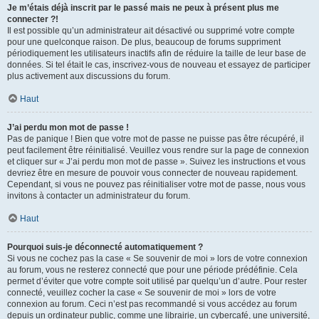
Je m’étais déjà inscrit par le passé mais ne peux à présent plus me
connecter ?!
Il est possible qu’un administrateur ait désactivé ou supprimé votre compte
pour une quelconque raison. De plus, beaucoup de forums suppriment
périodiquement les utilisateurs inactifs afin de réduire la taille de leur base de
données. Si tel était le cas, inscrivez-vous de nouveau et essayez de participer
plus activement aux discussions du forum.
Haut
J’ai perdu mon mot de passe !
Pas de panique ! Bien que votre mot de passe ne puisse pas être récupéré, il
peut facilement être réinitialisé. Veuillez vous rendre sur la page de connexion
et cliquer sur « J’ai perdu mon mot de passe ». Suivez les instructions et vous
devriez être en mesure de pouvoir vous connecter de nouveau rapidement.
Cependant, si vous ne pouvez pas réinitialiser votre mot de passe, nous vous
invitons à contacter un administrateur du forum.
Haut
Pourquoi suis-je déconnecté automatiquement ?
Si vous ne cochez pas la case « Se souvenir de moi » lors de votre connexion
au forum, vous ne resterez connecté que pour une période prédéfinie. Cela
permet d’éviter que votre compte soit utilisé par quelqu’un d’autre. Pour rester
connecté, veuillez cocher la case « Se souvenir de moi » lors de votre
connexion au forum. Ceci n’est pas recommandé si vous accédez au forum
depuis un ordinateur public, comme une librairie, un cybercafé, une université,